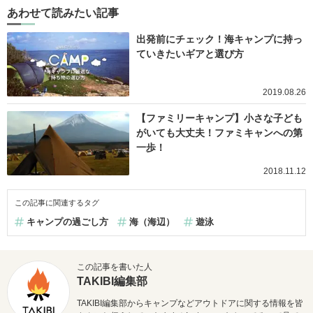
あわせて読みたい記事
出発前にチェック！海キャンプに持っ
ていきたいギアと選び方
2019.08.26
【ファミリーキャンプ】小さな子ども
がいても大丈夫！ファミキャンへの第
一歩！
2018.11.12
この記事に関連するタグ
キャンプの過ごし方
海（海辺）
遊泳
この記事を書いた人
TAKIBI編集部
TAKIBI編集部からキャンプなどアウトドアに関する情報を皆