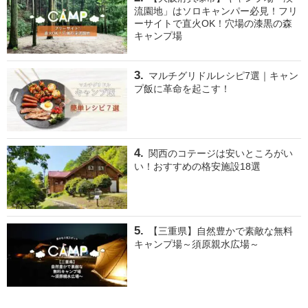
流園地」はソロキャンパー必見！フリ
ーサイトで直火OK！穴場の漆黒の森
キャンプ場
マルチグリドルレシピ7選｜キャン
プ飯に革命を起こす！
関西のコテージは安いところがい
い！おすすめの格安施設18選
【三重県】自然豊かで素敵な無料
キャンプ場～須原親水広場～