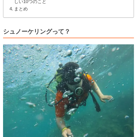
しい10つのこと
まとめ
シュノーケリングって？