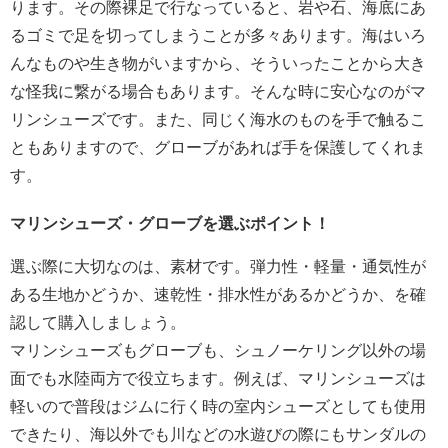
ります。その際裸足で行なっていると、岩や石、海底にあ
るゴミで足を切ってしまうことが多々あります。海はいろ
んなものや生き物がいますから、そういったことから大き
な怪我に繋がる場合もあります。そんな時に安心なのがマ
リンシューズです。また、同じく海水のものを手で触るこ
ともありますので、グローブがあれば手を保護してくれま
す。
マリンシューズ・グローブを選ぶポイント！
選ぶ際に大切なのは、素材です。弾力性・軽量・通気性が
ある生地かどうか、速乾性・排水性があるかどうか、を確
認して購入しましょう。
マリンシューズもグローブも、シュノーケリング以外の場
面でも水陸両方で役立ちます。例えば、マリンシューズは
軽いので普段はジムに行く時の室内シューズとしても使用
できたり、海以外でも川などの水遊びの際にもサンダルの