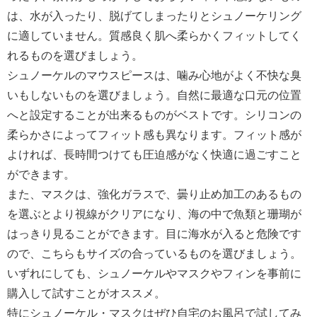
は、水が入ったり、脱げてしまったりとシュノーケリング
に適していません。質感良く肌へ柔らかくフィットしてく
れるものを選びましょう。
シュノーケルのマウスピースは、噛み心地がよく不快な臭
いもしないものを選びましょう。自然に最適な口元の位置
へと設定することが出来るものがベストです。シリコンの
柔らかさによってフィット感も異なります。フィット感が
よければ、長時間つけても圧迫感がなく快適に過ごすこと
ができます。
また、マスクは、強化ガラスで、曇り止め加工のあるもの
を選ぶとより視線がクリアになり、海の中で魚類と珊瑚が
はっきり見ることができます。目に海水が入ると危険です
ので、こちらもサイズの合っているものを選びましょう。
いずれにしても、シュノーケルやマスクやフィンを事前に
購入して試すことがオススメ。
特にシュノーケル・マスクはぜひ自宅のお風呂で試してみ