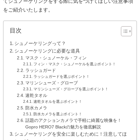
てシュノーケリングをする際に気をつけてほしい注意事項
をご紹介いたします。
目次
シュノーケリングって？
シュノーケリングに必要な道具
マスク・シュノーケル・フィン
フィン・マスク・シュノーケルを選ぶポイント！
ラッシュガード
ラッシュガードを選ぶポイント！
マリンシューズ・グローブ
マリンシューズ・グローブを選ぶポイント！
速乾タオル
速乾タオルを選ぶポイント！
防水カメラ
防水カメラを選ぶポイント！
話題のアクションカメラで手軽に綺麗な映像を！
Gopro HERO7 Blackの魅力を徹底解説
シュノーケリングを安全に楽しむために！注意してほ