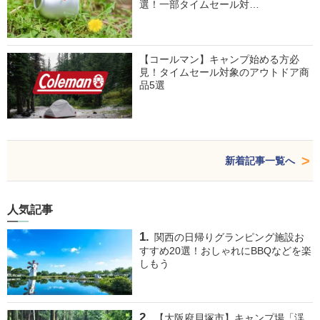
選！一部タイムセール対…
【コールマン】キャンプ始める方必
見！タイムセール対象のアウトドア商
品5選
新着記事一覧へ
人気記事
関西の日帰りグランピング施設お
すすめ20選！おしゃれにBBQなどを楽
しもう
【大阪府貝塚市】キャンプ場「渓