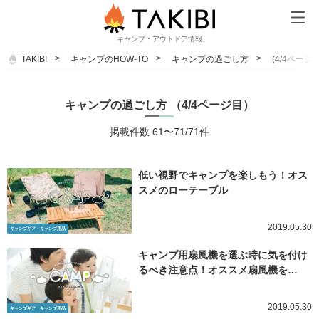
キャンプ・アウトドア情報
TAKIBI
キャンプのHOW-TO
キャンプの過ごし方
(4/4ページ目
キャンプの過ごし方 （4/4ページ目）
掲載件数 61〜71/71件
低い視野でキャンプを楽しもう！オス
スメのローテーブル
2019.05.30
キャンプギア・キャンプ用品
キャンプ用扇風機を選ぶ時に気を付け
るべき注意点！オススメ扇風機を…
2019.05.30
キャンプギア・キャンプ用品