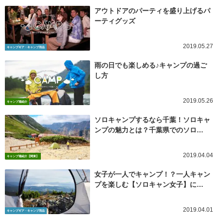
アウトドアのパーティを盛り上げるパ
ーティグッズ
2019.05.27
キャンプギア・キャンプ用品
雨の日でも楽しめる♪キャンプの過ご
し方
2019.05.26
キャンプ場紹介
ソロキャンプするなら千葉！ソロキャ
ンプの魅力とは？千葉県でのソロ…
2019.04.04
キャンプ場紹介【関東】
女子が一人でキャンプ！？一人キャン
プを楽しむ【ソロキャン女子】に…
2019.04.01
キャンプギア・キャンプ用品