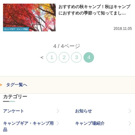
おすすめの秋キャンプ！秋はキャンプ
におすすめの季節って知ってまし…
2018.11.05
キャンプギア・キャンプ用品
4 / 4ページ
＜
1
2
3
4
タグ一覧へ
カテゴリー
アンケート
お知らせ
キャンプギア・キャンプ用
キャンプ場紹介
品