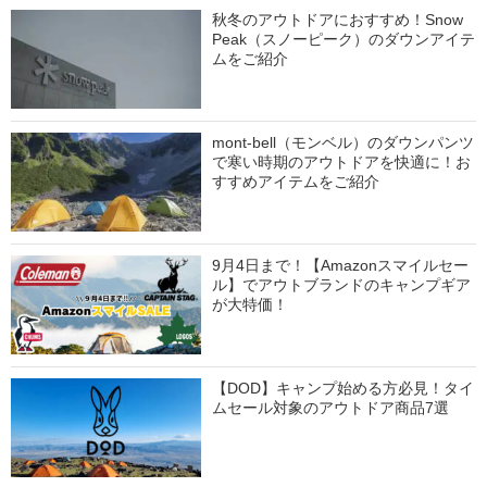
秋冬のアウトドアにおすすめ！Snow
Peak（スノーピーク）のダウンアイテ
ムをご紹介
mont-bell（モンベル）のダウンパンツ
で寒い時期のアウトドアを快適に！お
すすめアイテムをご紹介
9月4日まで！【Amazonスマイルセー
ル】でアウトブランドのキャンプギア
が大特価！
【DOD】キャンプ始める方必見！タイ
ムセール対象のアウトドア商品7選