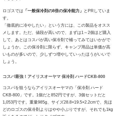
ロゴスでは
「一般保冷剤の8倍の保冷能力」
とPRしていま
す。
「徹底的に冷やしたい」という方には、この製品をオスス
メします。ただ、値段が高いので、まずは1～2個ほど購入
して、あとはコスパが高い保冷剤で補ってみてはいかがで
しょうか。この保冷剤に限らず、キャンプ用品は単価が高
いものが多いので、少しずつ増やしていったほうがいいで
しょう。
コスパ最強！アイリスオーヤマ 保冷剤 ハードCKB-800
コスパを狙うならアイリスオーヤマの「保冷剤 ハード
CKB-800」です。1個だと852円ですが、3個セットだと
1,053円です。重量985g、サイズ28.8×19.5×2.2cmで、先ほ
どのロゴスの保冷剤よりはやや小ぶりですが、それでも1kg