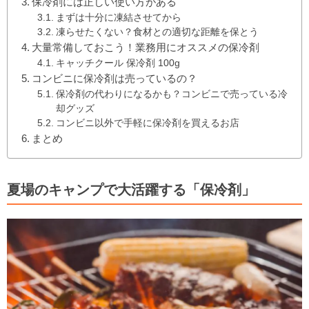
保冷剤には正しい使い方がある
まずは十分に凍結させてから
凍らせたくない？食材との適切な距離を保とう
大量常備しておこう！業務用にオススメの保冷剤
キャッチクール 保冷剤 100g
コンビニに保冷剤は売っているの？
保冷剤の代わりになるかも？コンビニで売っている冷
却グッズ
コンビニ以外で手軽に保冷剤を買えるお店
まとめ
夏場のキャンプで大活躍する「保冷剤」