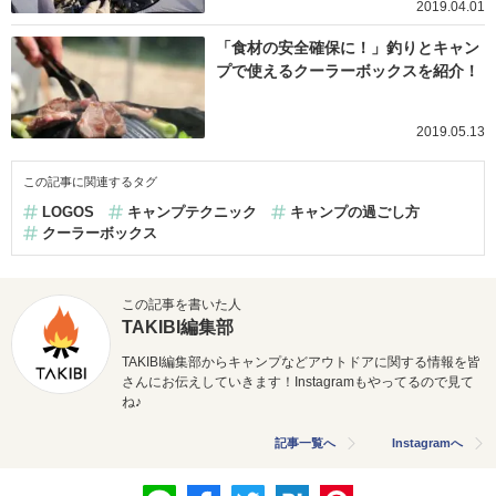
2019.04.01
「食材の安全確保に！」釣りとキャン
プで使えるクーラーボックスを紹介！
2019.05.13
この記事に関連するタグ
LOGOS
キャンプテクニック
キャンプの過ごし方
クーラーボックス
この記事を書いた人
TAKIBI編集部
TAKIBI編集部からキャンプなどアウトドアに関する情報を皆
さんにお伝えしていきます！Instagramもやってるので見て
ね♪
記事一覧へ
Instagramへ