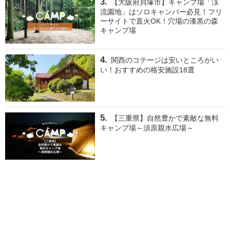
【大阪府貝塚市】キャンプ場「渓
流園地」はソロキャンパー必見！フリ
ーサイトで直火OK！穴場の漆黒の森
キャンプ場
関西のコテージは安いところがい
い！おすすめの格安施設18選
【三重県】自然豊かで素敵な無料
キャンプ場～須原親水広場～