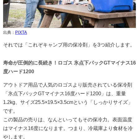
出典：
PIXTA
それでは「これぞキャンプ用の保冷剤」を3つ紹介します。
寿命が圧倒的に長続き！ロゴス 氷点下パックGTマイナス16
度ハード1200
アウトドア用品で人気のロゴスより販売されている保冷剤
「氷点下パックGTマイナス16度ハード1200」は、重量
1.2kg、サイズ25.5×19.5×3.5cmという「しっかりサイズ」
です。
この製品の売りは、なんといってもその保冷力。表面温度
はマイナス16度になります。つまり、冷蔵庫より食材を冷
やします。