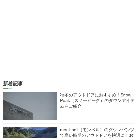
新着記事
秋冬のアウトドアにおすすめ！Snow
Peak（スノーピーク）のダウンアイテ
ムをご紹介
mont-bell（モンベル）のダウンパンツ
で寒い時期のアウトドアを快適に！お