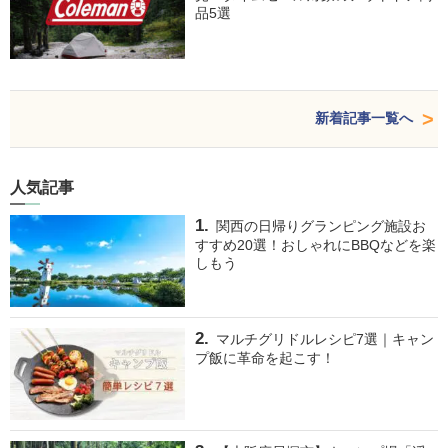
品5選
新着記事一覧へ
人気記事
関西の日帰りグランピング施設お
すすめ20選！おしゃれにBBQなどを楽
しもう
マルチグリドルレシピ7選｜キャン
プ飯に革命を起こす！