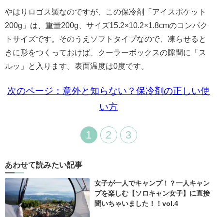
やはりロゴス製なのですが、この保冷剤「アイスポケット
200g」は、重量200g、サイズ15.2×10.2×1.8cmのコンパク
トサイズです。そのうえソフトタイプなので、凍らせると
きに形をつくっておけば、クーラーボックスの隙間に「ス
ルッ」と入ります。表面温度は0度です。
次のページ：意外と知らない？保冷剤の正しい使
い方
1
2
3
あわせて読みたい記事
女子が一人でキャンプ！？一人キャン
プを楽しむ【ソロキャン女子】に直接
聞いちゃいました！！vol.4