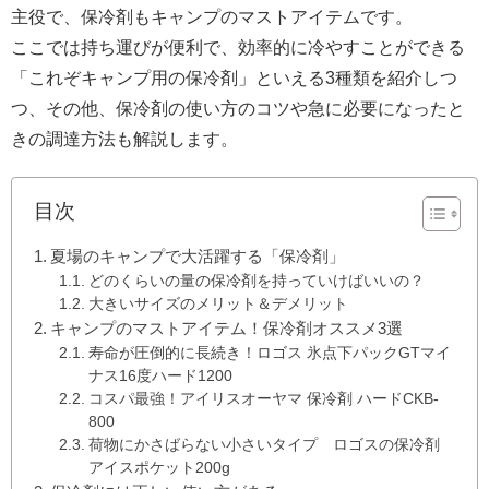
主役で、保冷剤もキャンプのマストアイテムです。
ここでは持ち運びが便利で、効率的に冷やすことができる
「これぞキャンプ用の保冷剤」といえる3種類を紹介しつ
つ、その他、保冷剤の使い方のコツや急に必要になったと
きの調達方法も解説します。
目次
夏場のキャンプで大活躍する「保冷剤」
どのくらいの量の保冷剤を持っていけばいいの？
大きいサイズのメリット＆デメリット
キャンプのマストアイテム！保冷剤オススメ3選
寿命が圧倒的に長続き！ロゴス 氷点下パックGTマイ
ナス16度ハード1200
コスパ最強！アイリスオーヤマ 保冷剤 ハードCKB-
800
荷物にかさばらない小さいタイプ ロゴスの保冷剤
アイスポケット200g