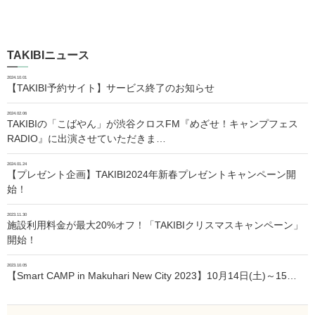
TAKIBIニュース
2024.10.01
【TAKIBI予約サイト】サービス終了のお知らせ
2024.02.06
TAKIBIの「こばやん」が渋谷クロスFM『めざせ！キャンプフェス
RADIO』に出演させていただきま…
2024.01.24
【プレゼント企画】TAKIBI2024年新春プレゼントキャンペーン開
始！
2023.11.30
施設利用料金が最大20%オフ！「TAKIBIクリスマスキャンペーン」
開始！
2023.10.05
【Smart CAMP in Makuhari New City 2023】10月14日(土)～15…