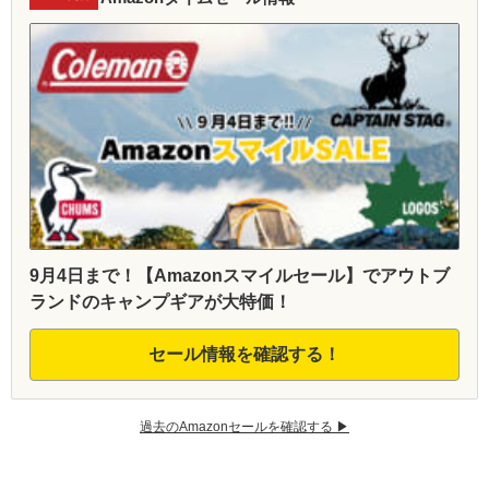
9月4日まで！【Amazonスマイルセール】でアウトブ
ランドのキャンプギアが大特価！
セール情報を確認する！
過去のAmazonセールを確認する ▶︎