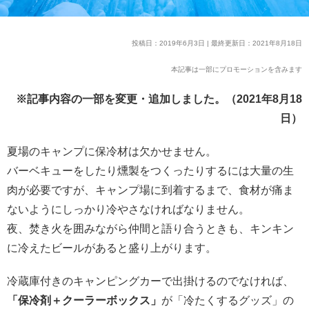
投稿日：2019年6月3日 | 最終更新日：2021年8月18日
本記事は一部にプロモーションを含みます
※記事内容の一部を変更・追加しました。（2021年8月18
日）
夏場のキャンプに保冷材は欠かせません。
バーベキューをしたり燻製をつくったりするには大量の生
肉が必要ですが、キャンプ場に到着するまで、食材が痛ま
ないようにしっかり冷やさなければなりません。
夜、焚き火を囲みながら仲間と語り合うときも、キンキン
に冷えたビールがあると盛り上がります。
冷蔵庫付きのキャンピングカーで出掛けるのでなければ、
「保冷剤＋クーラーボックス」
が「冷たくするグッズ」の