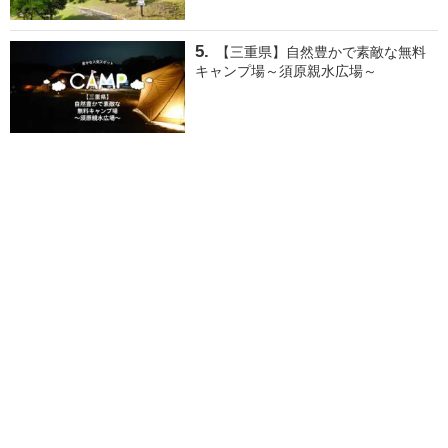
【三重県】自然豊かで素敵な無料
キャンプ場～須原親水広場～