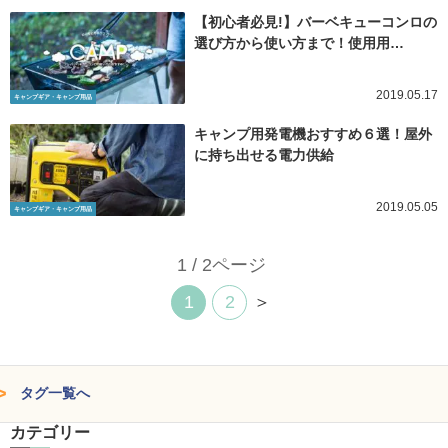
【初心者必見!】バーベキューコンロの
選び方から使い方まで！使用用…
2019.05.17
キャンプギア・キャンプ用品
キャンプ用発電機おすすめ６選！屋外
に持ち出せる電力供給
2019.05.05
キャンプギア・キャンプ用品
1 / 2ページ
1
2
＞
タグ一覧へ
カテゴリー