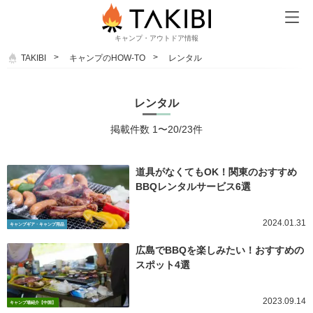
キャンプ・アウトドア情報
TAKIBI
キャンプのHOW-TO
レンタル
レンタル
掲載件数 1〜20/23件
道具がなくてもOK！関東のおすすめ
BBQレンタルサービス6選
2024.01.31
キャンプギア・キャンプ用品
広島でBBQを楽しみたい！おすすめの
スポット4選
2023.09.14
キャンプ場紹介【中国】