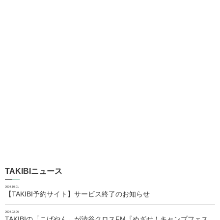
TAKIBIニュース
2024.10.01
【TAKIBI予約サイト】サービス終了のお知らせ
2024.02.06
TAKIBIの「こばやん」が渋谷クロスFM『めざせ！キャンプフェス