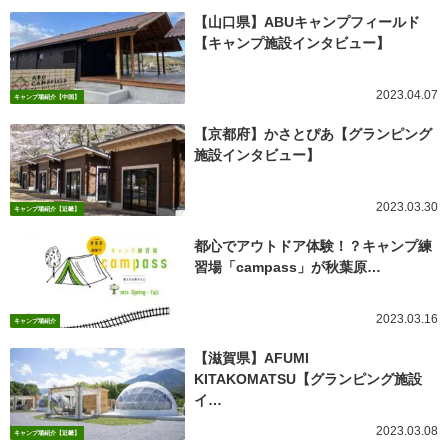
【山口県】ABUキャンプフィールド
【キャンプ施設インタビュー】
2023.04.07
キャンプ場紹介【中国】
【京都府】かさとぴあ【グランピング
施設インタビュー】
2023.03.30
キャンプ場紹介【近畿】
都心でアウトドア体験！？キャンプ練
習場「campass」が秋葉原…
2023.03.16
キャンプ場紹介
【滋賀県】AFUMI
KITAKOMATSU【グランピング施設
イ…
2023.03.08
キャンプ場紹介【近畿】