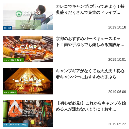
カレコでキャンプに行ってみよう！特
典盛りだくさんで充実のドライブ…
2019.10.18
のりもの
京都のおすすめバーベキュースポッ
ト！雨や手ぶらでも楽しめる施設紹…
2019.10.01
キャンプ場紹介【近畿】
キャンプギアがなくても大丈夫！初心
者キャンパーにおすすめの手ぶら…
2019.06.09
キャンプ場紹介
【初心者必見!】これからキャンプを始
める人が迷わないように！おす…
2019.05.22
キャンプギア・キャンプ用品