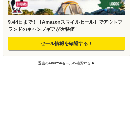
9月4日まで！【Amazonスマイルセール】でアウトブ
ランドのキャンプギアが大特価！
セール情報を確認する！
過去のAmazonセールを確認する ▶︎