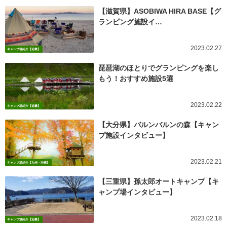
【滋賀県】ASOBIWA HIRA BASE【グ
ランピング施設イ…
2023.02.27
キャンプ場紹介【近畿】
琵琶湖のほとりでグランピングを楽し
もう！おすすめ施設5選
2023.02.22
キャンプ場紹介【近畿】
【大分県】バルンバルンの森【キャン
プ施設インタビュー】
2023.02.21
キャンプ場紹介【九州・沖縄】
【三重県】孫太郎オートキャンプ【キ
ャンプ場インタビュー】
2023.02.18
キャンプ場紹介【近畿】