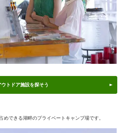
アウトドア施設を探そう
占めできる湖畔のプライベートキャンプ場です。