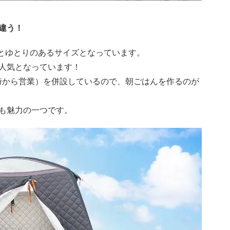
違う！
²とゆとりのあるサイズとなっています。
人気となっています！
朝7時から営業）を併設しているので、朝ごはんを作るのが
も魅力の一つです。