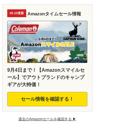
Amazonタイムセール情報
08.29更新
9月4日まで！【Amazonスマイルセ
ール】でアウトブランドのキャンプ
ギアが大特価！
セール情報を確認する！
過去のAmazonセールを確認する ▶︎