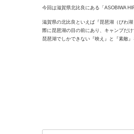
今回は滋賀県北比良にある「ASOBIWA H
滋賀県の北比良といえば『琵琶湖（びわ湖）』！
際に琵琶湖の目の前にあり、キャンプだけ
琵琶湖でしかできない『映え』と『素敵』