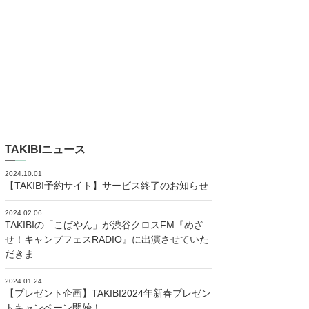
TAKIBIニュース
2024.10.01
【TAKIBI予約サイト】サービス終了のお知らせ
2024.02.06
TAKIBIの「こばやん」が渋谷クロスFM『めざ
せ！キャンプフェスRADIO』に出演させていた
だきま…
2024.01.24
【プレゼント企画】TAKIBI2024年新春プレゼン
トキャンペーン開始！