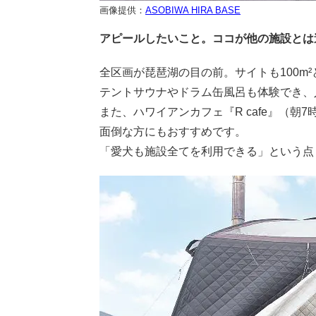
画像提供：
ASOBIWA HIRA BASE
アピールしたいこと。ココが他の施設とは
全区画が琵琶湖の目の前。サイトも100m
テントサウナやドラム缶風呂も体験でき、
また、ハワイアンカフェ『R cafe』（
面倒な方にもおすすめです。
「愛犬も施設全てを利用できる」という点