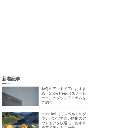
新着記事
秋冬のアウトドアにおすす
め！Snow Peak（スノーピ
ーク）のダウンアイテムを
ご紹介
mont-bell（モンベル）のダ
ウンパンツで寒い時期のア
ウトドアを快適に！おすす
めアイテムをご紹介