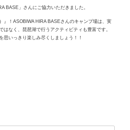
IRA BASE」さんにご協力いただきました。
ASOBIWA HIRA BASEさんのキャンプ場は、実
ではなく、琵琶湖で行うアクティビティも豊富です。
を思いっきり楽しみ尽くしましょう！！