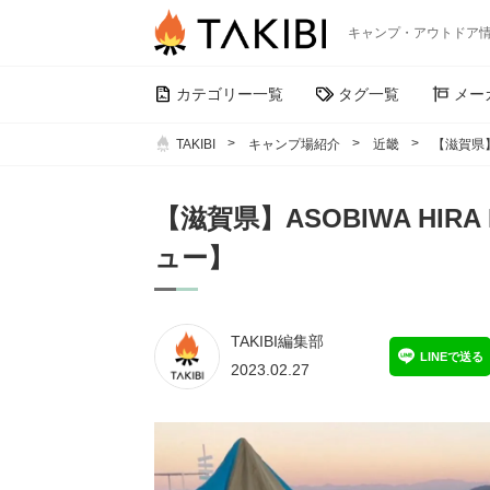
キャンプ・アウトドア
カテゴリー一覧
タグ一覧
メー
TAKIBI
キャンプ場紹介
近畿
【滋賀県】
【滋賀県】ASOBIWA HI
ュー】
TAKIBI編集部
LINEで送る
2023.02.27