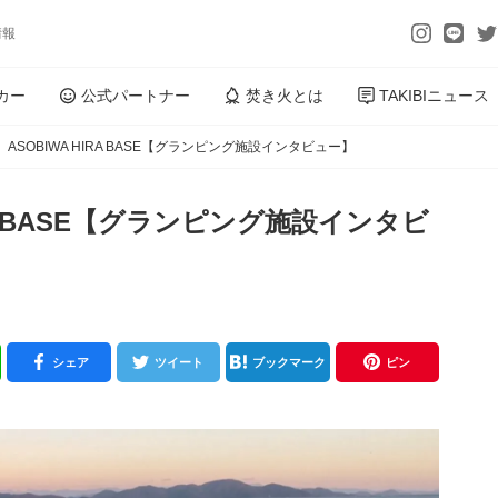
情報
カー
公式パートナー
焚き火とは
TAKIBIニュース
ASOBIWA HIRA BASE【グランピング施設インタビュー】
RA BASE【グランピング施設インタビ
シェア
ツイート
ブックマーク
ピン