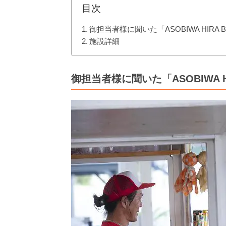
目次
御担当者様に聞いた「ASOBIWA HIRA B
施設詳細
御担当者様に聞いた「ASOBIWA HI