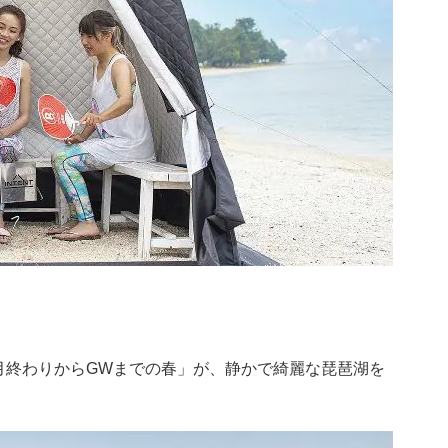
月終わりからGWまでの春」が、静かで綺麗な琵琶湖を