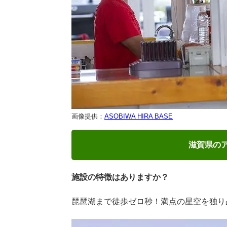
画像提供：
ASOBIWA HIRA BASE
滋賀県の
施設の特徴はありますか？
琵琶湖まで徒歩ゼロ秒！満点の星空を独り