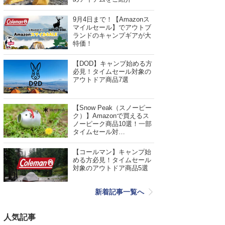
9月4日まで！【Amazonス
マイルセール】でアウトブ
ランドのキャンプギアが大
特価！
【DOD】キャンプ始める方
必見！タイムセール対象の
アウトドア商品7選
【Snow Peak（スノーピー
ク）】Amazonで買えるス
ノーピーク商品10選！一部
タイムセール対…
【コールマン】キャンプ始
める方必見！タイムセール
対象のアウトドア商品5選
新着記事一覧へ
人気記事