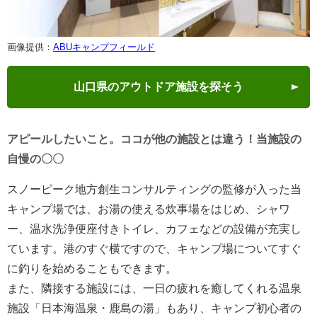
画像提供：
ABUキャンプフィールド
山口県のアウトドア施設を探そう
アピールしたいこと。ココが他の施設とは違う！当施設の
自慢の〇〇
スノーピーク地方創生コンサルティングの監修が入った当
キャンプ場では、お湯の使える炊事場をはじめ、シャワ
ー、温水洗浄便座付きトイレ、カフェなどの設備が充実し
ています。港のすぐ横ですので、キャンプ場についてすぐ
に釣りを始めることもできます。
また、隣接する施設には、一日の疲れを癒してくれる温泉
施設「日本海温泉・鹿島の湯」もあり、キャンプ初心者の