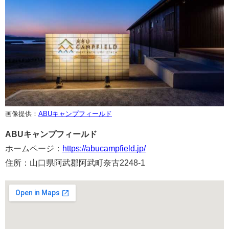
画像提供：
ABUキャンプフィールド
ABUキャンプフィールド
ホームページ：
https://abucampfield.jp/
住所：山口県阿武郡阿武町奈古2248-1