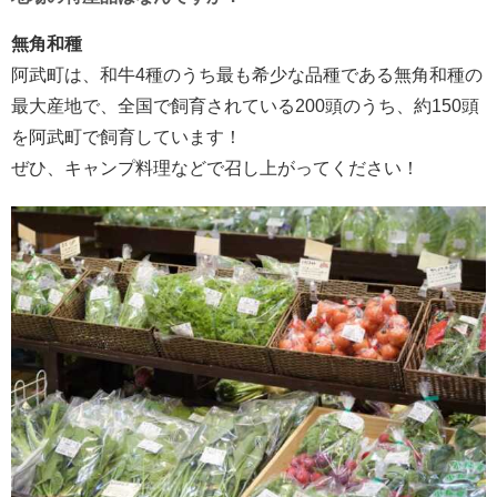
無角和種
阿武町は、和牛4種のうち最も希少な品種である無角和種の
最大産地で、全国で飼育されている200頭のうち、約150頭
を阿武町で飼育しています！
ぜひ、キャンプ料理などで召し上がってください！