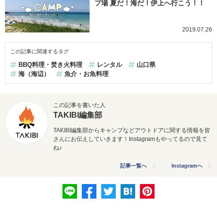
プ場 夏だ！海だ！伊上へ行こう！！
2019.07.26
この記事に関連するタグ
BBQ料理・焚き火料理
レンタル
山口県
海（海辺）
魚介・お魚料理
この記事を書いた人
TAKIBI編集部
TAKIBI編集部からキャンプなどアウトドアに関する情報を皆
さんにお伝えしていきます！Instagramもやってるので見て
ね♪
記事一覧へ
Instagramへ