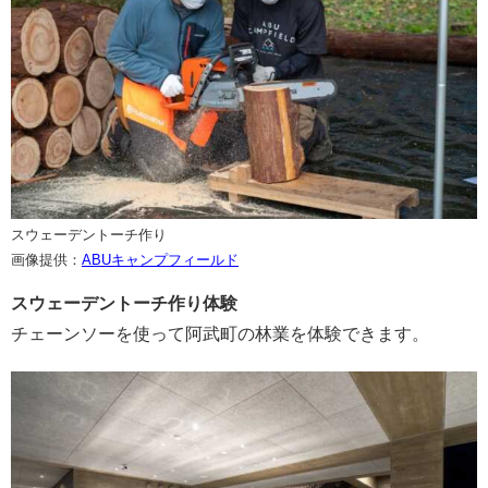
スウェーデントーチ作り
画像提供：
ABUキャンプフィールド
スウェーデントーチ作り体験
チェーンソーを使って阿武町の林業を体験できます。