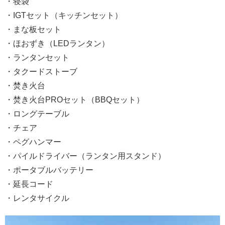
・寝袋
・IGTセット（キッチンセット）
・まな板セット
・ほおずき（LEDランタン）
・ランタンセット
・タクードストーブ
・焚き火台
・焚き火台PROセット（BBQセット）
・ロングテーブル
・チェア
・ペグハンマー
・パイルドライバー（ランタン用スタンド）
・ポータブルバッテリー
・延長コード
・レンタサイクル