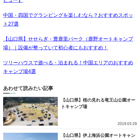
ビュー】
中国・四国でグランピングを楽しむなら？おすすめスポッ
ト27選
【山口県】せせらぎ・豊鹿里パーク（鹿野オートキャンプ
場）｜設備が整っていて初心者にもおすすめ！
ツリーハウスで遊べる・泊まれる！中国エリアのおすすめ
キャンプ場4選
あわせて読みたい記事
【山口県】桜の見れる竜王山公園オー
トキャンプ場
2019.03.29
【山口県】伊上海浜公園オートキャン