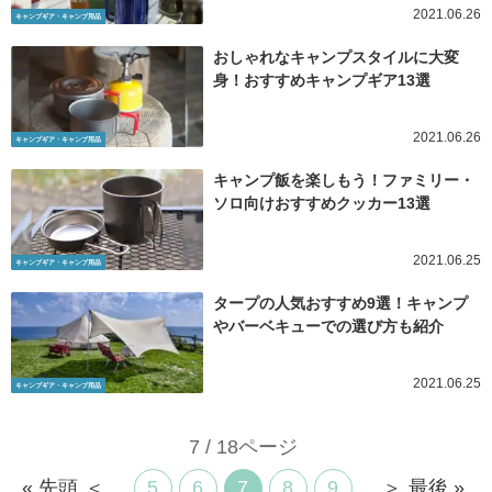
2021.06.26
キャンプギア・キャンプ用品
おしゃれなキャンプスタイルに大変
身！おすすめキャンプギア13選
2021.06.26
キャンプギア・キャンプ用品
キャンプ飯を楽しもう！ファミリー・
ソロ向けおすすめクッカー13選
2021.06.25
キャンプギア・キャンプ用品
タープの人気おすすめ9選！キャンプ
やバーベキューでの選び方も紹介
2021.06.25
キャンプギア・キャンプ用品
7 / 18ページ
« 先頭
＜
...
5
6
7
8
9
...
＞
最後 »