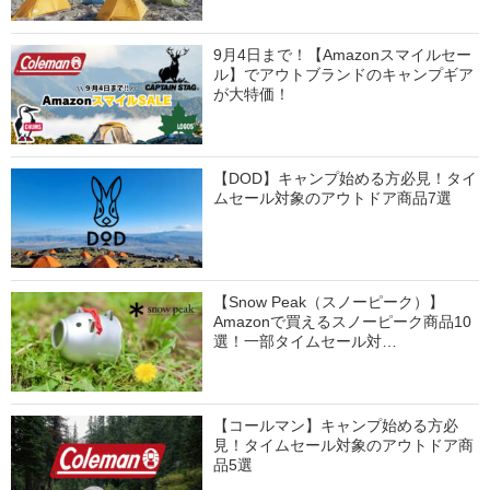
9月4日まで！【Amazonスマイルセー
ル】でアウトブランドのキャンプギア
が大特価！
【DOD】キャンプ始める方必見！タイ
ムセール対象のアウトドア商品7選
【Snow Peak（スノーピーク）】
Amazonで買えるスノーピーク商品10
選！一部タイムセール対…
【コールマン】キャンプ始める方必
見！タイムセール対象のアウトドア商
品5選