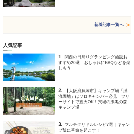
新着記事一覧へ
人気記事
関西の日帰りグランピング施設お
すすめ20選！おしゃれにBBQなどを楽
しもう
【大阪府貝塚市】キャンプ場「渓
流園地」はソロキャンパー必見！フリ
ーサイトで直火OK！穴場の漆黒の森
キャンプ場
マルチグリドルレシピ7選｜キャン
プ飯に革命を起こす！