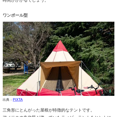
時間がかかるでしょう。
ワンポール型
出典：
PIXTA
三角形にとんがった屋根が特徴的なテントです。