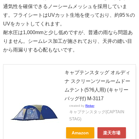
通気性を確保できるノーシームメッシュを採用していま
す。フライシートはUVカット生地を使っており、約95％の
UVをカットしてくれます。
耐水圧は1,000mmと少し低めですが、普通の雨なら問題あ
りません。シームレス加工が施されており、天井の縫い目
から雨漏りする心配もないです。
キャプテンスタッグ オルディ
ナ スクリーンツールームドー
ムテント(5?6人用) (キャリー
バッグ付) M-3117
created by
Rinker
キャプテンスタッグ(CAPTAIN
STAG)
Amazon
楽天市場