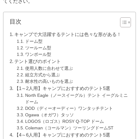
てください。
目次
キャンプで大活躍するテントには色々な形がある！
ドーム型
ツールーム型
ワンポール型
テント選びのポイント
使用人数に合わせて選ぶ
組立方式から選ぶ
耐水性の高いものを選ぶ
【1～2人用】キャンプにおすすめのテント5選
North Eagle（ノースイーグル）テント イーグルミニ
ドーム
DOD（ディーオーディー）ワンタッチテント
Ogawa（オガワ）タッソ
LOGOS（ロゴス）ROSY Q-TOP ドーム
Coleman（コールマン）ツーリングドームST
【4～6人用】キャンプにおすすめのテント5選