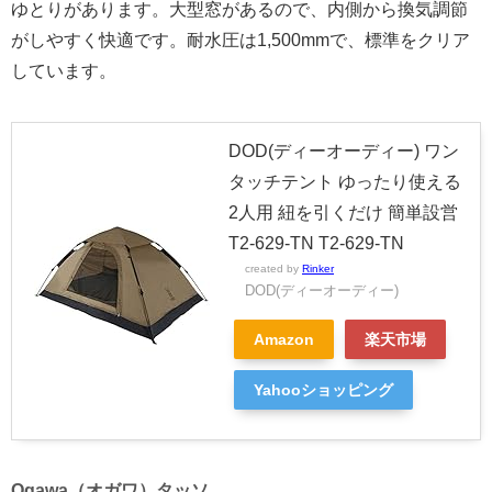
ゆとりがあります。大型窓があるので、内側から換気調節
がしやすく快適です。耐水圧は1,500mmで、標準をクリア
しています。
DOD(ディーオーディー) ワン
タッチテント ゆったり使える
2人用 紐を引くだけ 簡単設営
T2-629-TN T2-629-TN
created by
Rinker
DOD(ディーオーディー)
Amazon
楽天市場
Yahooショッピング
Ogawa（オガワ）タッソ