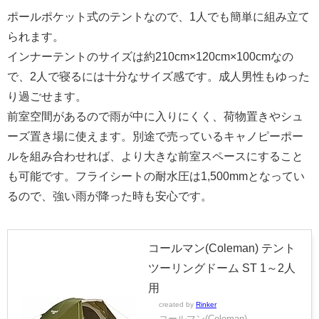
ポールポケット式のテントなので、1人でも簡単に組み立て
られます。
インナーテントのサイズは約210cm×120cm×100cmなの
で、2人で寝るには十分なサイズ感です。成人男性もゆった
り過ごせます。
前室空間があるので雨が中に入りにくく、荷物置きやシュ
ーズ置き場に使えます。別途で売っているキャノピーポー
ルを組み合わせれば、より大きな前室スペースにすること
も可能です。フライシートの耐水圧は1,500mmとなってい
るので、強い雨が降った時も安心です。
コールマン(Coleman) テント
ツーリングドーム ST 1～2人
用
created by
Rinker
コールマン(Coleman)