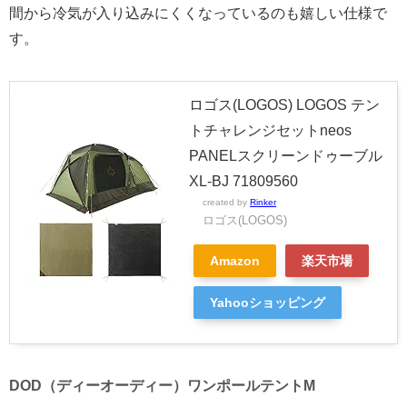
間から冷気が入り込みにくくなっているのも嬉しい仕様で
す。
ロゴス(LOGOS) LOGOS テン
トチャレンジセットneos
PANELスクリーンドゥーブル
XL-BJ 71809560
created by
Rinker
ロゴス(LOGOS)
Amazon
楽天市場
Yahooショッピング
DOD（ディーオーディー）ワンポールテントM