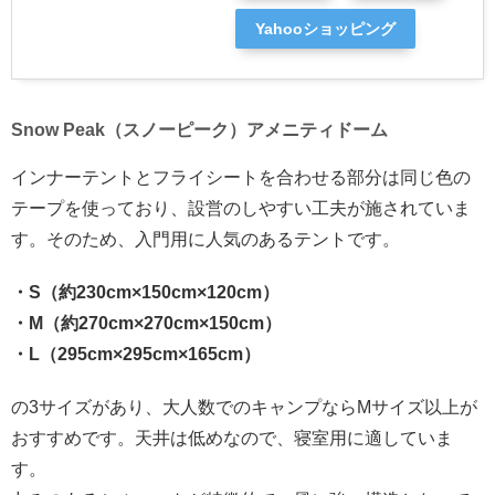
Yahooショッピング
Snow Peak（スノーピーク）アメニティドーム
インナーテントとフライシートを合わせる部分は同じ色の
テープを使っており、設営のしやすい工夫が施されていま
す。そのため、入門用に人気のあるテントです。
・S（約230cm×150cm×120cm）
・M（約270cm×270cm×150cm）
・L（295cm×295cm×165cm）
の3サイズがあり、大人数でのキャンプならMサイズ以上が
おすすめです。天井は低めなので、寝室用に適していま
す。