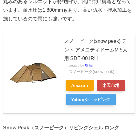
丸みのあるシルエットが特徴的で、風に強い構造となって
います。耐水圧は1,800mmもあり、高い防水・撥水加工を
施しているので雨にも強いです。
スノーピーク(snow peak) テ
ント アメニティドームM 5人
用 SDE-001RH
created by
Rinker
スノーピーク(snow peak)
Amazon
楽天市場
Yahooショッピング
Snow Peak（スノーピーク）リビングシェル ロング