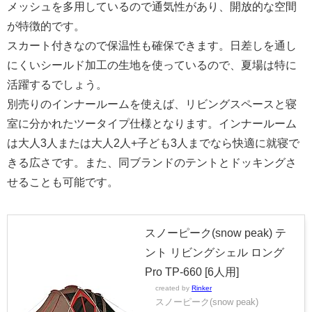
メッシュを多用しているので通気性があり、開放的な空間
が特徴的です。
スカート付きなので保温性も確保できます。日差しを通し
にくいシールド加工の生地を使っているので、夏場は特に
活躍するでしょう。
別売りのインナールームを使えば、リビングスペースと寝
室に分かれたツータイプ仕様となります。インナールーム
は大人3人または大人2人+子ども3人までなら快適に就寝で
きる広さです。また、同ブランドのテントとドッキングさ
せることも可能です。
スノーピーク(snow peak) テ
ント リビングシェル ロング
Pro TP-660 [6人用]
created by
Rinker
スノーピーク(snow peak)