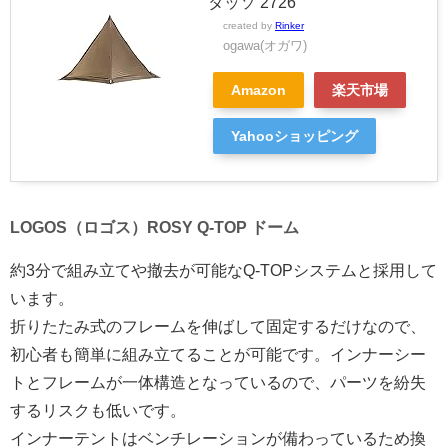
タッソ 2726
created by
Rinker
ogawa(オガワ)
Amazon
楽天市場
Yahooショッピング
LOGOS（ロゴス）ROSY Q-TOP ドーム
約3分で組み立てや撤去が可能なQ-TOPシステムと採用して
います。
折りたたみ式のフレームを伸ばして固定するだけなので、
初心者も簡単に組み立てることが可能です。インナーシー
トとフレームが一体構造となっているので、パーツを紛失
するリスクも低いです。
インナーテントはベンチレーションが備わっているため換