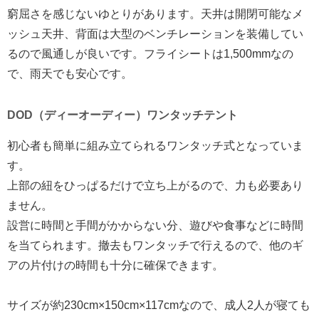
窮屈さを感じないゆとりがあります。天井は開閉可能なメ
ッシュ天井、背面は大型のベンチレーションを装備してい
るので風通しが良いです。フライシートは1,500mmなの
で、雨天でも安心です。
DOD（ディーオーディー）ワンタッチテント
初心者も簡単に組み立てられるワンタッチ式となっていま
す。
上部の紐をひっぱるだけで立ち上がるので、力も必要あり
ません。
設営に時間と手間がかからない分、遊びや食事などに時間
を当てられます。撤去もワンタッチで行えるので、他のギ
アの片付けの時間も十分に確保できます。
サイズが約230cm×150cm×117cmなので、成人2人が寝ても