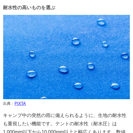
耐水性の高いものを選ぶ
出典：
PIXTA
キャンプ中の突然の雨に備えられるように、生地の耐水性
も重視したい機能です。テントの耐水性（耐水圧）は
1,000mm以下から10,000mm以上と幅広くあります。数値