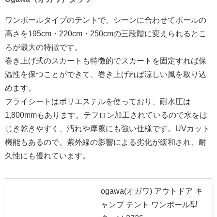
ワンポールタイプのテントで、シーンに合わせてポールの
高さを195cm・220cm・250cmの三段階に変えられるとこ
ろが最大の特徴です。
巻き上げ式のスカートも特徴的でスカートを固定すれば保
温性を保つことができて、巻き上げれば涼しい風を取り込
めます。
フライシートはポリエステルを使っており、耐水圧は
1,800mmもあります。テフロン加工されているので水をは
じき乾きやすく、汚れや摩擦にも強い仕様です。UVカット
機能もあるので、紫外線の影響による劣化が緩和され、耐
久性にも優れています。
ogawa(オガワ) アウトドア キ
ャンプ テント ワンポール型