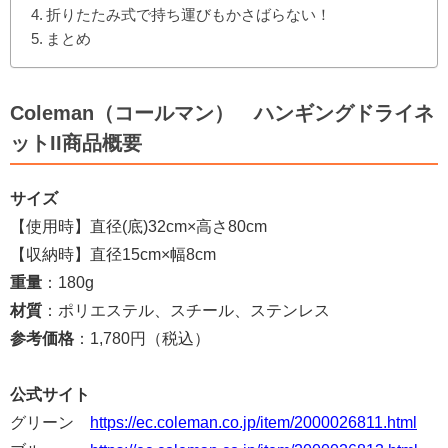
折りたたみ式で持ち運びもかさばらない！
まとめ
Coleman（コールマン） ハンギングドライネ
ットII商品概要
サイズ
【使用時】直径(底)32cm×高さ80cm
【収納時】直径15cm×幅8cm
重量
：180g
材質
：ポリエステル、スチール、ステンレス
参考価格
：1,780円（税込）
公式サイト
グリーン
https://ec.coleman.co.jp/item/2000026811.html