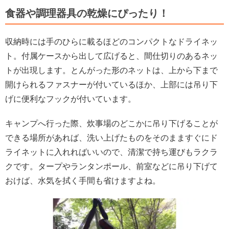
食器や調理器具の乾燥にぴったり！
収納時には手のひらに載るほどのコンパクトなドライネッ
ト。付属ケースから出して広げると、間仕切りのあるネッ
トが出現します。とんがった形のネットは、上から下まで
開けられるファスナーが付いているほか、上部には吊り下
げに便利なフックが付いています。
キャンプへ行った際、炊事場のどこかに吊り下げることが
できる場所があれば、洗い上げたものをそのまますぐにド
ライネットに入れればいいので、清潔で持ち運びもラクラ
クです。タープやランタンポール、前室などに吊り下げて
おけば、水気を拭く手間も省けますよね。