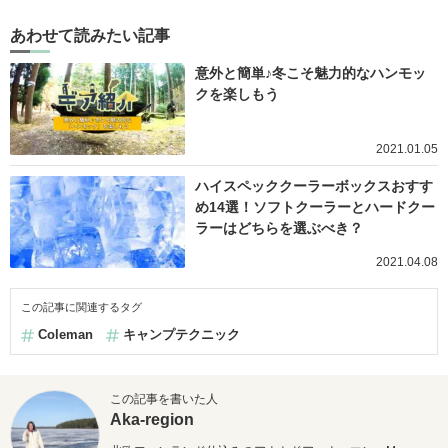
あわせて読みたい記事
意外と簡単♪冬こそ魅力的なハンモッ
クを楽しもう
2021.01.05
ハイスペッククーラーボックスおすす
め14選！ソフトクーラーとハードクー
ラーはどちらを選ぶべき？
2021.04.08
この記事に関連するタグ
Coleman
キャンプテクニック
この記事を書いた人
Aka-region