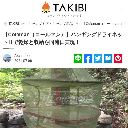
キャンプ・アウトドア情報
TAKIBI
キャンプギア・キャンプ用品
【Coleman（コールマン
【Coleman（コールマン）】ハンギングドライネッ
トⅡで乾燥と収納を同時に実現！
Aka-region
2021.07.08