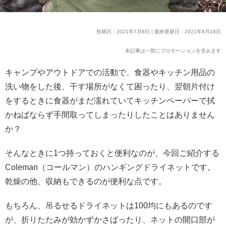
投稿日：2021年7月8日 | 最終更新日：2021年8月18日
本記事は一部にプロモーションを含みます
キャンプやアウトドアでの活動で、食器やキッチン用品の
洗い物をした後、干す場所がなくて困ったり、翌朝片付け
をするときに食器がまだ濡れていてキッチンペーパーで拭
かねばならず手間取ってしまったりしたことはありません
か？
そんなときに1つ持っておくと便利なのが、今回ご紹介する
Coleman（コールマン）のハンギングドライネットです。
乾燥の他、収納もできるのが便利な点です。
もちろん、吊るせるドライネットは100均にもあるのです
が、折りたたみが効かずかさばったり、ネットの開口部が