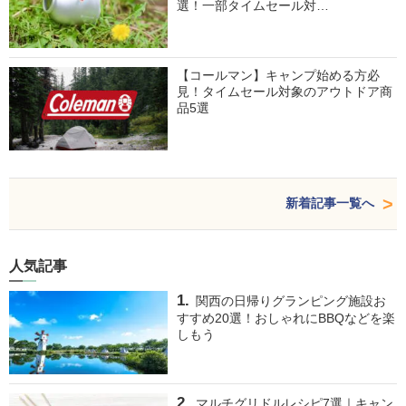
選！一部タイムセール対…
【コールマン】キャンプ始める方必
見！タイムセール対象のアウトドア商
品5選
新着記事一覧へ
人気記事
関西の日帰りグランピング施設お
すすめ20選！おしゃれにBBQなどを楽
しもう
マルチグリドルレシピ7選｜キャン