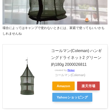
場合によってはキャンプで使わないときには、家庭で使ってもいいかも
しれませんね
コールマン(Coleman) ハンギ
ングドライネット2 グリーン
約180g 2000026811
created by
Rinker
コールマン(Coleman)
Amazon
楽天市場
Yahooショッピング