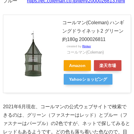
ブルー
https://ec.coleman.co.jp/item/2000026813.html
コールマン(Coleman) ハンギ
ングドライネット2 グリーン
約180g 2000026811
created by
Rinker
コールマン(Coleman)
Amazon
楽天市場
Yahooショッピング
2021年6月現在、コールマンの公式ウェブサイトで検索で
きるのは、グリーン（ファスナーはレッド）とブルー（フ
ァスナーはパープル）の2色ですが、ネットで探してみると
レッドもあるようです。どの色も落ち着いた色なので、目