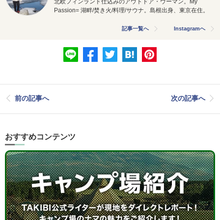
北欧フィンランド仕込みのアウトドア・ウーマン。My
Passion= 湖畔/焚き火/料理/サウナ。島根出身、東京在住。
記事一覧へ
Instagramへ
前の記事へ
次の記事へ
おすすめコンテンツ