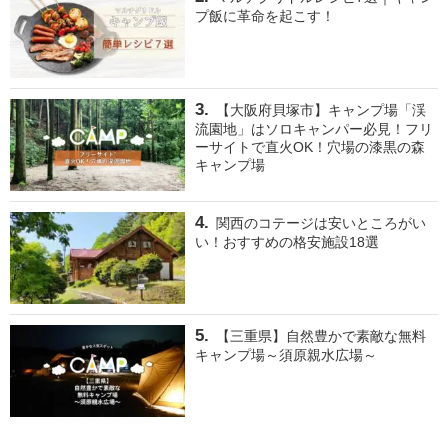
プ飯に革命を起こす！
【大阪府貝塚市】キャンプ場「渓
流園地」はソロキャンパー必見！フリ
ーサイトで直火OK！穴場の漆黒の森
キャンプ場
関西のコテージは安いところがい
い！おすすめの格安施設18選
【三重県】自然豊かで素敵な無料
キャンプ場～須原親水広場～