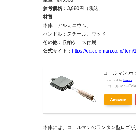
参考価格
：3,980円（税込）
材質
本体：アルミニウム、
ハンドル：スチール、ウッド
その他
：収納ケース付属
公式サイト
：
https://ec.coleman.co.jp/item
コールマン ホッ
created by
Rinker
コールマン(Cole
Amazon
本体には、コールマンのランタン型ロゴが