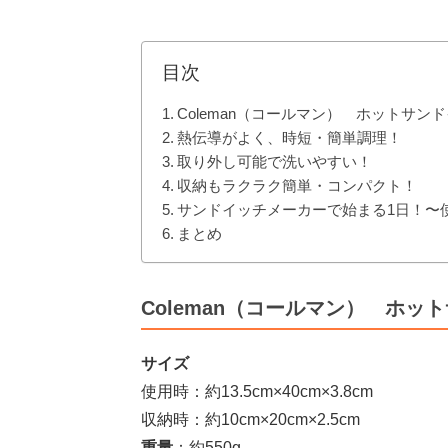
目次
Coleman（コールマン） ホットサ
熱伝導がよく、時短・簡単調理！
取り外し可能で洗いやすい！
収納もラクラク簡単・コンパクト！
サンドイッチメーカーで始まる1日！〜
まとめ
Coleman（コールマン） ホ
サイズ
使用時：約13.5cm×40cm×3.8cm
収納時：約10cm×20cm×2.5cm
重量
：約550g