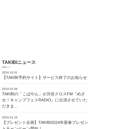
TAKIBIニュース
2024.10.01
【TAKIBI予約サイト】サービス終了のお知らせ
2024.02.06
TAKIBIの「こばやん」が渋谷クロスFM『めざ
せ！キャンプフェスRADIO』に出演させていた
だきま…
2024.01.24
【プレゼント企画】TAKIBI2024年新春プレゼン
トキャンペーン開始！