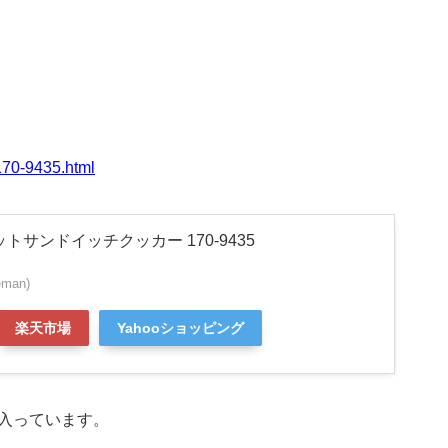
/170-9435.html
トサンドイッチクッカー 170-9435
man)
楽天市場
Yahooショッピング
入っています。