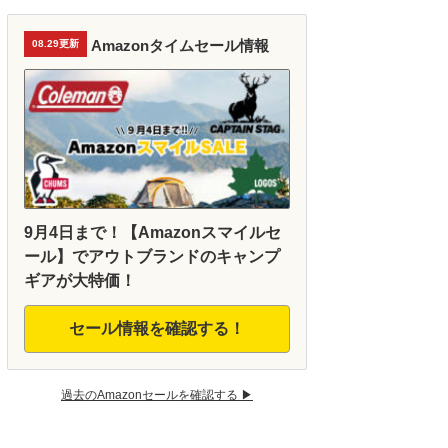
Amazonタイムセール情報
08.29更新
9月4日まで！【Amazonスマイルセ
ール】でアウトブランドのキャンプ
ギアが大特価！
セール情報を確認する！
過去のAmazonセールを確認する ▶︎