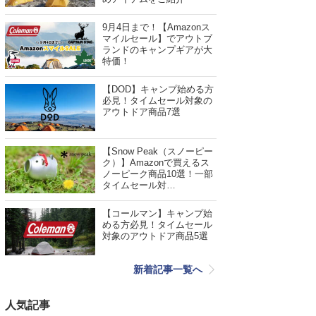
9月4日まで！【Amazonス
マイルセール】でアウトブ
ランドのキャンプギアが大
特価！
【DOD】キャンプ始める方
必見！タイムセール対象の
アウトドア商品7選
【Snow Peak（スノーピー
ク）】Amazonで買えるス
ノーピーク商品10選！一部
タイムセール対…
【コールマン】キャンプ始
める方必見！タイムセール
対象のアウトドア商品5選
新着記事一覧へ
人気記事