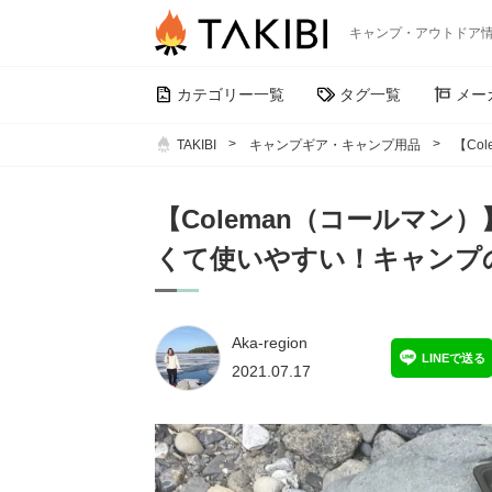
キャンプ・アウトドア
カテゴリー一覧
タグ一覧
メー
TAKIBI
キャンプギア・キャンプ用品
【Co
【Coleman（コールマ
くて使いやすい！キャンプ
Aka-region
LINEで送る
2021.07.17