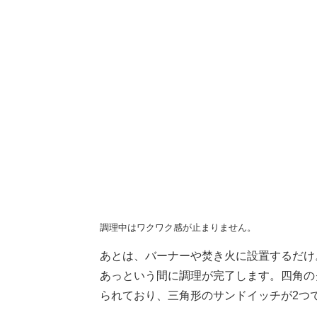
調理中はワクワク感が止まりません。
あとは、バーナーや焚き火に設置するだけ
あっという間に調理が完了します。四角の
られており、三角形のサンドイッチが2つ