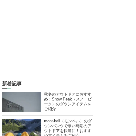
新着記事
秋冬のアウトドアにおすす
め！Snow Peak（スノーピ
ーク）のダウンアイテムを
ご紹介
mont-bell（モンベル）のダ
ウンパンツで寒い時期のア
ウトドアを快適に！おすす
めアイテムをご紹介