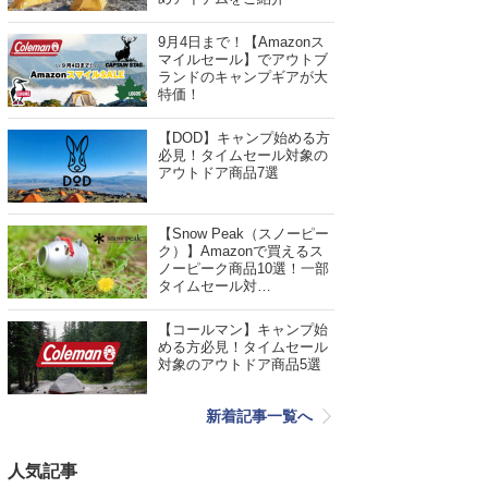
9月4日まで！【Amazonス
マイルセール】でアウトブ
ランドのキャンプギアが大
特価！
【DOD】キャンプ始める方
必見！タイムセール対象の
アウトドア商品7選
【Snow Peak（スノーピー
ク）】Amazonで買えるス
ノーピーク商品10選！一部
タイムセール対…
【コールマン】キャンプ始
める方必見！タイムセール
対象のアウトドア商品5選
新着記事一覧へ
人気記事