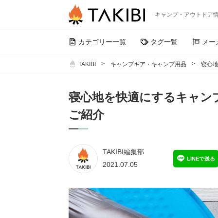
キャンプ・アウトドア
カテゴリー一覧
タグ一覧
メー
TAKIBI
キャンプギア・キャンプ用品
寝心
寝心地を快適にするキャン
ご紹介
TAKIBI編集部
LINEで送る
2021.07.05