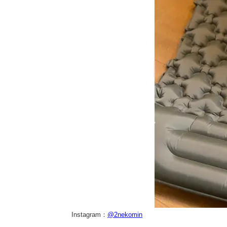
Instagram：
@2nekomin