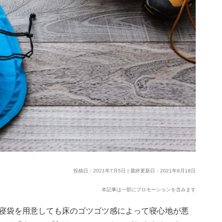
投稿日：2021年7月5日 | 最終更新日：2021年8月18日
本記事は一部にプロモーションを含みます
寝袋を用意しても床のゴツゴツ感によって寝心地が悪