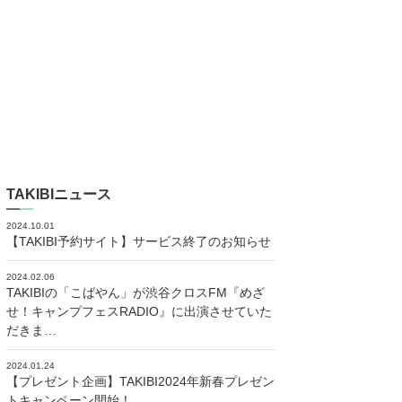
TAKIBIニュース
2024.10.01
【TAKIBI予約サイト】サービス終了のお知らせ
2024.02.06
TAKIBIの「こばやん」が渋谷クロスFM『めざ
せ！キャンプフェスRADIO』に出演させていた
だきま…
2024.01.24
【プレゼント企画】TAKIBI2024年新春プレゼン
トキャンペーン開始！