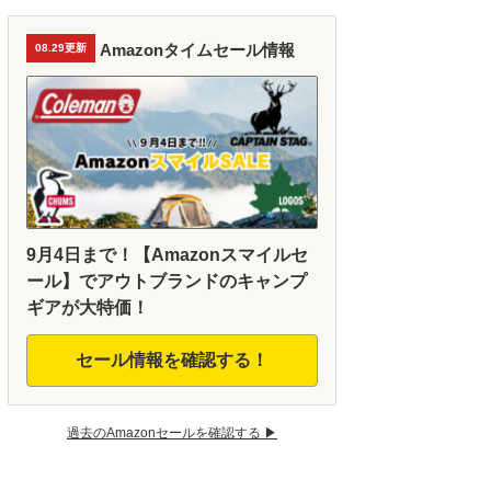
Amazonタイムセール情報
08.29更新
9月4日まで！【Amazonスマイルセ
ール】でアウトブランドのキャンプ
ギアが大特価！
セール情報を確認する！
過去のAmazonセールを確認する ▶︎