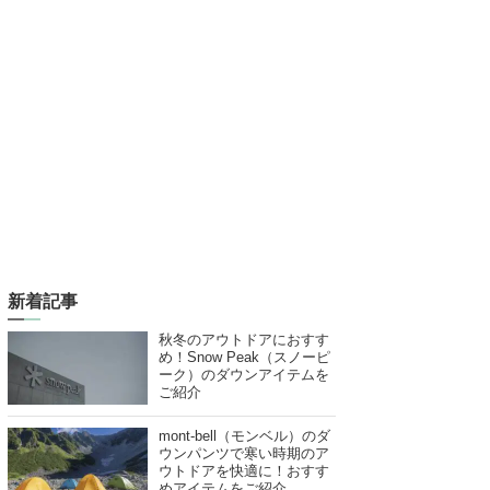
新着記事
秋冬のアウトドアにおすす
め！Snow Peak（スノーピ
ーク）のダウンアイテムを
ご紹介
mont-bell（モンベル）のダ
ウンパンツで寒い時期のア
ウトドアを快適に！おすす
めアイテムをご紹介