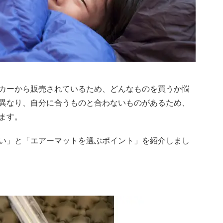
カーから販売されているため、どんなものを買うか悩
異なり、自分に合うものと合わないものがあるため、
ます。
い」と「エアーマットを選ぶポイント」を紹介しまし