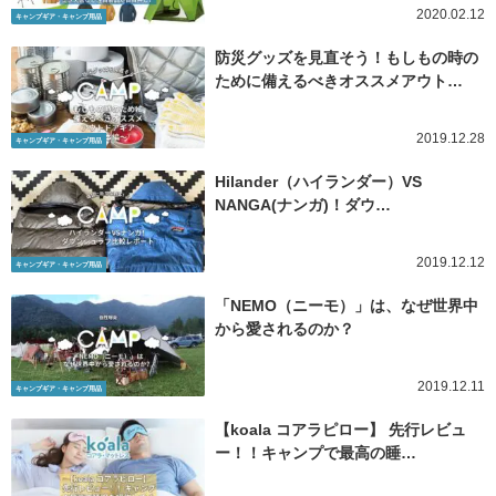
2020.02.12
キャンプギア・キャンプ用品
防災グッズを見直そう！もしもの時の
ために備えるべきオススメアウト…
2019.12.28
キャンプギア・キャンプ用品
Hilander（ハイランダー）VS
NANGA(ナンガ)！ダウ…
2019.12.12
キャンプギア・キャンプ用品
「NEMO（ニーモ）」は、なぜ世界中
から愛されるのか？
2019.12.11
キャンプギア・キャンプ用品
【koala コアラピロー】 先行レビュ
ー！！キャンプで最高の睡…