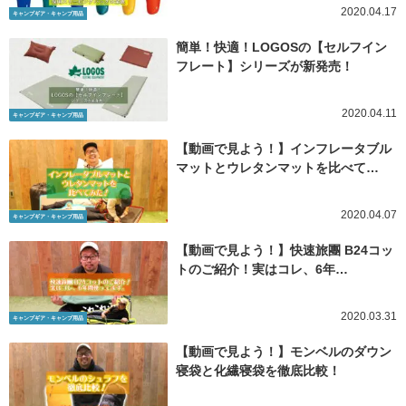
2020.04.17
キャンプギア・キャンプ用品
簡単！快適！LOGOSの【セルフイン
フレート】シリーズが新発売！
2020.04.11
キャンプギア・キャンプ用品
【動画で見よう！】インフレータブル
マットとウレタンマットを比べて…
2020.04.07
キャンプギア・キャンプ用品
【動画で見よう！】快速旅團 B24コッ
トのご紹介！実はコレ、6年…
2020.03.31
キャンプギア・キャンプ用品
【動画で見よう！】モンベルのダウン
寝袋と化繊寝袋を徹底比較！