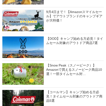
9月4日まで！【Amazonスマイルセー
ル】でアウトブランドのキャンプギア
が大特価！
【DOD】キャンプ始める方必見！タイ
ムセール対象のアウトドア商品7選
【Snow Peak（スノーピーク）】
Amazonで買えるスノーピーク商品10
選！一部タイムセール対…
【コールマン】キャンプ始める方必
見！タイムセール対象のアウトドア商
品5選