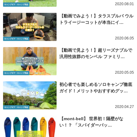
2020.08.01
キャンプギア・キャンプ用品
【動画でみよう！】タラスブルバ ウル
トライージーコットが本当にイ…
2020.06.05
キャンプギア・キャンプ用品
【動画で見よう！】超リーズナブルで
汎用性抜群のモンベル ファミリ…
2020.05.05
キャンプギア・キャンプ用品
初心者でも楽しめるソロキャンプ徹底
ガイド！メリットやおすすめグッ…
2020.04.27
キャンプギア・キャンプ用品
【mont-bell】 世界初！隔壁がな
い！？ 「スパイダーバッ…