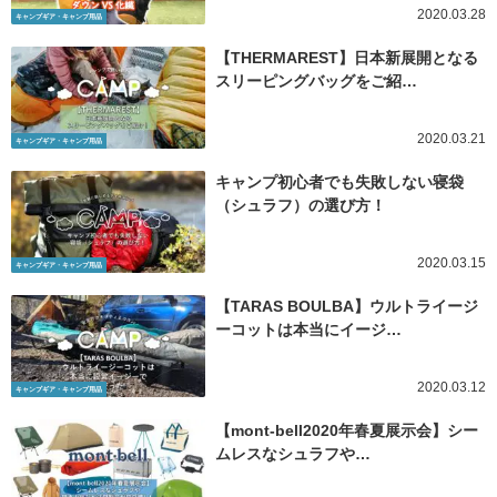
2020.03.28
キャンプギア・キャンプ用品
【THERMAREST】日本新展開となる
スリーピングバッグをご紹…
2020.03.21
キャンプギア・キャンプ用品
キャンプ初心者でも失敗しない寝袋
（シュラフ）の選び方！
2020.03.15
キャンプギア・キャンプ用品
【TARAS BOULBA】ウルトライージ
ーコットは本当にイージ…
2020.03.12
キャンプギア・キャンプ用品
【mont-bell2020年春夏展示会】シー
ムレスなシュラフや…