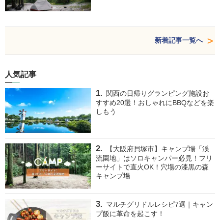
新着記事一覧へ
人気記事
関西の日帰りグランピング施設お
すすめ20選！おしゃれにBBQなどを楽
しもう
【大阪府貝塚市】キャンプ場「渓
流園地」はソロキャンパー必見！フリ
ーサイトで直火OK！穴場の漆黒の森
キャンプ場
マルチグリドルレシピ7選｜キャン
プ飯に革命を起こす！