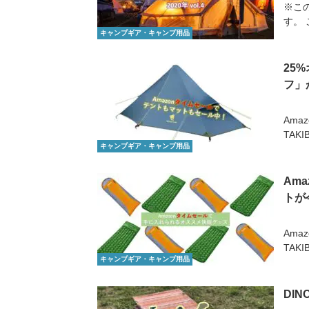
※この
す。 
キャンプギア・キャンプ用品
25
フ」
Ama
TAK
キャンプギア・キャンプ用品
Am
トが
Ama
TAK
キャンプギア・キャンプ用品
DI