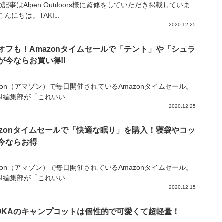
記事はAlpen Outdoors様に監修をしていただき掲載していま
こんにちは。TAKI...
2020.12.25
%オフも！Amazonタイムセールで「テント」や「シュラ
が今ならお買い得!!
zon（アマゾン）で毎日開催されているAmazonタイムセール。
IBI編集部が「これいい...
2020.12.25
azonタイムセールで「快適な眠り」を購入！寝袋やコッ
今ならお得
zon（アマゾン）で毎日開催されているAmazonタイムセール。
IBI編集部が「これいい...
2020.12.15
NOKAのキャンプコットは個性的で可愛くて超軽量！