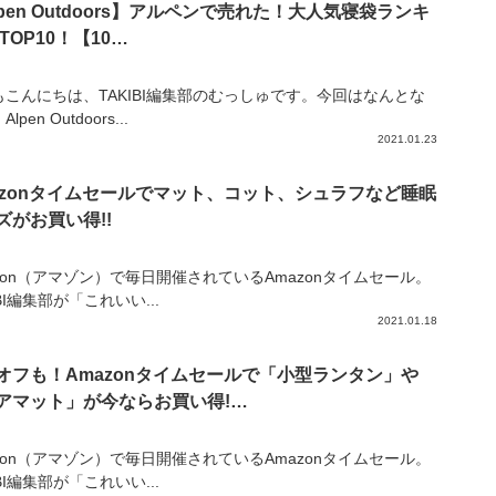
lpen Outdoors】アルペンで売れた！大人気寝袋ランキ
TOP10！【10…
もこんにちは、TAKIBI編集部のむっしゅです。今回はなんとな
lpen Outdoors...
2021.01.23
azonタイムセールでマット、コット、シュラフなど睡眠
ズがお買い得!!
zon（アマゾン）で毎日開催されているAmazonタイムセール。
IBI編集部が「これいい...
2021.01.18
%オフも！Amazonタイムセールで「小型ランタン」や
アマット」が今ならお買い得!…
zon（アマゾン）で毎日開催されているAmazonタイムセール。
IBI編集部が「これいい...