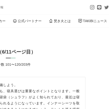
情報
カー
公式パートナー
焚き火とは
TAKIBIニュース
（6/11ページ目）
数 101〜120/203件
備しよう。
も、寝具選びは重要なポイントとなります。一般
寝袋（シュラフ）がよく知られており、最近は寝
られるようになっています。インナーシーツを取