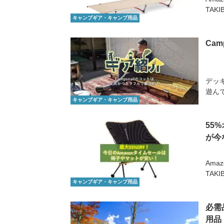
TAK
キャンプギア・キャンプ用品
Ca
デッ
遊ん
キャンプギア・キャンプ用品
55
が今
Ama
TAK
キャンプギア・キャンプ用品
必需
用品