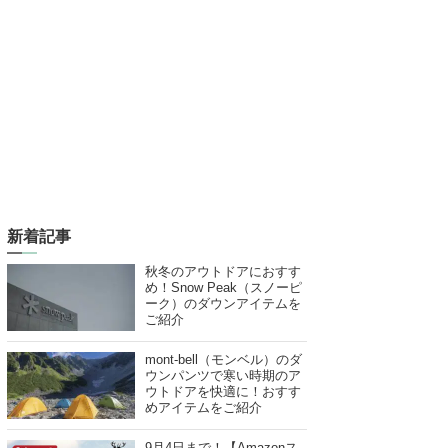
新着記事
秋冬のアウトドアにおすす
め！Snow Peak（スノーピ
ーク）のダウンアイテムを
ご紹介
mont-bell（モンベル）のダ
ウンパンツで寒い時期のア
ウトドアを快適に！おすす
めアイテムをご紹介
9月4日まで！【Amazonス