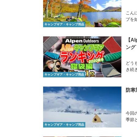
こん
プを
キャンプギア・キャンプ用品
【A
ング 
どう
き続
キャンプギア・キャンプ用品
防寒
今回
季節
キャンプギア・キャンプ用品