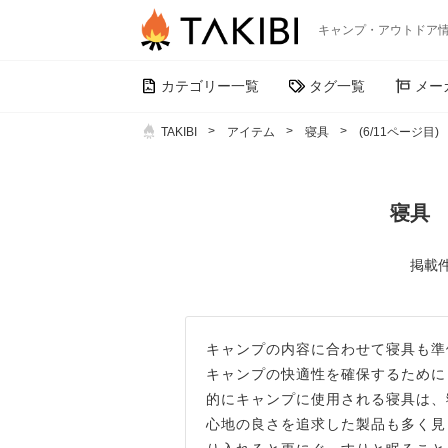
キャンプ・アウトドア
カテゴリー一覧
タグ一覧
メー
TAKIBI
アイテム
寝具
(6/11ページ目)
寝具 
掲載件
キャンプの内容に合わせて寝具も準
キャンプの快適性を確保するために
的にキャンプに使用される寝具は、
心地の良さを追求した製品も多く見