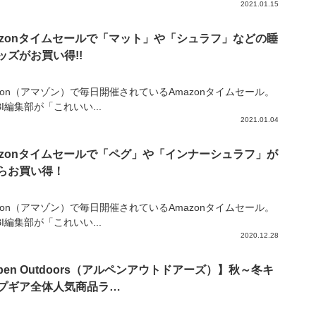
2021.01.15
azonタイムセールで「マット」や「シュラフ」などの睡
ッズがお買い得!!
zon（アマゾン）で毎日開催されているAmazonタイムセール。
IBI編集部が「これいい...
2021.01.04
azonタイムセールで「ペグ」や「インナーシュラフ」が
らお買い得！
zon（アマゾン）で毎日開催されているAmazonタイムセール。
IBI編集部が「これいい...
2020.12.28
lpen Outdoors（アルペンアウトドアーズ）】秋～冬キ
プギア全体人気商品ラ…