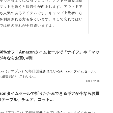
ができるようになるでしょう。テントを張る場所
マットを敷くと快適性が向上します。アウトドア
も人気のあるアイテムです。キャンプ上級者にな
を利用される方も多くいます。そして忘れてはい
では朝の疲れが全然違いますよ。
66%オフ！Amazonタイムセールで「ナイフ」や「マッ
が今ならお買い得!!
zon（アマゾン）で毎日開催されているAmazonタイムセール。
IBI編集部が「これいい...
2021.02.10
azonタイムセールで折りたたみできるギアが今ならお買
!!テーブル、チェア、コット…
zon（アマゾン）で毎日開催されているAmazonタイムセール。