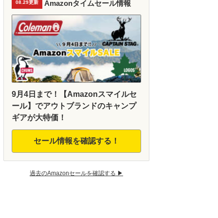
Amazonタイムセール情報
08.29更新
9月4日まで！【Amazonスマイルセ
ール】でアウトブランドのキャンプ
ギアが大特価！
セール情報を確認する！
過去のAmazonセールを確認する ▶︎