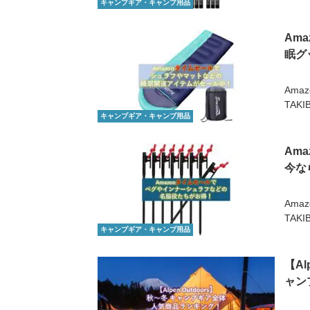
キャンプギア・キャンプ用品
Am
眠グ
Ama
TAK
キャンプギア・キャンプ用品
Am
今な
Ama
TAK
キャンプギア・キャンプ用品
【A
ャン