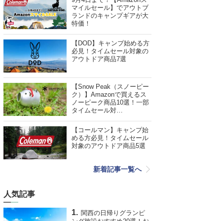
マイルセール】でアウトブ
ランドのキャンプギアが大
特価！
【DOD】キャンプ始める方
必見！タイムセール対象の
アウトドア商品7選
【Snow Peak（スノーピー
ク）】Amazonで買えるス
ノーピーク商品10選！一部
タイムセール対…
【コールマン】キャンプ始
める方必見！タイムセール
対象のアウトドア商品5選
新着記事一覧へ
人気記事
関西の日帰りグランピ