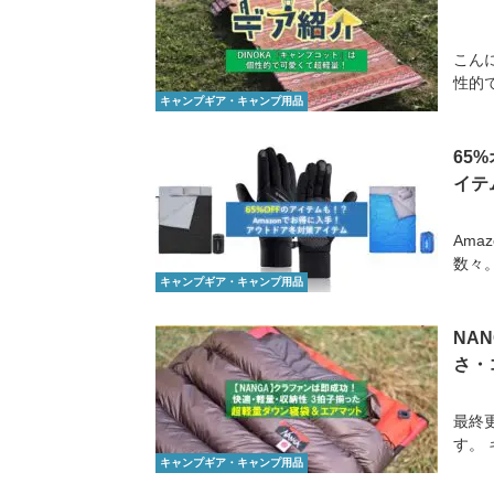
こん
性的
キャンプギア・キャンプ用品
65
イテ
Am
数々。
キャンプギア・キャンプ用品
NA
さ・
最終更
す。 
キャンプギア・キャンプ用品