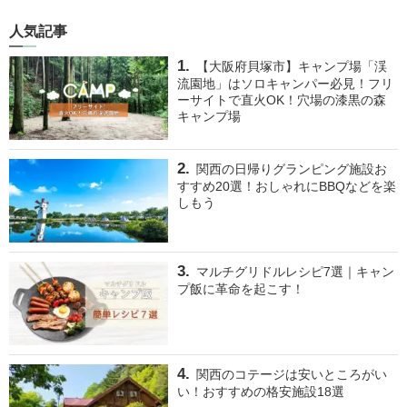
人気記事
【大阪府貝塚市】キャンプ場「渓
流園地」はソロキャンパー必見！フリ
ーサイトで直火OK！穴場の漆黒の森
キャンプ場
関西の日帰りグランピング施設お
すすめ20選！おしゃれにBBQなどを楽
しもう
マルチグリドルレシピ7選｜キャン
プ飯に革命を起こす！
関西のコテージは安いところがい
い！おすすめの格安施設18選