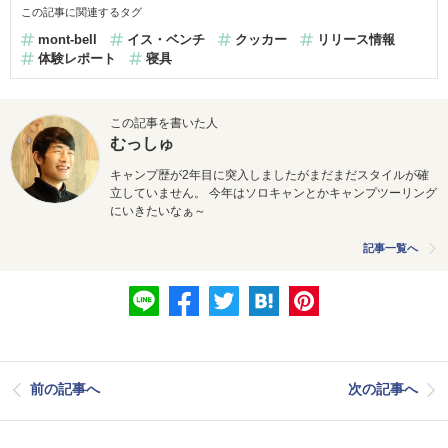
この記事に関連するタグ
mont-bell
イス・ベンチ
クッカー
リリース情報
体験レポート
寝具
この記事を書いた人
むっしゅ
キャンプ歴が2年目に突入しましたがまだまだスタイルが確
立していません。 今年はソロキャンとかキャンプツーリング
にいきたいなぁ～
記事一覧へ
前の記事へ
次の記事へ