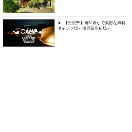
【三重県】自然豊かで素敵な無料
キャンプ場～須原親水広場～