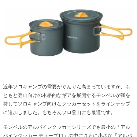
近年ソロキャンプの需要がぐんぐん高まっていますが、も
ともと登山向けの本格的なギアを展開するモンベルが満を
持してソロキャンプ向けなクッカーセットをラインナップ
に追加しました。もちろんソロ登山にも最適です。
モンベルのアルパインクッカーシリーズでも最小の「アル
パインクッカー ディープ11」の中にさらに小さな「アルパ