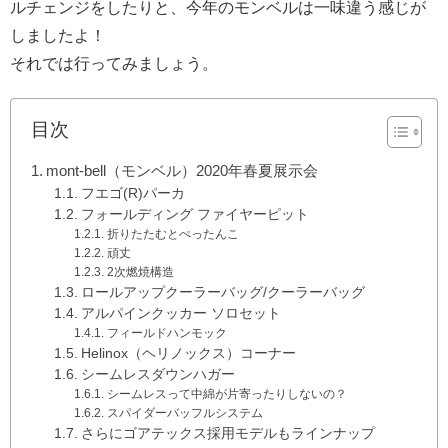
ルチェンジをしたりと、今年のモンベルは一味違う感じが
しましたよ！
それでは行ってみましょう。
目次
mont-bell（モンベル）2020年春夏展示会
フエゴ(R)パーカ
フォールディング ファイヤーピット
折りたたむとぺったんこ
頑丈
2次燃焼構造
ロールアップクーラーバッグ/クーラーバッグ
アルパインクッカー ソロセット
フィールドハンモック
Helinox（ヘリノックス）コーナー
シームレスダウンハガー
シームレスって中綿が片寄ったりしないの？
スパイダーバッフルシステム
さらにゴアテックス採用モデルもラインナップ