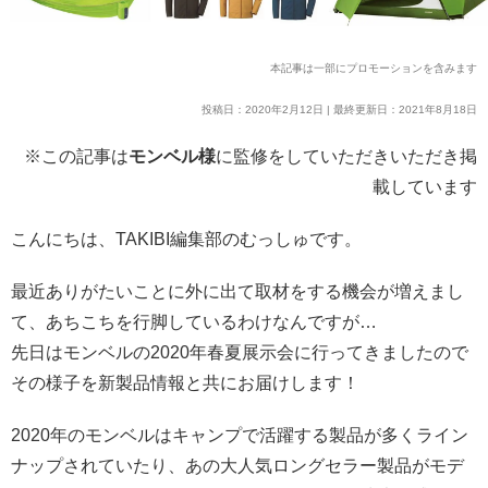
本記事は一部にプロモーションを含みます
投稿日：2020年2月12日 | 最終更新日：2021年8月18日
※この記事は
モンベル様
に監修をしていただきいただき掲
載しています
こんにちは、TAKIBI編集部のむっしゅです。
最近ありがたいことに外に出て取材をする機会が増えまし
て、あちこちを行脚しているわけなんですが…
先日はモンベルの2020年春夏展示会に行ってきましたので
その様子を新製品情報と共にお届けします！
2020年のモンベルはキャンプで活躍する製品が多くライン
ナップされていたり、あの大人気ロングセラー製品がモデ