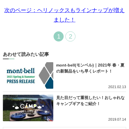
次のページ：ヘリノックスもラインナップが増え
ました！
1
2
あわせて読みたい記事
mont-bell(モンベル)｜2021年 春・夏
の新製品をいち早くレポート！
2021.02.13
見た目だって重視したい！おしゃれな
キャンプギアをご紹介！
2019.07.14