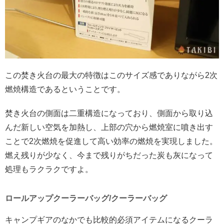
この焚き火台の最大の特徴はこのサイズ感でありながら2次
燃焼構造であるということです。
焚き火台の側面は二重構造になっており、側面から取り込
んだ新しい空気を加熱し、上部の穴から燃焼室に噴き出す
ことで2次燃焼を促進して高い効率の燃焼を実現しました。
燃え残りが少なく、今まで残りがちだった炭も灰になって
処理もラクラクですよ。
ロールアップクーラーバッグ/クーラーバッグ
キャンプギアのなかでも比較的必須アイテムになるクーラ