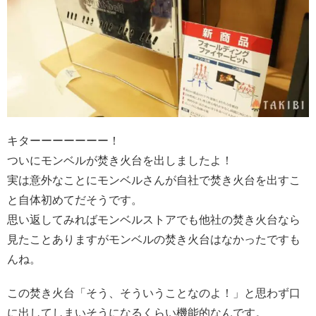
キターーーーーーー！
ついにモンベルが焚き火台を出しましたよ！
実は意外なことにモンベルさんが自社で焚き火台を出すこ
と自体初めてだそうです。
思い返してみればモンベルストアでも他社の焚き火台なら
見たことありますがモンベルの焚き火台はなかったですも
んね。
この焚き火台「そう、そういうことなのよ！」と思わず口
に出してしまいそうになるくらい機能的なんです。