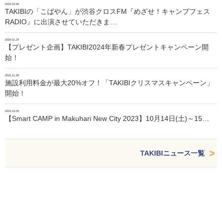
2024.02.06
TAKIBIの「こばやん」が渋谷クロスFM『めざせ！キャンプフェス
RADIO』に出演させていただきま…
2024.01.24
【プレゼント企画】TAKIBI2024年新春プレゼントキャンペーン開
始！
2023.11.30
施設利用料金が最大20%オフ！「TAKIBIクリスマスキャンペーン」
開始！
2023.10.05
【Smart CAMP in Makuhari New City 2023】10月14日(土)～15…
TAKIBIニュース一覧