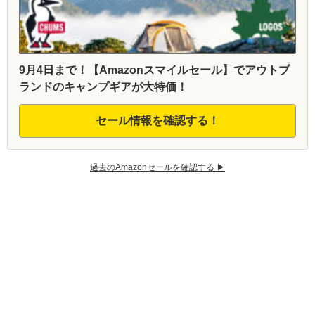
9月4日まで！【Amazonスマイルセール】でアウトブ
ランドのキャンプギアが大特価！
セール情報を確認する！
過去のAmazonセールを確認する ▶︎