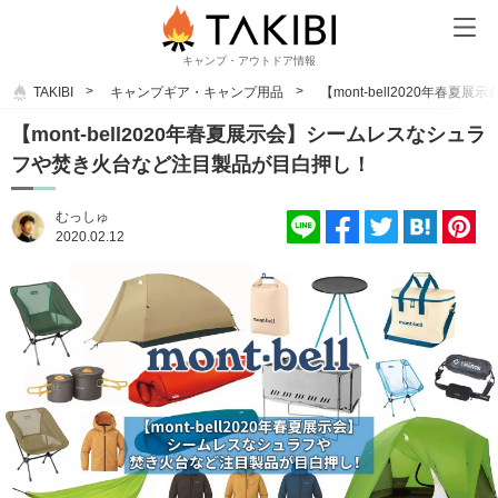
キャンプ・アウトドア情報
TAKIBI
キャンプギア・キャンプ用品
【mont-bell2020年
【mont-bell2020年春夏展示会】シームレスなシュラ
フや焚き火台など注目製品が目白押し！
むっしゅ
2020.02.12