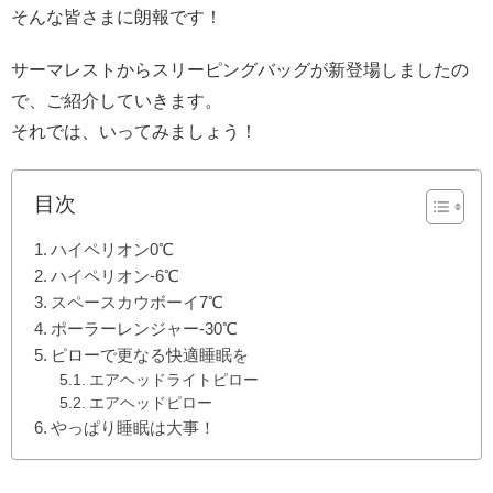
そんな皆さまに朗報です！
サーマレストからスリーピングバッグが新登場しましたの
で、ご紹介していきます。
それでは、いってみましょう！
目次
ハイペリオン0℃
ハイペリオン-6℃
スペースカウボーイ7℃
ポーラーレンジャー-30℃
ピローで更なる快適睡眠を
エアヘッドライトピロー
エアヘッドピロー
やっぱり睡眠は大事！