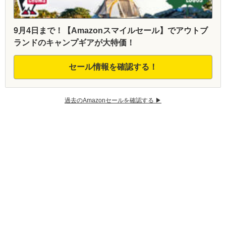
9月4日まで！【Amazonスマイルセール】でアウトブ
ランドのキャンプギアが大特価！
セール情報を確認する！
過去のAmazonセールを確認する ▶︎