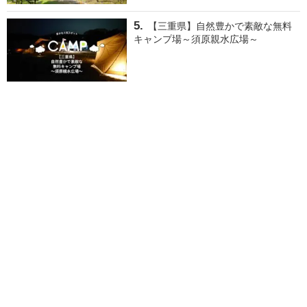
【三重県】自然豊かで素敵な無料
キャンプ場～須原親水広場～