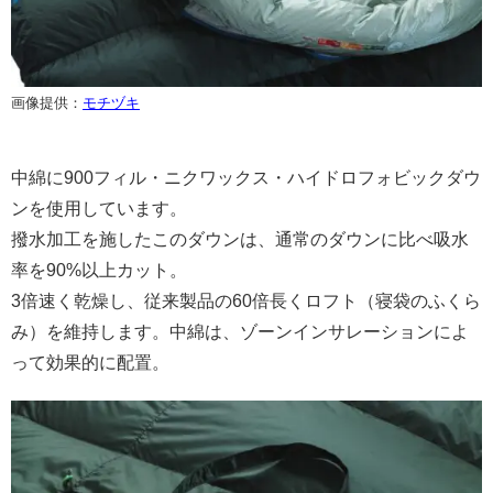
画像提供：
モチヅキ
中綿に900フィル・ニクワックス・ハイドロフォビックダウ
ンを使用しています。
撥水加工を施したこのダウンは、通常のダウンに比べ吸水
率を90%以上カット。
3倍速く乾燥し、従来製品の60倍長くロフト（寝袋のふくら
み）を維持します。中綿は、ゾーンインサレーションによ
って効果的に配置。