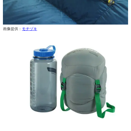
画像提供：
モチヅキ