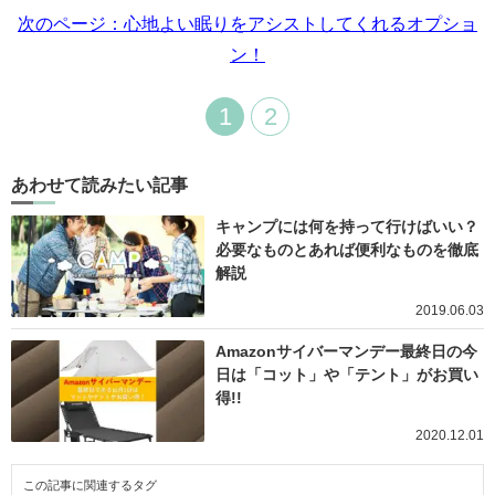
次のページ：心地よい眠りをアシストしてくれるオプショ
ン！
1
2
あわせて読みたい記事
キャンプには何を持って行けばいい？
必要なものとあれば便利なものを徹底
解説
2019.06.03
Amazonサイバーマンデー最終日の今
日は「コット」や「テント」がお買い
得!!
2020.12.01
この記事に関連するタグ