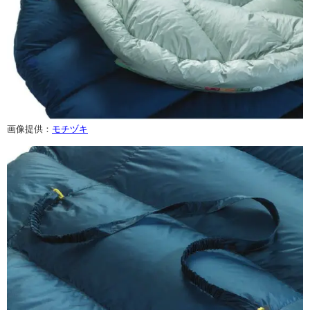
画像提供：
モチヅキ