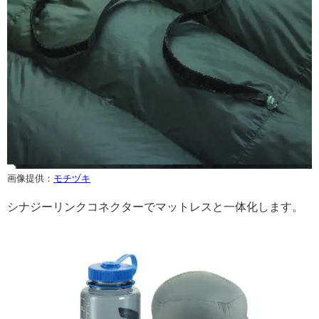
画像提供：
モチヅキ
シナジーリンクコネクターでマットレスと一体化します。