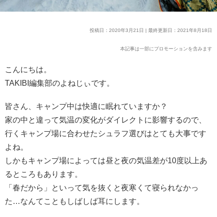
投稿日：2020年3月21日 | 最終更新日：2021年8月18日
本記事は一部にプロモーションを含みます
こんにちは。
TAKIBI編集部のよねじぃです。
皆さん、キャンプ中は快適に眠れていますか？
家の中と違って気温の変化がダイレクトに影響するので、
行くキャンプ場に合わせたシュラフ選びはとても大事です
よね。
しかもキャンプ場によっては昼と夜の気温差が10度以上あ
るところもあります。
「春だから」といって気を抜くと夜寒くて寝られなかっ
た…なんてこともしばしば耳にします。