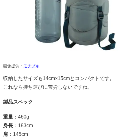
画像提供：
モチヅキ
収納したサイズも14cm×15cmとコンパクトです。
これなら持ち運びに苦労しないですね。
製品スペック
重量
：460g
身長
：183cm
肩
：145cm