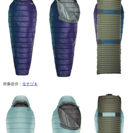
画像提供：
モチヅキ