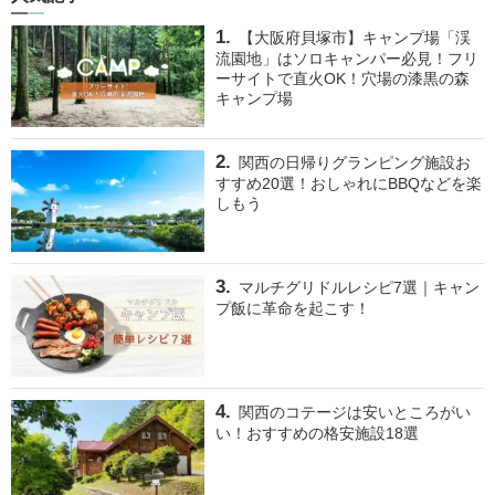
【大阪府貝塚市】キャンプ場「渓
流園地」はソロキャンパー必見！フリ
ーサイトで直火OK！穴場の漆黒の森
キャンプ場
関西の日帰りグランピング施設お
すすめ20選！おしゃれにBBQなどを楽
しもう
マルチグリドルレシピ7選｜キャン
プ飯に革命を起こす！
関西のコテージは安いところがい
い！おすすめの格安施設18選