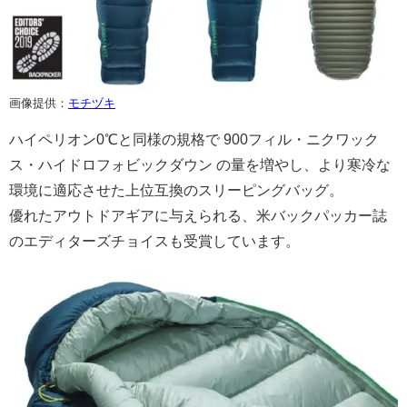
画像提供：
モチヅキ
ハイペリオン0℃と同様の規格で 900フィル・ニクワック
ス・ハイドロフォビックダウン の量を増やし、より寒冷な
環境に適応させた上位互換のスリーピングバッグ。
優れたアウトドアギアに与えられる、米バックパッカー誌
のエディターズチョイスも受賞しています。