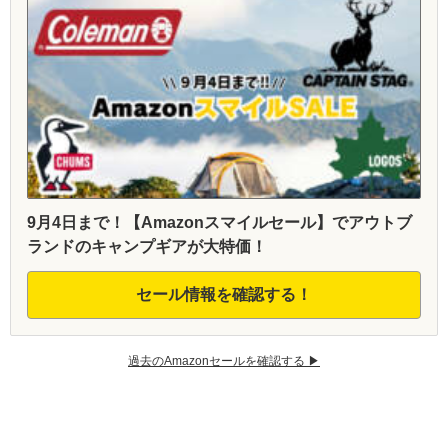
9月4日まで！【Amazonスマイルセール】でアウトブ
ランドのキャンプギアが大特価！
セール情報を確認する！
過去のAmazonセールを確認する ▶︎