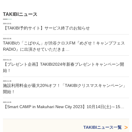
TAKIBIニュース
2024.10.01
【TAKIBI予約サイト】サービス終了のお知らせ
2024.02.06
TAKIBIの「こばやん」が渋谷クロスFM『めざせ！キャンプフェス
RADIO』に出演させていただきま…
2024.01.24
【プレゼント企画】TAKIBI2024年新春プレゼントキャンペーン開
始！
2023.11.30
施設利用料金が最大20%オフ！「TAKIBIクリスマスキャンペーン」
開始！
2023.10.05
【Smart CAMP in Makuhari New City 2023】10月14日(土)～15…
TAKIBIニュース一覧