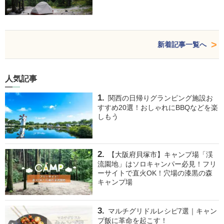
新着記事一覧へ
人気記事
関西の日帰りグランピング施設お
すすめ20選！おしゃれにBBQなどを楽
しもう
【大阪府貝塚市】キャンプ場「渓
流園地」はソロキャンパー必見！フリ
ーサイトで直火OK！穴場の漆黒の森
キャンプ場
マルチグリドルレシピ7選｜キャン
プ飯に革命を起こす！