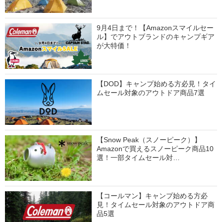
9月4日まで！【Amazonスマイルセー
ル】でアウトブランドのキャンプギア
が大特価！
【DOD】キャンプ始める方必見！タイ
ムセール対象のアウトドア商品7選
【Snow Peak（スノーピーク）】
Amazonで買えるスノーピーク商品10
選！一部タイムセール対…
【コールマン】キャンプ始める方必
見！タイムセール対象のアウトドア商
品5選