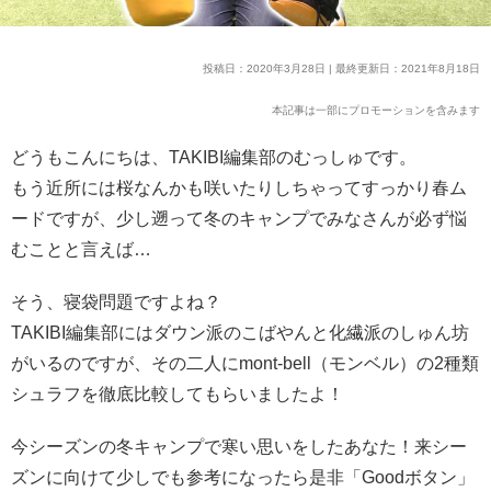
投稿日：2020年3月28日 | 最終更新日：2021年8月18日
本記事は一部にプロモーションを含みます
どうもこんにちは、TAKIBI編集部のむっしゅです。
もう近所には桜なんかも咲いたりしちゃってすっかり春ム
ードですが、少し遡って冬のキャンプでみなさんが必ず悩
むことと言えば…
そう、寝袋問題ですよね？
TAKIBI編集部にはダウン派のこばやんと化繊派のしゅん坊
がいるのですが、その二人にmont-bell（モンベル）の2種類
シュラフを徹底比較してもらいましたよ！
今シーズンの冬キャンプで寒い思いをしたあなた！来シー
ズンに向けて少しでも参考になったら是非「Goodボタン」