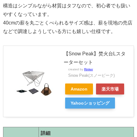
構造はシンプルながら材質はタフなので、初心者でも扱い
やすくなっています。
40cmの薪を丸ごとくべられるサイズ感は、薪を現地の売店
などで調達しようしている方にも嬉しい仕様です。
【Snow Peak】焚火台Lスタ
ーターセット
created by
Rinker
Snow Peak(スノーピーク)
Amazon
楽天市場
Yahooショッピング
詳細