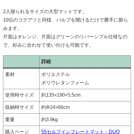
2人寝られるサイズの大型マットです。
10位のゴクアツと同様、バルブを開けるだけで勝手に膨ら
みます。
片面はオレンジ、片面はグリーンのリバーシブル仕様なの
で、好みに合わせて使い分けも可能です。
詳細
素材
ポリエステル
ポリウレタンフォーム
使用時サイズ
約135×190×5.5cm
収納時サイズ
約Φ24×66cm
重量
約3.9kg
購入ページ
55セルフインフレートマット・DUO