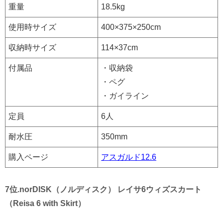
重量
18.5kg
使用時サイズ
400×375×250cm
収納時サイズ
114×37cm
付属品
・収納袋
・ペグ
・ガイライン
定員
6人
耐水圧
350mm
購入ページ
アスガルド12.6
7位.norDISK（ノルディスク） レイサ6ウィズスカート
（Reisa 6 with Skirt）