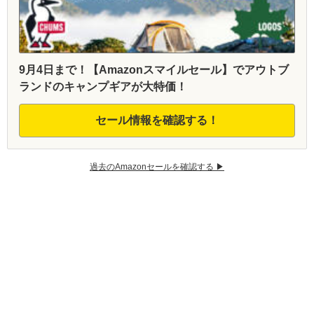
9月4日まで！【Amazonスマイルセール】でアウトブ
ランドのキャンプギアが大特価！
セール情報を確認する！
過去のAmazonセールを確認する ▶︎