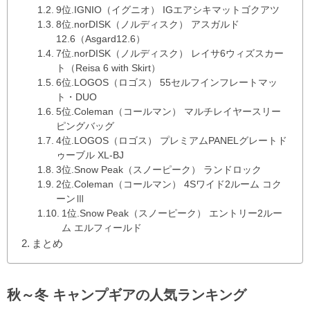
9位.IGNIO（イグニオ） IGエアシキマットゴクアツ
8位.norDISK（ノルディスク） アスガルド
12.6（Asgard12.6）
7位.norDISK（ノルディスク） レイサ6ウィズスカー
ト（Reisa 6 with Skirt）
6位.LOGOS（ロゴス） 55セルフインフレートマッ
ト・DUO
5位.Coleman（コールマン） マルチレイヤースリー
ピングバッグ
4位.LOGOS（ロゴス） プレミアムPANELグレートド
ゥーブル XL-BJ
3位.Snow Peak（スノーピーク） ランドロック
2位.Coleman（コールマン） 4Sワイド2ルーム コク
ーンⅢ
1位.Snow Peak（スノーピーク） エントリー2ルー
ム エルフィールド
まとめ
秋～冬 キャンプギアの人気ランキング