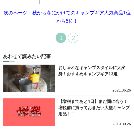
次のページ：秋から冬にかけてのキャンプギア人気商品1位
から5位！
1
2
あわせて読みたい記事
おしゃれなキャンプスタイルに大変
身！おすすめキャンプギア13選
2021.06.26
【増税まであと4日】まだ間に合う！
増税前に買っておきたい大型キャンプ
用品！！
2019.09.26