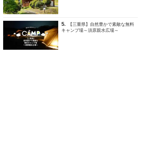
【三重県】自然豊かで素敵な無料
キャンプ場～須原親水広場～