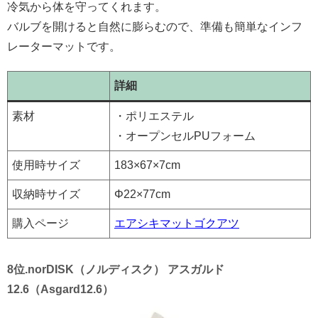
冷気から体を守ってくれます。
バルブを開けると自然に膨らむので、準備も簡単なインフ
レーターマットです。
詳細
素材
・ポリエステル
・オープンセルPUフォーム
使用時サイズ
183×67×7cm
収納時サイズ
Φ22×77cm
購入ページ
エアシキマットゴクアツ
8位.norDISK（ノルディスク） アスガルド
12.6（Asgard12.6）