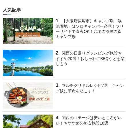
人気記事
【大阪府貝塚市】キャンプ場「渓
流園地」はソロキャンパー必見！フリ
ーサイトで直火OK！穴場の漆黒の森
キャンプ場
関西の日帰りグランピング施設お
すすめ20選！おしゃれにBBQなどを楽
しもう
マルチグリドルレシピ7選｜キャン
プ飯に革命を起こす！
関西のコテージは安いところがい
い！おすすめの格安施設18選