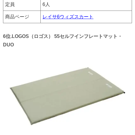
定員
6人
商品ページ
レイサ6ウィズスカート
6位.LOGOS（ロゴス） 55セルフインフレートマット・
DUO