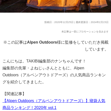
投稿日：2020年12月25日 | 最終更新日：2024年2月15日
本記事は一部にプロモーションを含みます
※この記事は
Alpen Outdoors
様に監修をしていただき掲載
しています。
こんにちは。TAKIBI編集部のナンちゃんです！
編集部の先輩・よねじぃさんとともに、Alpen
Outdoors（アルペンアウトドアーズ）の人気商品ランキン
グを紹介してきました。
【関連記事】
【Alpen Outdoors（アルペンアウトドアーズ）】寝袋人気
商品ランキング！2020年 vol.1