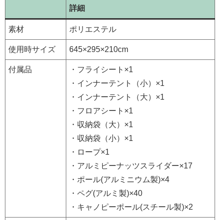
詳細
素材
ポリエステル
使用時サイズ
645×295×210cm
付属品
・フライシート×1
・インナーテント（小）×1
・インナーテント（大）×1
・フロアシート×1
・収納袋（大）×1
・収納袋（小）×1
・ロープ×1
・アルミピーナッツスライダー×17
・ポール(アルミニウム製)×4
・ペグ(アルミ製)×40
・キャノピーポール(スチール製)×2