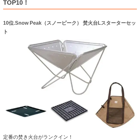
TOP10！
10位.Snow Peak（スノーピーク） 焚火台Lスターターセッ
ト
定番の焚き火台がランクイン！