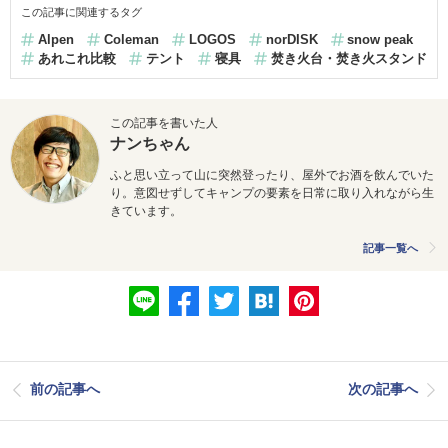
この記事に関連するタグ
Alpen
Coleman
LOGOS
norDISK
snow peak
あれこれ比較
テント
寝具
焚き火台・焚き火スタンド
この記事を書いた人
ナンちゃん
ふと思い立って山に突然登ったり、屋外でお酒を飲んでいた
り。意図せずしてキャンプの要素を日常に取り入れながら生
きています。
記事一覧へ
前の記事へ
次の記事へ