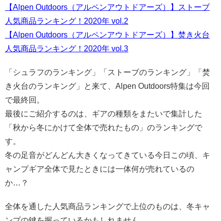
【Alpen Outdoors（アルペンアウトドアーズ）】ストーブ
人気商品ランキング！2020年 vol.2
【Alpen Outdoors（アルペンアウトドアーズ）】焚き火台
人気商品ランキング！2020年 vol.3
「シュラフのランキング」「ストーブのランキング」「焚
き火台のランキング」と来て、Alpen Outdoors特集は今回
で最終回。
最後にご紹介するのは、ギアの種類をまたいで集計した
「秋から冬にかけて全体で売れたもの」のランキングで
す。
冬の足音がどんどん大きくなってきている今日この頃、キ
ャンプギア全体で見たときには一体何が売れているの
か…？
全体を通した人気商品ランキングで上位のものは、冬キャ
ンプの鍵を握っているかもしれません。