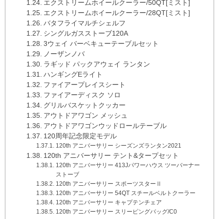
エクストリームホイールクーラー/50QT[ミスト]
エクストリームホイールクーラー/28QT[ミスト]
バタフライマルチシェルフ
シングルガスストーブ120A
3ウェイ バーベキューテーブルセット
ノーザンノバ
ラギッド パックアウェイ ランタン
ハンギングEライト
ファイアープレイスシート
ファイアーディスク ソロ
グリルバスケットクッカー
アウトドアワゴン メッシュ
アウトドアワゴンウッドロールテーブル
120周年記念限定モデル
120th アニバーサリー シーズンズランタン2021
120th アニバーサリー テント&タープセット
120th アニバーサリー 413Jパワーハウス ツーバーナー
ストーブ
120th アニバーサリー スポーツスターⅡ
120th アニバーサリー 54QT スチールベルトクーラー
120th アニバーサリー キャプテンチェア
120th アニバーサリー スリーピングバッグ/C0