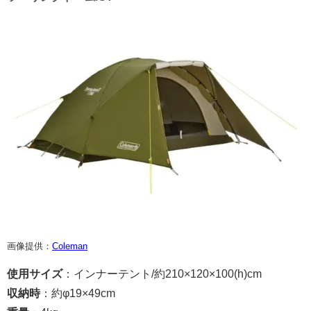
画像提供：
Coleman
使用サイズ
：インナーテント/約210×120×100(h)cm
収納時
：約φ19×49cm