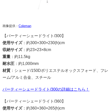
画像提供：
Coleman
【パーティーシェードライト/300】
使用サイズ
：約300×300×230(h)cm
収納サイズ
：約23×23×8cm
重量
：約11.5kg
耐水圧
：約1,000mm
材質
：シェード/150Dポリエステルオックスフォード、フレ
ーム/アルミ合金、スチール
パーティーシェードライト/300の詳細はこちら！
【パーティーシェードライト/360】
使用サイズ
：約360×360×265(h)cm