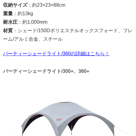
収納サイズ
：約23×23×88cm
重量
：約13kg
耐水圧
：約1,000mm
材質
：シェード/150Dポリエステルオックスフォード、フレ
ーム/アルミ合金、スチール
パーティーシェードライト/360の詳細はこちら！
パーティーシェードライト/300+、360+