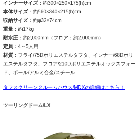
インナーサイズ
：約300×250×175(h)cm
本体サイズ
：約560×340×215(h)cm
収納サイズ
：約φ32×74cm
重量
：約17kg
耐水圧
：約2,000mm（フロア：約2,000mm）
定員
：4～5人用
材質
：フライ/75Dポリエステルタフタ、インナー/68Dポリ
エステルタフタ、フロア/210Dポリエステルオックスフォー
ド、ポール/アルミ合金/スチール
タフスクリーン２ルームハウス/MDXの詳細はこちら！
ツーリングドーム/LX