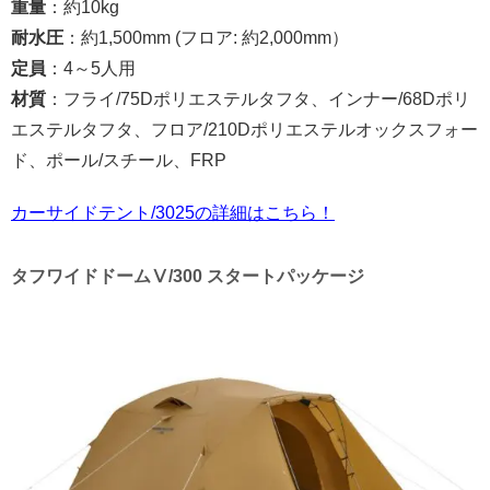
重量
：約10kg
耐水圧
：約1,500mm (フロア: 約2,000mm）
定員
：4～5人用
材質
：フライ/75Dポリエステルタフタ、インナー/68Dポリ
エステルタフタ、フロア/210Dポリエステルオックスフォー
ド、ポール/スチール、FRP
カーサイドテント/3025の詳細はこちら！
タフワイドドームⅤ/300 スタートパッケージ