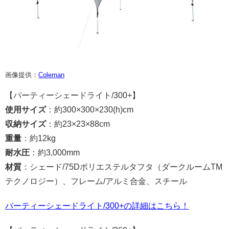
画像提供：
Coleman
【パーティーシェードライト/300+】
使用サイズ
：約300×300×230(h)cm
収納サイズ
：約23×23×88cm
重量
：約12kg
耐水圧
：約3,000mm
材質
：シェード/75Dポリエステルタフタ（ダークルームTM
テクノロジー）、フレーム/アルミ合金、スチール
パーティーシェードライト/300+の詳細はこちら！