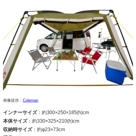
画像提供：
Coleman
インナーサイズ
：約300×250×185(h)cm
本体サイズ
：約330×325×210(h)cm
収納時サイズ
：約φ23×73cm