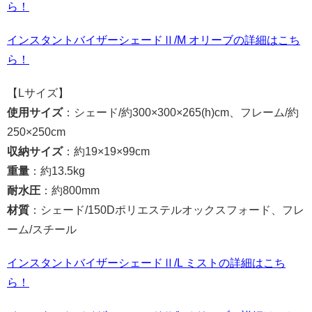
ら！
インスタントバイザーシェードⅡ/M オリーブの詳細はこち
ら！
【Lサイズ】
使用サイズ
：シェード/約300×300×265(h)cm、フレーム/約
250×250cm
収納サイズ
：約19×19×99cm
重量
：約13.5kg
耐水圧
：約800mm
材質
：シェード/150Dポリエステルオックスフォード、フレ
ーム/スチール
インスタントバイザーシェードⅡ/L ミストの詳細はこち
ら！