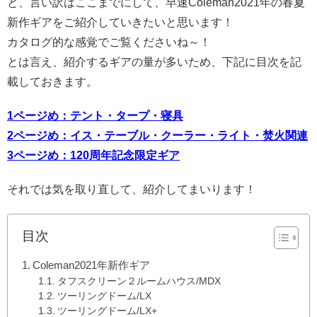
と、言い訳はここまでにして、早速Coleman2021年の春夏
新作ギアをご紹介していきたいと思います！
カタログ的な感覚でご覧くださいね～！
とは言え、紹介するギアの量が多いため、下記に目次を記
載しておきます。
1ページめ：テント・タープ・寝具
2ページめ：イス・テーブル・クーラー・ライト・焚火関連
3ページめ：120周年記念限定ギア
それでは気を取り直して、紹介してまいります！
目次
Coleman2021年新作ギア
タフスクリーン２ルームハウス/MDX
ツーリングドーム/LX
ツーリングドーム/LX+