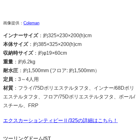
画像提供：
Coleman
インナーサイズ
：約325×230×200(h)cm
本体サイズ
：約385×325×200(h)cm
収納時サイズ
：約φ19×60cm
重量
：約6.2kg
耐水圧
：約1,500mm (フロア: 約1,500mm）
定員
：3～4人用
材質
：フライ/75Dポリエステルタフタ、インナー/68Dポリ
エステルタフタ、フロア/75Dポリエステルタフタ、ポール/
スチール、FRP
エクスカーションティピーⅡ/325の詳細はこちら！
ツーリングドーム/ST