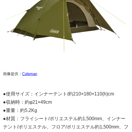
画像提供：
Coleman
●使用サイズ：インナーテント/約210×180×110(h)cm​
●収納時：約φ21×49cm​
●重量：約5.2Kg
●材質：フライシート/ポリエステル約1,500mm、インナー
テント/ポリエステル、​フロア/ポリエステル約1,500mm、フ