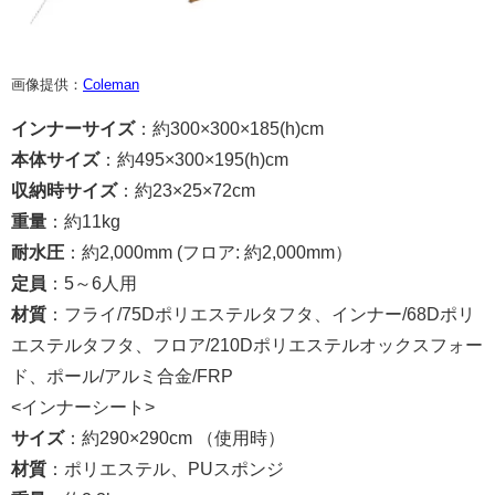
画像提供：
Coleman
インナーサイズ
：約300×300×185(h)cm
本体サイズ
：約495×300×195(h)cm
収納時サイズ
：約23×25×72cm
重量
：約11kg
耐水圧
：約2,000mm (フロア: 約2,000mm）
定員
：5～6人用
材質
：フライ/75Dポリエステルタフタ、インナー/68Dポリ
エステルタフタ、フロア/210Dポリエステルオックスフォー
ド、ポール/アルミ合金/FRP
<インナーシート>
サイズ
：約290×290cm （使用時）
材質
：ポリエステル、PUスポンジ