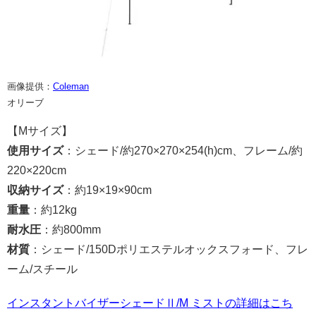
画像提供：
Coleman
オリーブ
【Mサイズ】
使用サイズ
：シェード/約270×270×254(h)cm、フレーム/約
220×220cm
収納サイズ
：約19×19×90cm
重量
：約12kg
耐水圧
：約800mm
材質
：シェード/150Dポリエステルオックスフォード、フレ
ーム/スチール
インスタントバイザーシェードⅡ/M ミストの詳細はこち