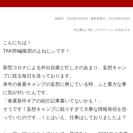
投稿日：2020年12月5日 | 最終更新日：2021年8月18日
本記事は一部にプロモーションを含みます
こんにちは！
TAKIBI編集部のよねじぃです！
新型コロナによる外出自粛と忙しさのあまり、妄想キャン
プに耽る毎日を送っております。
来年の春夏キャンプの妄想に興じている時、ふと重大な事
に気が付いたんです。
「春夏新作ギアの紹介記事書いてないかも！」
そうです！妄想キャンプに耽りすぎて大事な情報発信を怠
っていたのです…！とはいえ、仕事はしておりましたよ？