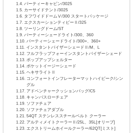
パーティーキャビン/3025
カーサイドテント/3025
タフワイドドームⅤ/300 スタートパッケージ
エクスカーションティピーⅡ/325
ツーリングドーム/ST
パーティーシェードライト/300、360
パーティーシェードライト/300+、360+
インスタントバイザーシェードⅡ/M、L
フルフラップフォーインスタントバイザーシェード
ポップアップシェルター
ポケットイージーシェード
ヘキサライトⅡ
コンフォートインフレーターマットハイピーク/シン
グル
アドベンチャークッションバッグ/C5
キャンバスローチェア
ソファチェア
ソファチェアダブル
54QT ステンレススチールベルト クーラー
アルティメイトクーラーⅡ/25L、35L[オリーブ]
エクストリームホイールクーラー/62QT[ミスト]