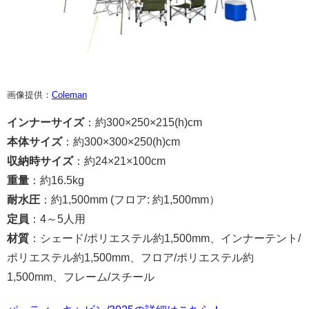
画像提供：
Coleman
インナーサイズ
：約300×250×215(h)cm
本体サイズ
：約300×300×250(h)cm
収納時サイズ
：約24×21×100cm
重量
：約16.5kg
耐水圧
：約1,500mm (フロア: 約1,500mm）
定員
：4～5人用
材質
：シェード/ポリエステル約1,500mm、インナーテント/
ポリエステル約1,500mm、フロア/ポリエステル約
1,500mm、フレーム/スチール