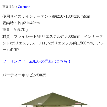
画像提供：
Coleman
使用サイズ：インナーテント/約210×180×110(h)cm​
収納時：約φ21×49cm​
重量：約5.7Kg​
材質：フライシート/ポリエステル約3,000mm、インナーテ
ント/ポリエステル、​フロア/ポリエステル約1,500mm、フレ
ーム/FRP ​
ツーリングドーム/LX+の詳細はこちら！
パーティーキャビン/3025