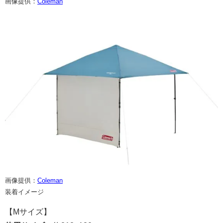
画像提供：
Coleman
画像提供：
Coleman
装着イメージ
【Mサイズ】