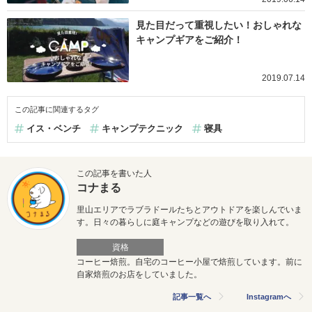
見た目だって重視したい！おしゃれな
キャンプギアをご紹介！
2019.07.14
この記事に関連するタグ
イス・ベンチ
キャンプテクニック
寝具
この記事を書いた人
コナまる
里山エリアでラブラドールたちとアウトドアを楽しんでいま
す。日々の暮らしに庭キャンプなどの遊びを取り入れて。
資格
コーヒー焙煎。自宅のコーヒー小屋で焙煎しています。前に
自家焙煎のお店をしていました。
記事一覧へ
Instagramへ