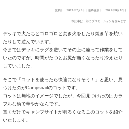
投稿日：2021年2月8日 | 最終更新日：2021年8月18日
本記事は一部にプロモーションを含みます
デッキで犬たちとゴロゴロと焚き火をしたり焼き芋を焼い
たりして遊んでいます。
今まではデッキにラグを敷いてその上に座って作業をして
いたのですが、時間がたつとお尻が痛くなったり冷えたり
していました。
そこで「コットを使ったら快適になりそう！」と思い、見
つけたのがCampsnailのコットです。
コットは無地のイメージでしたが、今回見つけたのはカラ
フルな柄で華やかなんです。
置くだけでキャンプサイトが明るくなるこのコットを紹介
いたします。