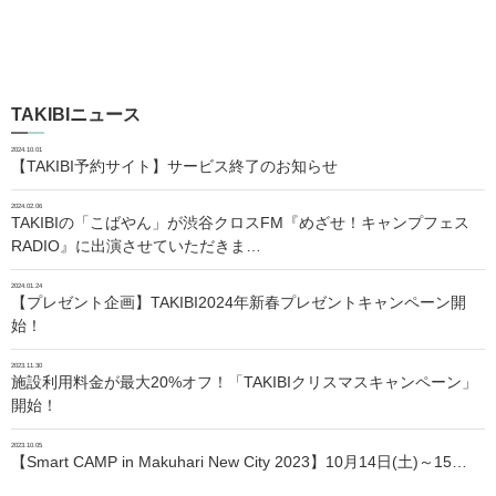
TAKIBIニュース
2024.10.01
【TAKIBI予約サイト】サービス終了のお知らせ
2024.02.06
TAKIBIの「こばやん」が渋谷クロスFM『めざせ！キャンプフェス
RADIO』に出演させていただきま…
2024.01.24
【プレゼント企画】TAKIBI2024年新春プレゼントキャンペーン開
始！
2023.11.30
施設利用料金が最大20%オフ！「TAKIBIクリスマスキャンペーン」
開始！
2023.10.05
【Smart CAMP in Makuhari New City 2023】10月14日(土)～15…