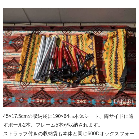
45×17.5cmの収納袋に190×64㎝本体シート、両サイドに通
すポール2本、フレーム5本が収納されます。
ストラップ付きの収納袋も本体と同じ600Dオックスフォー