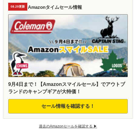
Amazonタイムセール情報
08.29更新
9月4日まで！【Amazonスマイルセール】でアウトブ
ランドのキャンプギアが大特価！
セール情報を確認する！
過去のAmazonセールを確認する ▶︎