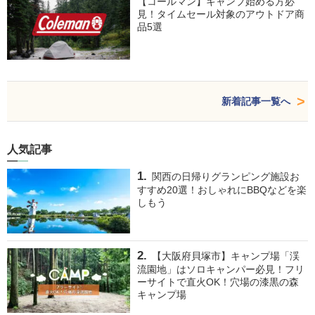
【コールマン】キャンプ始める方必
見！タイムセール対象のアウトドア商
品5選
新着記事一覧へ
人気記事
関西の日帰りグランピング施設お
すすめ20選！おしゃれにBBQなどを楽
しもう
【大阪府貝塚市】キャンプ場「渓
流園地」はソロキャンパー必見！フリ
ーサイトで直火OK！穴場の漆黒の森
キャンプ場