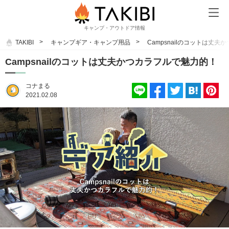
キャンプ・アウトドア情報
TAKIBI
キャンプギア・キャンプ用品
Campsnailのコットは丈
Campsnailのコットは丈夫かつカラフルで魅力的！
コナまる
2021.02.08