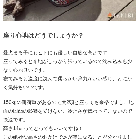
座り心地はどうでしょうか？
愛犬まる子にもヒトにも優しい自然な高さです。
座ってみると布地がしっかり張っているので沈み込みも少
なく心地良いです。
寝てみると適度に沈んで柔らかい弾力がいい感じ、とにか
く気持ちいいです。
150kgの耐荷重があるので犬2頭と座っても余裕ですし、地
面の凹凸の影響を受けない、冷たさが伝わってこないので
快適です。
高さ14㎝ってとってもいいですね！
この絶妙な高さのおかげで足が楽になることが分かりまし