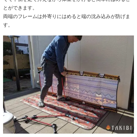
とができます。
両端のフレームは外寄りにはめると端の沈み込みが防げま
す。