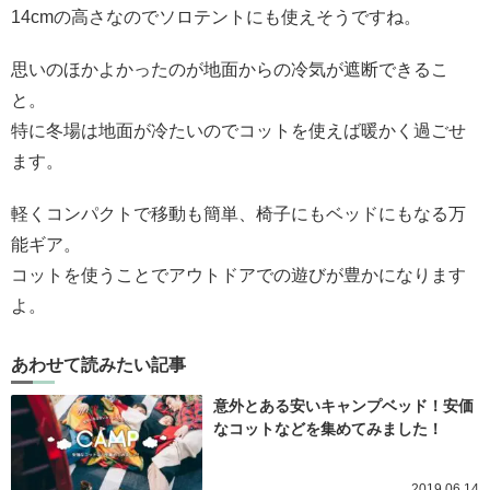
14cmの高さなのでソロテントにも使えそうですね。
思いのほかよかったのが地面からの冷気が遮断できるこ
と。
特に冬場は地面が冷たいのでコットを使えば暖かく過ごせ
ます。
軽くコンパクトで移動も簡単、椅子にもベッドにもなる万
能ギア。
コットを使うことでアウトドアでの遊びが豊かになります
よ。
あわせて読みたい記事
意外とある安いキャンプベッド！安価
なコットなどを集めてみました！
2019.06.14