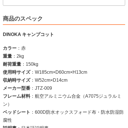
商品のスペック
DINOKA キャンプコット
カラー
：赤
重量
：2kg
耐荷重量
：150kg
使用時サイズ
：W185cm×D60cm×H13cm
収納時サイズ
：W52cm×D14cm
メーカー型番
：JTZ-009
フレーム材料
：航空アルミニウム合金（A7075ジュラルミ
ン）
ベッドシート
：600D防水オックスフォード布・防水防湿防
腐性