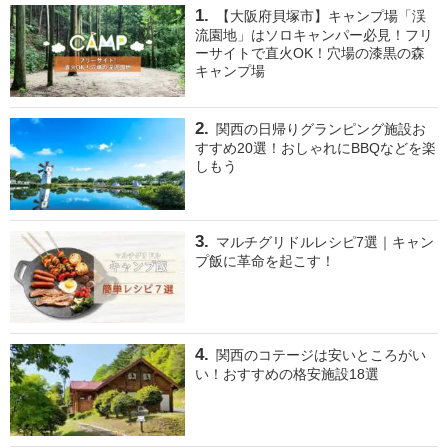
【大阪府貝塚市】キャンプ場「渓
流園地」はソロキャンパー必見！フリ
ーサイトで直火OK！穴場の漆黒の森
キャンプ場
関西の日帰りグランピング施設お
すすめ20選！おしゃれにBBQなどを楽
しもう
マルチグリドルレシピ7選｜キャン
プ飯に革命を起こす！
関西のコテージは安いところがい
い！おすすめの格安施設18選