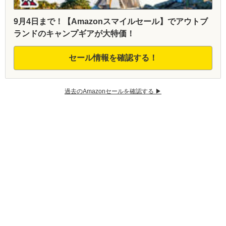
9月4日まで！【Amazonスマイルセール】でアウトブ
ランドのキャンプギアが大特価！
セール情報を確認する！
過去のAmazonセールを確認する ▶︎