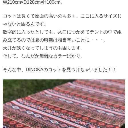
W210cm×D120cm×H100cm。
コットは長くて座面の高いのも多く、ここに入るサイズじ
ゃないと困るんです。
数字的に入ったとしても、入口につかえてテントの中で組
み立てるのでは夏の時期は相当辛いことに・・・。
天井が狭くなってしまうのも困ります。
そして、なんだか無難なカラーばかり。
そんな中、DINOKAのコットを見つけちゃいました！！