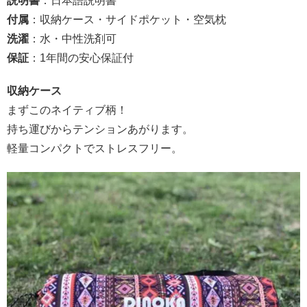
説明書
：日本語説明書
付属
：収納ケース・サイドポケット・空気枕
洗濯
：水・中性洗剤可
保証
：1年間の安心保証付
収納ケース
まずこのネイティブ柄！
持ち運びからテンションあがります。
軽量コンパクトでストレスフリー。