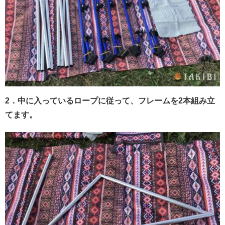
2．中に入っているロープに従って、フレームを2本組み立
てます。