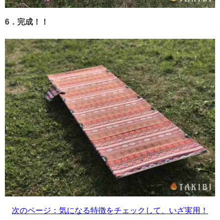
6．完成！！
次のページ：気になる特徴をチェックして、いざ実用！