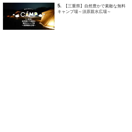
【三重県】自然豊かで素敵な無料
キャンプ場～須原親水広場～