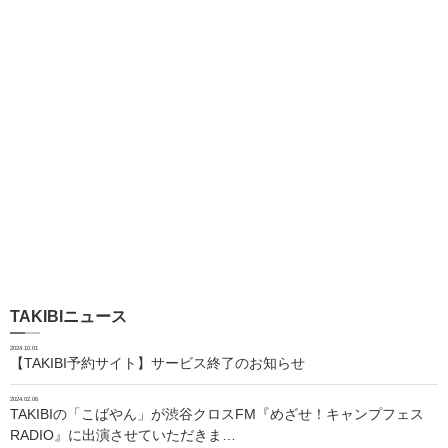
TAKIBIニュース
2024.10.01
【TAKIBI予約サイト】サービス終了のお知らせ
2024.02.06
TAKIBIの「こばやん」が渋谷クロスFM『めざせ！キャンプフェス
RADIO』に出演させていただきま…