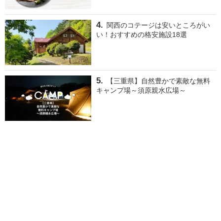
関西のコテージは安いところがい
い！おすすめの格安施設18選
【三重県】自然豊かで素敵な無料
キャンプ場～須原親水広場～