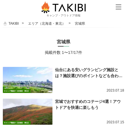
キャンプ・アウトドア情報
TAKIBI
エリア（北海道・東北）
宮城県
宮城県
掲載件数 1〜17/17件
仙台にある安いグランピング施設と
は？施設選びのポイントなども合わ…
2023.07.18
キャンプ場紹介【北海道・東北】
宮城でおすすめのコテージ4選！アウ
トドアを快適に楽しもう
2023.07.15
キャンプ場紹介【北海道・東北】