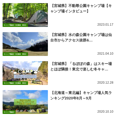
【宮城県】不動尊公園キャンプ場【キ
ャンプ場インタビュー】
2023.01.17
キャンプ場紹介【北海道・東北】
【宮城県】水の森公園キャンプ場は仙
台市からアクセス抜群&…
2021.04.10
キャンプ場紹介【北海道・東北】
【宮城県】「るぽぽの森」はスキー場
とほぼ隣接！東北で楽しむ冬キャ…
2020.12.28
キャンプ場紹介【北海道・東北】
【北海道～東北編】キャンプ場人気ラ
ンキング2020年8月～9月
2020.10.10
キャンプ場紹介