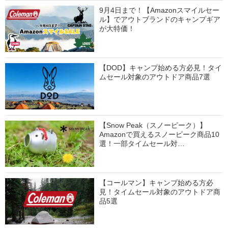
9月4日まで！【Amazonスマイルセー
ル】でアウトブランドのキャンプギア
が大特価！
【DOD】キャンプ始める方必見！タイ
ムセール対象のアウトドア商品7選
【Snow Peak（スノーピーク）】
Amazonで買えるスノーピーク商品10
選！一部タイムセール対…
【コールマン】キャンプ始める方必
見！タイムセール対象のアウトドア商
品5選