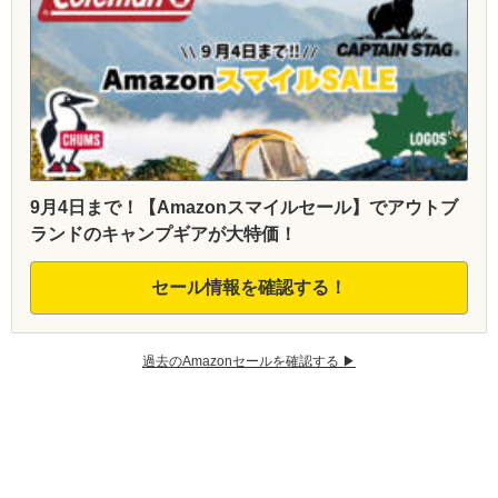
9月4日まで！【Amazonスマイルセール】でアウトブ
ランドのキャンプギアが大特価！
セール情報を確認する！
過去のAmazonセールを確認する ▶︎