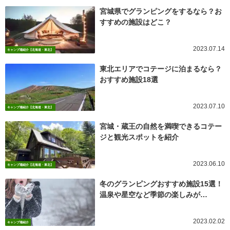
宮城県でグランピングをするなら？お
すすめの施設はどこ？
2023.07.14
キャンプ場紹介【北海道・東北】
東北エリアでコテージに泊まるなら？
おすすめ施設18選
2023.07.10
キャンプ場紹介【北海道・東北】
宮城・蔵王の自然を満喫できるコテー
ジと観光スポットを紹介
2023.06.10
キャンプ場紹介【北海道・東北】
冬のグランピングおすすめ施設15選！
温泉や星空など季節の楽しみが…
2023.02.02
キャンプ場紹介