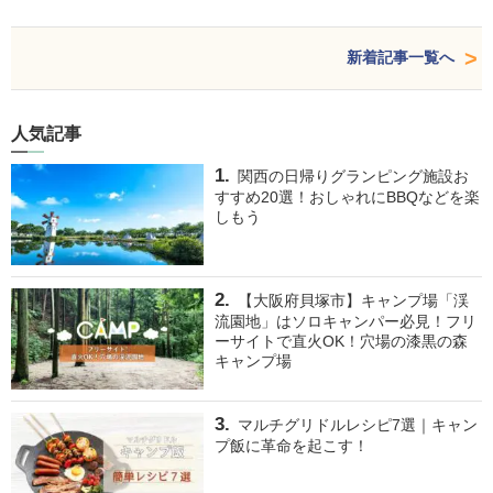
新着記事一覧へ
人気記事
関西の日帰りグランピング施設お
すすめ20選！おしゃれにBBQなどを楽
しもう
【大阪府貝塚市】キャンプ場「渓
流園地」はソロキャンパー必見！フリ
ーサイトで直火OK！穴場の漆黒の森
キャンプ場
マルチグリドルレシピ7選｜キャン
プ飯に革命を起こす！