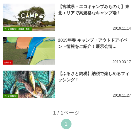
【宮城県・エコキャンプみちのく】東
北エリアで高規格なキャンプ場！
2019.11.14
キャンプ場紹介【北海道・東北】
2019年春 キャンプ・アウトドアイベ
ント情報をご紹介！展示会情…
2019.03.17
お知らせ
【ふるさと納税】納税で楽しめるフィ
ッシング！
2018.11.27
キャンプ場紹介
1 / 1ページ
1