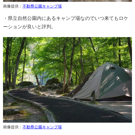
画像提供：
不動尊公園キャンプ場
・県立自然公園内にあるキャンプ場なのでいつ来てもロケ
ーションが良いと評判。
画像提供：
不動尊公園キャンプ場