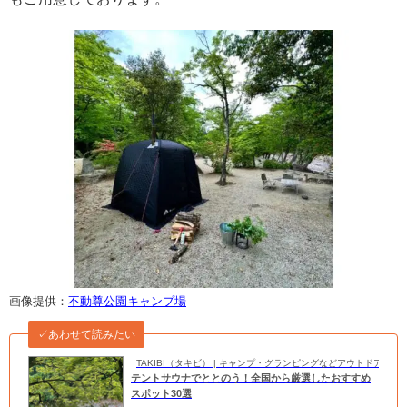
画像提供：
不動尊公園キャンプ場
✓あわせて読みたい
TAKIBI（タキビ） | キャンプ・グランピングなどアウトドアの
テントサウナでととのう！全国から厳選したおすすめ
スポット30選