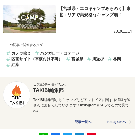
【宮城県・エコキャンプみちのく】東
北エリアで高規格なキャンプ場！
2019.11.14
この記事に関連するタグ
カメラ映え
バンガロー・コテージ
区画サイト（車横付け不可）
宮城県
川遊び
林間
紅葉
この記事を書いた人
TAKIBI編集部
TAKIBI編集部からキャンプなどアウトドアに関する情報を皆
さんにお伝えしていきます！Instagramもやってるので見て
ね♪
記事一覧へ
Instagramへ