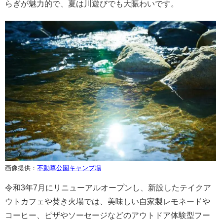
らぎが魅力的で、夏は川遊びでも大賑わいです。
画像提供：
不動尊公園キャンプ場
令和3年7月にリニューアルオープンし、新設したテイクア
ウトカフェや焚き火場では、美味しい自家製レモネードや
コーヒー、ピザやソーセージなどのアウトドア体験型フー