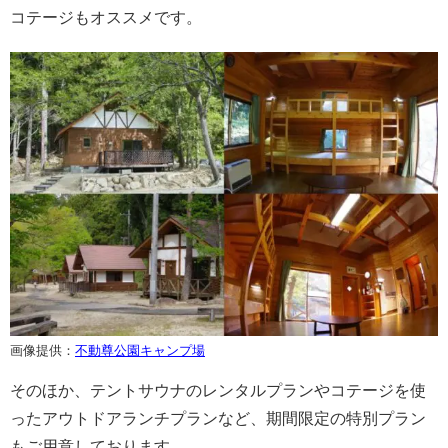
コテージもオススメです。
画像提供：
不動尊公園キャンプ場
そのほか、テントサウナのレンタルプランやコテージを使
ったアウトドアランチプランなど、期間限定の特別プラン
もご用意しております。