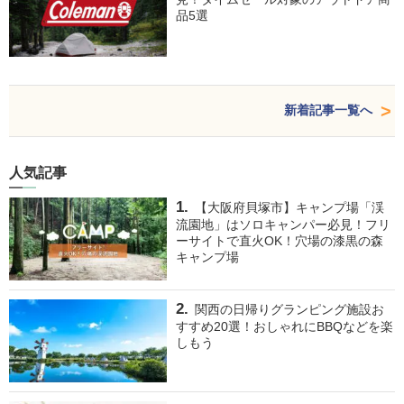
品5選
新着記事一覧へ
人気記事
【大阪府貝塚市】キャンプ場「渓
流園地」はソロキャンパー必見！フリ
ーサイトで直火OK！穴場の漆黒の森
キャンプ場
関西の日帰りグランピング施設お
すすめ20選！おしゃれにBBQなどを楽
しもう