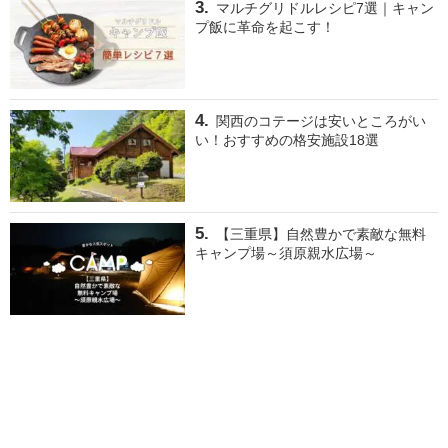
マルチグリドルレシピ7選｜キャン
プ飯に革命を起こす！
関西のコテージは安いところがい
い！おすすめの格安施設18選
【三重県】自然豊かで素敵な無料
キャンプ場～須原親水広場～