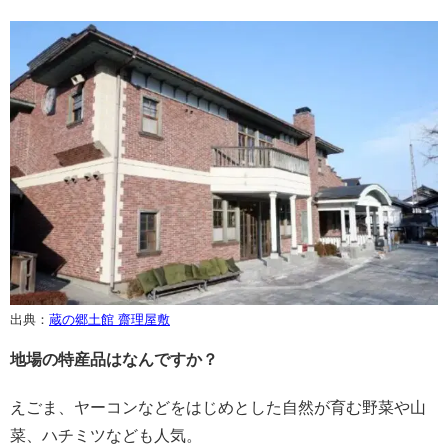
出典：
蔵の郷土館 齋理屋敷
地場の特産品はなんですか？
えごま、ヤーコンなどをはじめとした自然が育む野菜や山
菜、ハチミツなども人気。