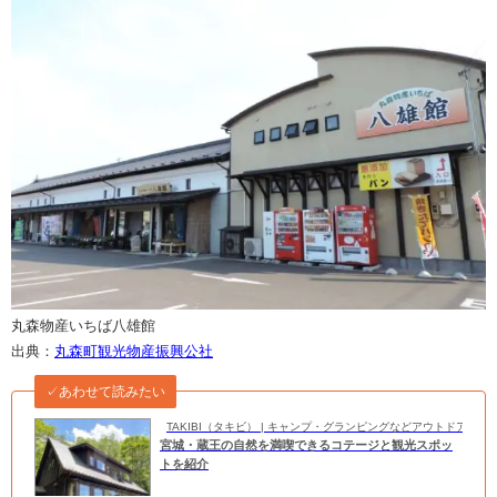
丸森物産いちば八雄館
出典：
丸森町観光物産振興公社
✓あわせて読みたい
TAKIBI（タキビ） | キャンプ・グランピングなどアウトドアの
宮城・蔵王の自然を満喫できるコテージと観光スポッ
トを紹介