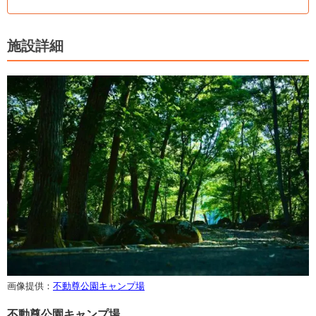
施設詳細
画像提供：
不動尊公園キャンプ場
不動尊公園キャンプ場