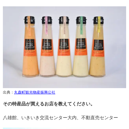
出典：
丸森町観光物産振興公社
その特産品が買えるお店を教えてください。
八雄館、いきいき交流センター大内、不動直売センター