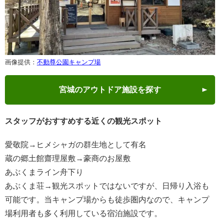
画像提供：
不動尊公園キャンプ場
宮城のアウトドア施設を探す
スタッフがおすすめする近くの観光スポット
愛敬院→ヒメシャガの群生地として有名
蔵の郷土館齋理屋敷→豪商のお屋敷
あぶくまライン舟下り
あぶくま荘→観光スポットではないですが、日帰り入浴も
可能です。当キャンプ場からも徒歩圏内なので、キャンプ
場利用者も多く利用している宿泊施設です。