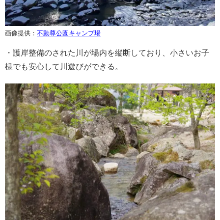
画像提供：
不動尊公園キャンプ場
・護岸整備のされた川が場内を縦断しており、小さいお子
様でも安心して川遊びができる。