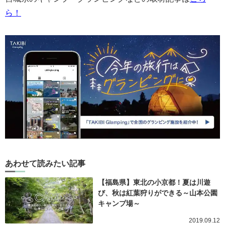
ら！
あわせて読みたい記事
【福島県】東北の小京都！夏は川遊
び、秋は紅葉狩りができる～山本公園
キャンプ場～
2019.09.12