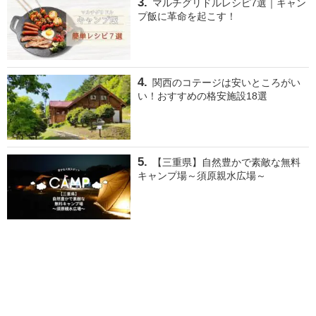
マルチグリドルレシピ7選｜キャン
プ飯に革命を起こす！
関西のコテージは安いところがい
い！おすすめの格安施設18選
【三重県】自然豊かで素敵な無料
キャンプ場～須原親水広場～