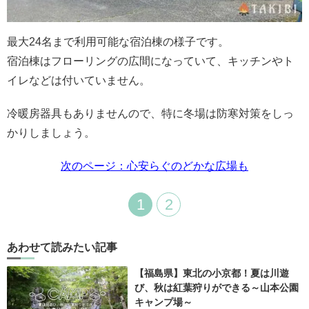
最大24名まで利用可能な宿泊棟の様子です。
宿泊棟はフローリングの広間になっていて、キッチンやト
イレなどは付いていません。
冷暖房器具もありませんので、特に冬場は防寒対策をしっ
かりしましょう。
次のページ：心安らぐのどかな広場も
1
2
あわせて読みたい記事
【福島県】東北の小京都！夏は川遊
び、秋は紅葉狩りができる～山本公園
キャンプ場～