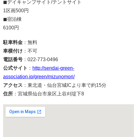
◼︎デイキャンプサイト/テントサイト
1区画500円
◼︎宿泊棟
6100円
駐車料金
：無料
車横付け
：不可
電話番号
：022-773-0496
公式サイト
：
http://sendai-green-
association.jp/green/mizunomori/
アクセス
：東北道・仙台宮城ICより車で約15分
住所
：宮城県仙台市泉区上谷刈堤下8