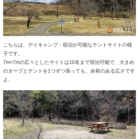
こちらは、デイキャンプ・宿泊が可能なテントサイトの様
子です。
7m×7mの広々としたサイトは10名まで宿泊可能で、大きめ
のタープとテントを1つずつ張っても、余裕のある広さです
よ。