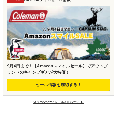
9月4日まで！【Amazonスマイルセール】でアウトブ
ランドのキャンプギアが大特価！
セール情報を確認する！
過去のAmazonセールを確認する ▶︎