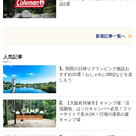
品5選
新着記事一覧へ
人気記事
関西の日帰りグランピング施設お
すすめ20選！おしゃれにBBQなどを楽
しもう
【大阪府貝塚市】キャンプ場「渓
流園地」はソロキャンパー必見！フリ
ーサイトで直火OK！穴場の漆黒の森
キャンプ場