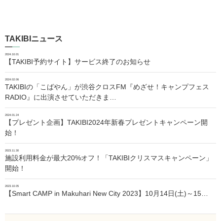
TAKIBIニュース
2024.10.01
【TAKIBI予約サイト】サービス終了のお知らせ
2024.02.06
TAKIBIの「こばやん」が渋谷クロスFM『めざせ！キャンプフェス
RADIO』に出演させていただきま…
2024.01.24
【プレゼント企画】TAKIBI2024年新春プレゼントキャンペーン開
始！
2023.11.30
施設利用料金が最大20%オフ！「TAKIBIクリスマスキャンペーン」
開始！
2023.10.05
【Smart CAMP in Makuhari New City 2023】10月14日(土)～15…