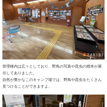
管理棟内は広々としており、野鳥の写真や昆虫の標本が展
示してありました。
自然が豊かなこのキャンプ場では、野鳥や昆虫をたくさん
見つけることができますよ。