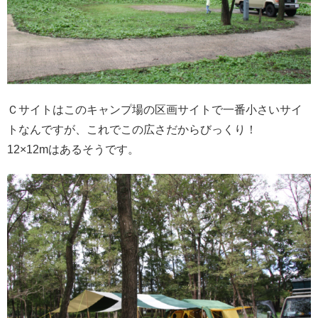
Ｃサイトはこのキャンプ場の区画サイトで一番小さいサイ
トなんですが、これでこの広さだからびっくり！
12×12mはあるそうです。