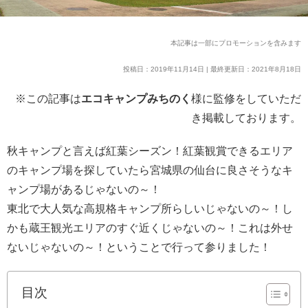
本記事は一部にプロモーションを含みます
投稿日：2019年11月14日 | 最終更新日：2021年8月18日
※この記事は
エコキャンプみちのく
様に監修をしていただ
き掲載しております。
秋キャンプと言えば紅葉シーズン！紅葉観賞できるエリア
のキャンプ場を探していたら宮城県の仙台に良さそうなキ
ャンプ場があるじゃないの～！
東北で大人気な高規格キャンプ所らしいじゃないの～！し
かも蔵王観光エリアのすぐ近くじゃないの～！これは外せ
ないじゃないの～！ということで行って参りました！
目次