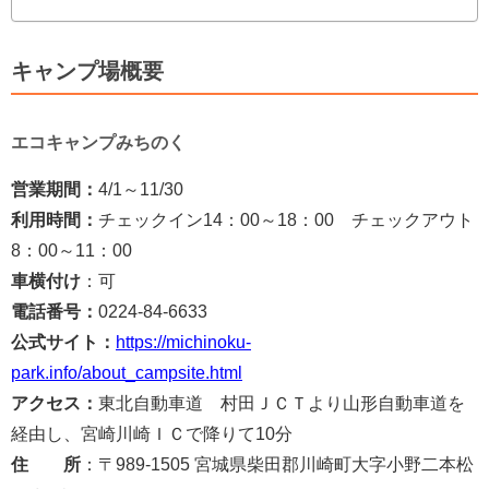
キャンプ場概要
エコキャンプみちのく
営業期間：
4/1～11/30
利用時間：
チェックイン14：00～18：00 チェックアウト
8：00～11：00
車横付け
：可
電話番号：
0224-84-6633
公式サイト：
https://michinoku-
park.info/about_campsite.html
アクセス：
東北自動車道 村田ＪＣＴより山形自動車道を
経由し、宮崎川崎ＩＣで降りて10分
住 所
：〒989-1505 宮城県柴田郡川崎町大字小野二本松