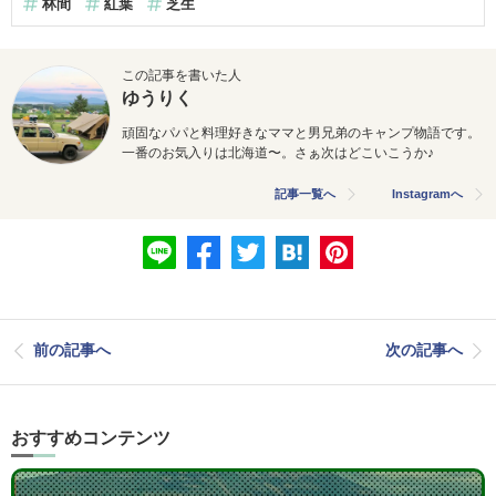
林間
紅葉
芝生
この記事を書いた人
ゆうりく
頑固なパパと料理好きなママと男兄弟のキャンプ物語です。
一番のお気入りは北海道〜。さぁ次はどこいこうか♪
記事一覧へ
Instagramへ
前の記事へ
次の記事へ
おすすめコンテンツ