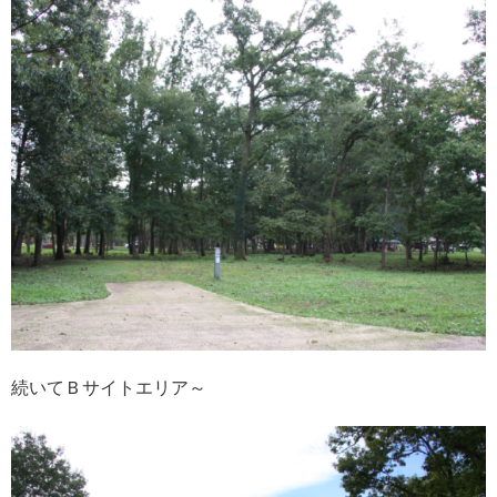
続いてＢサイトエリア～