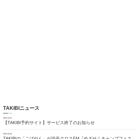
TAKIBIニュース
2024.10.01
【TAKIBI予約サイト】サービス終了のお知らせ
2024.02.06
TAKIBIの「こばやん」が渋谷クロスFM『めざせ！キャンプフェス