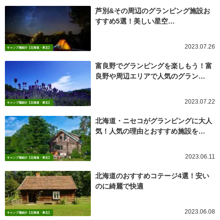
芦別&その周辺のグランピング施設お
すすめ5選！美しい星空…
2023.07.26
キャンプ場紹介【北海道・東北】
富良野でグランピングを楽しもう！富
良野や周辺エリアで人気のグラン…
2023.07.22
キャンプ場紹介【北海道・東北】
北海道・ニセコがグランピングに大人
気！人気の理由とおすすめ施設を…
2023.06.11
キャンプ場紹介【北海道・東北】
北海道のおすすめコテージ4選！安い
のに綺麗で快適
2023.06.08
キャンプ場紹介【北海道・東北】