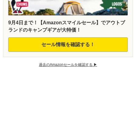
9月4日まで！【Amazonスマイルセール】でアウトブ
ランドのキャンプギアが大特価！
セール情報を確認する！
過去のAmazonセールを確認する ▶︎