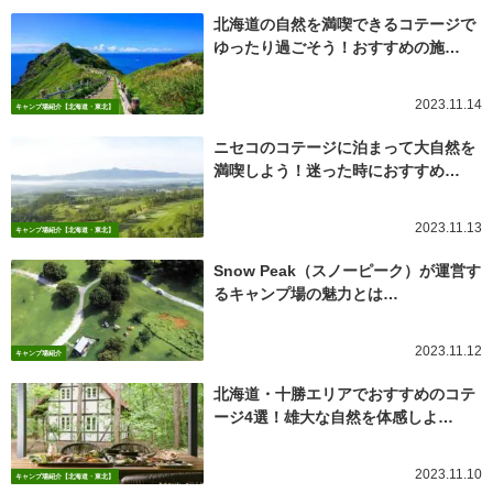
北海道の自然を満喫できるコテージで
ゆったり過ごそう！おすすめの施…
2023.11.14
キャンプ場紹介【北海道・東北】
ニセコのコテージに泊まって大自然を
満喫しよう！迷った時におすすめ…
2023.11.13
キャンプ場紹介【北海道・東北】
Snow Peak（スノーピーク）が運営す
るキャンプ場の魅力とは…
2023.11.12
キャンプ場紹介
北海道・十勝エリアでおすすめのコテ
ージ4選！雄大な自然を体感しよ…
2023.11.10
キャンプ場紹介【北海道・東北】