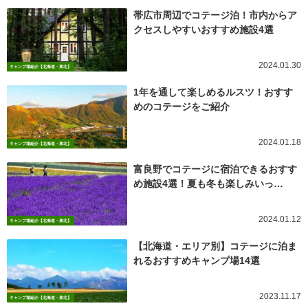
帯広市周辺でコテージ泊！市内からア
クセスしやすいおすすめ施設4選
2024.01.30
キャンプ場紹介【北海道・東北】
1年を通して楽しめるルスツ！おすす
めのコテージをご紹介
2024.01.18
キャンプ場紹介【北海道・東北】
富良野でコテージに宿泊できるおすす
め施設4選！夏も冬も楽しみいっ…
2024.01.12
キャンプ場紹介【北海道・東北】
【北海道・エリア別】コテージに泊ま
れるおすすめキャンプ場14選
2023.11.17
キャンプ場紹介【北海道・東北】