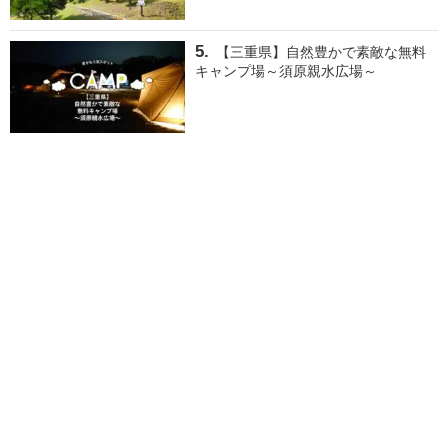
【三重県】自然豊かで素敵な無料
キャンプ場～須原親水広場～