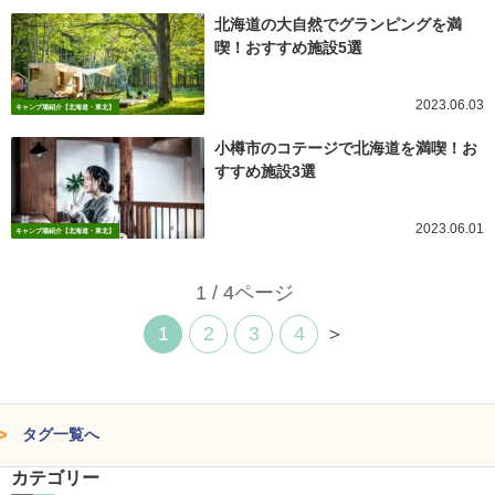
北海道の大自然でグランピングを満
喫！おすすめ施設5選
2023.06.03
キャンプ場紹介【北海道・東北】
小樽市のコテージで北海道を満喫！お
すすめ施設3選
2023.06.01
キャンプ場紹介【北海道・東北】
1 / 4ページ
1
2
3
4
＞
タグ一覧へ
カテゴリー