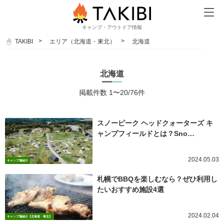
キャンプ・アウトドア情報
TAKIBI
エリア（北海道・東北）
北海道
北海道
掲載件数 1〜20/76件
スノーピーク ヘッドクォーターズ キ
ャンプフィールドとは？Sno…
2024.05.03
キャンプ場紹介
札幌でBBQを楽しむなら？ぜひ利用し
たいおすすめ施設4選
2024.02.04
キャンプ場紹介【北海道・東北】