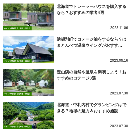
北海道でトレーラーハウスを購入する
なら？おすすめの業者4選
2023.11.06
キャンプ場紹介【北海道・東北】
浜頓別町でコテージ泊をするなら？は
まとんべつ温泉ウイングがおすす…
2023.08.16
キャンプ場紹介【北海道・東北】
定山渓の自然や温泉を満喫しよう！お
すすめのコテージ3選
2023.07.30
キャンプ場紹介【北海道・東北】
北海道・中札内村でグランピングはで
きる？地域の魅力＆おすすめ施設…
2023.07.30
キャンプ場紹介【北海道・東北】