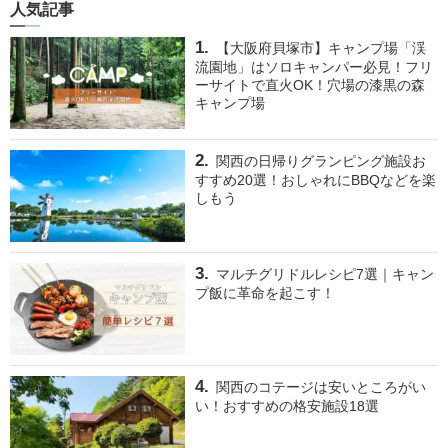
人気記事
【大阪府貝塚市】キャンプ場「渓
流園地」はソロキャンパー必見！フリ
ーサイトで直火OK！穴場の漆黒の森
キャンプ場
関西の日帰りグランピング施設お
すすめ20選！おしゃれにBBQなどを楽
しもう
マルチグリドルレシピ7選｜キャン
プ飯に革命を起こす！
関西のコテージは安いところがい
い！おすすめの格安施設18選