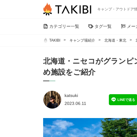
キャンプ・アウトドア
カテゴリー一覧
タグ一覧
メー
TAKIBI
キャンプ場紹介
北海道・東北
北海道・ニセコがグランピ
め施設をご紹介
katsuki
LINEで送る
2023.06.11