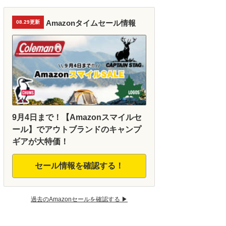
Amazonタイムセール情報
08.29更新
9月4日まで！【Amazonスマイルセ
ール】でアウトブランドのキャンプ
ギアが大特価！
セール情報を確認する！
過去のAmazonセールを確認する ▶︎