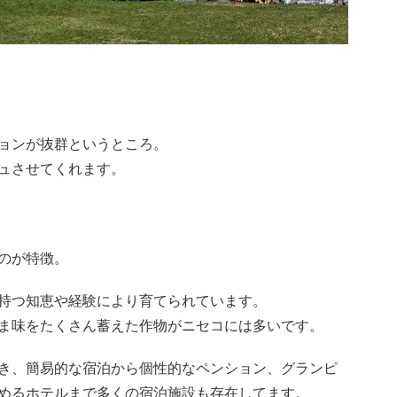
ョンが抜群というところ。
ュさせてくれます。
のが特徴。
持つ知恵や経験により育てられています。
ま味をたくさん蓄えた作物がニセコには多いです。
き、簡易的な宿泊から個性的なペンション、グランピ
めるホテルまで多くの宿泊施設も存在してます。