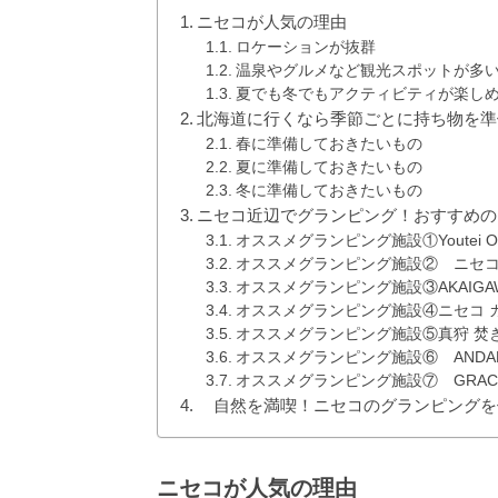
ニセコが人気の理由
ロケーションが抜群
温泉やグルメなど観光スポットが多
夏でも冬でもアクティビティが楽し
北海道に行くなら季節ごとに持ち物を準
春に準備しておきたいもの
夏に準備しておきたいもの
冬に準備しておきたいもの
ニセコ近辺でグランピング！おすすめの
オススメグランピング施設①Youtei Out
オススメグランピング施設② ニセ
オススメグランピング施設③AKAIGAWA 
オススメグランピング施設④ニセコ 
オススメグランピング施設⑤真狩 焚
オススメグランピング施設⑥ ANDARU C
オススメグランピング施設⑦ GRACE 
自然を満喫！ニセコのグランピングを
ニセコが人気の理由