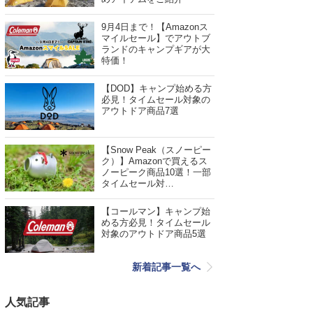
9月4日まで！【Amazonス
マイルセール】でアウトブ
ランドのキャンプギアが大
特価！
【DOD】キャンプ始める方
必見！タイムセール対象の
アウトドア商品7選
【Snow Peak（スノーピー
ク）】Amazonで買えるス
ノーピーク商品10選！一部
タイムセール対…
【コールマン】キャンプ始
める方必見！タイムセール
対象のアウトドア商品5選
新着記事一覧へ
人気記事