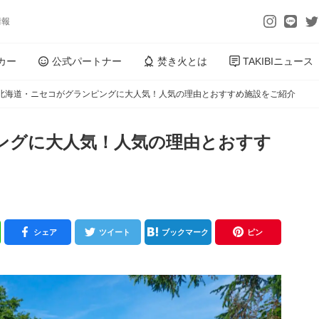
情報
カー
公式パートナー
焚き火とは
TAKIBIニュース
北海道・ニセコがグランピングに大人気！人気の理由とおすすめ施設をご紹介
ングに大人気！人気の理由とおすす
シェア
ツイート
ブックマーク
ピン