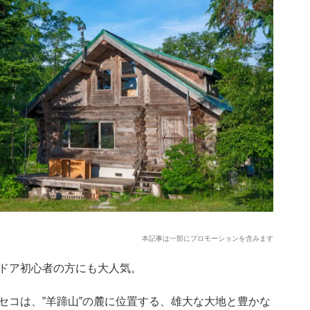
本記事は一部にプロモーションを含みます
ドア初心者の方にも大人気。
セコは、”羊蹄山”の麓に位置する、雄大な大地と豊かな