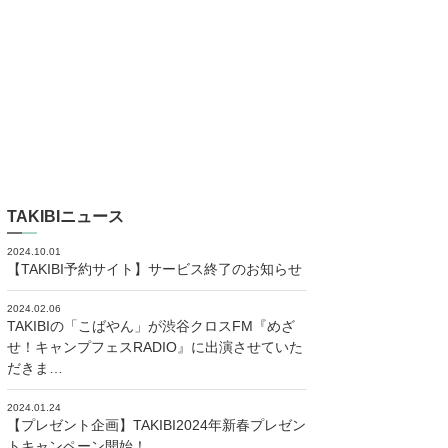
TAKIBIニュース
2024.10.01
【TAKIBI予約サイト】サービス終了のお知らせ
2024.02.06
TAKIBIの「こばやん」が渋谷クロスFM『めざ
せ！キャンプフェスRADIO』に出演させていた
だきま…
2024.01.24
【プレゼント企画】TAKIBI2024年新春プレゼン
トキャンペーン開始！