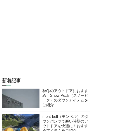
新着記事
秋冬のアウトドアにおすす
め！Snow Peak（スノーピ
ーク）のダウンアイテムを
ご紹介
mont-bell（モンベル）のダ
ウンパンツで寒い時期のア
ウトドアを快適に！おすす
めアイテムをご紹介