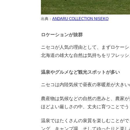
出典：
ANDARU COLLECTION NISEKO
ロケーションが抜群
ニセコが人気の理由として、まずロケーシ
北海道の雄大な自然は気持ちをリフレッシ
温泉やグルメなど観光スポットが多い
ニセコは内陸気候で昼夜の寒暖差が大きい
農産物は気候などの自然の恵みと、農家が
ほどよい厳しさの中、丈夫に育つことでう
温泉ではたくさんの泉質を楽しむことがで
ング、キャンプ場、そしてゆったりと楽し