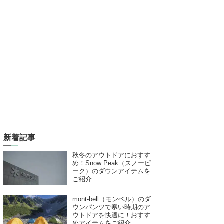
新着記事
秋冬のアウトドアにおすす
め！Snow Peak（スノーピ
ーク）のダウンアイテムを
ご紹介
mont-bell（モンベル）のダ
ウンパンツで寒い時期のア
ウトドアを快適に！おすす
めアイテムをご紹介