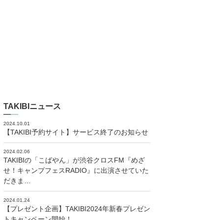
TAKIBIニュース
2024.10.01
【TAKIBI予約サイト】サービス終了のお知らせ
2024.02.06
TAKIBIの「こばやん」が渋谷クロスFM『めざ
せ！キャンプフェスRADIO』に出演させていた
だきま…
2024.01.24
【プレゼント企画】TAKIBI2024年新春プレゼン
トキャンペーン開始！