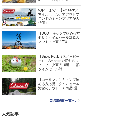
9月4日まで！【Amazonス
マイルセール】でアウトブ
ランドのキャンプギアが大
特価！
【DOD】キャンプ始める方
必見！タイムセール対象の
アウトドア商品7選
【Snow Peak（スノーピー
ク）】Amazonで買えるス
ノーピーク商品10選！一部
タイムセール対…
【コールマン】キャンプ始
める方必見！タイムセール
対象のアウトドア商品5選
新着記事一覧へ
人気記事