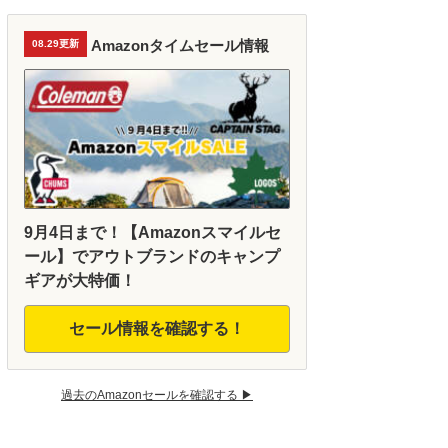
Amazonタイムセール情報
08.29更新
9月4日まで！【Amazonスマイルセ
ール】でアウトブランドのキャンプ
ギアが大特価！
セール情報を確認する！
過去のAmazonセールを確認する ▶︎