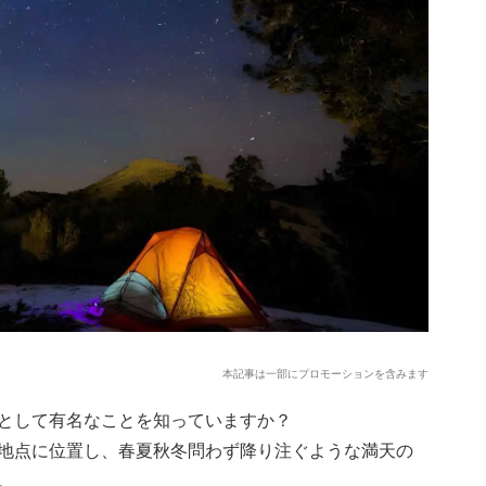
本記事は一部にプロモーションを含みます
として有名なことを知っていますか？
地点に位置し、春夏秋冬問わず降り注ぐような満天の
。