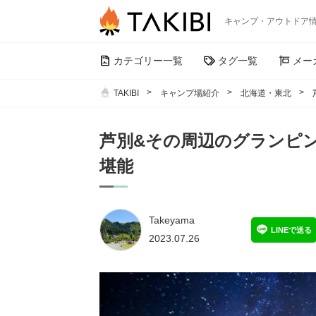
キャンプ・アウトドア
カテゴリー一覧
タグ一覧
メー
TAKIBI
キャンプ場紹介
北海道・東北
芦別&その周辺のグランピ
堪能
Takeyama
LINEで送る
2023.07.26