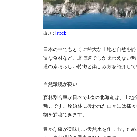
出典：
istock
日本の中でもとくに雄大な土地と自然を誇
富な食材など、北海道でしか味わえない魅
道の素晴らしい特徴と楽しみ方を紹介して
自然環境が良い
森林割合率が日本で1位の北海道は、土地
魅力です。原始林に覆われた山々には様々
物を満喫できます。
豊かな森が美味しい天然水を作り出すため