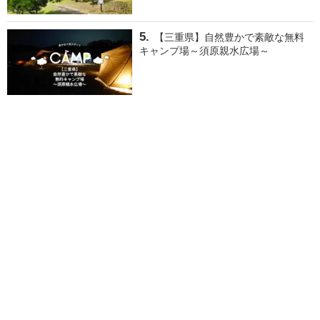
【三重県】自然豊かで素敵な無料
キャンプ場～須原親水広場～