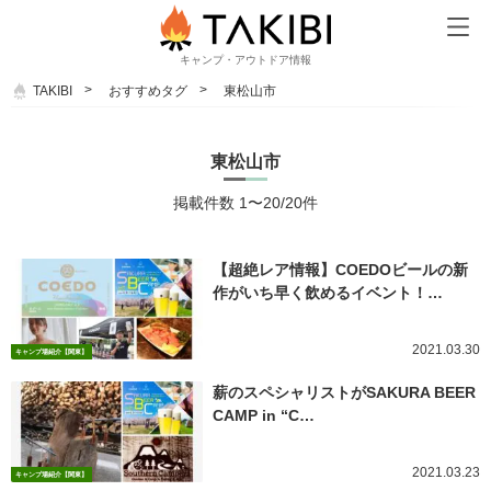
キャンプ・アウトドア情報
TAKIBI
おすすめタグ
東松山市
東松山市
掲載件数 1〜20/20件
【超絶レア情報】COEDOビールの新
作がいち早く飲めるイベント！…
2021.03.30
キャンプ場紹介【関東】
薪のスペシャリストがSAKURA BEER
CAMP in “C…
2021.03.23
キャンプ場紹介【関東】