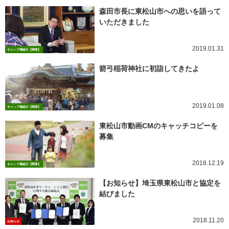
森田市長に東松山市への思いを語って
いただきました
2019.01.31
キャンプ場紹介【関東】
箭弓稲荷神社に初詣してきたよ
2019.01.08
キャンプ場紹介【関東】
東松山市動画CMのキャッチコピーを
募集
2018.12.19
キャンプ場紹介【関東】
【お知らせ】埼玉県東松山市と協定を
結びました
2018.11.20
お知らせ