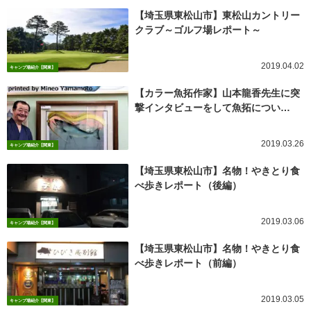
【埼玉県東松山市】東松山カントリー
クラブ～ゴルフ場レポート～
2019.04.02
キャンプ場紹介【関東】
【カラー魚拓作家】山本龍香先生に突
撃インタビューをして魚拓につい…
2019.03.26
キャンプ場紹介【関東】
【埼玉県東松山市】名物！やきとり食
べ歩きレポート（後編）
2019.03.06
キャンプ場紹介【関東】
【埼玉県東松山市】名物！やきとり食
べ歩きレポート（前編）
2019.03.05
キャンプ場紹介【関東】