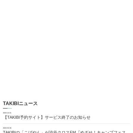
TAKIBIニュース
2024.10.01
【TAKIBI予約サイト】サービス終了のお知らせ
2024.02.06
TAKIBIの「こばやん」が渋谷クロスFM『めざせ！キャンプフェス