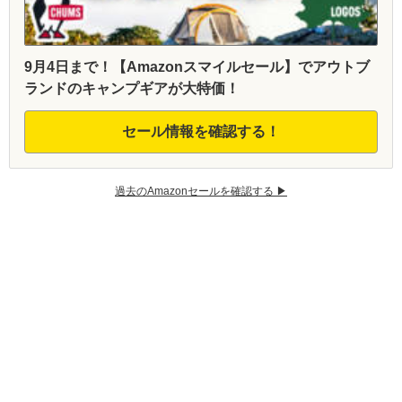
9月4日まで！【Amazonスマイルセール】でアウトブ
ランドのキャンプギアが大特価！
セール情報を確認する！
過去のAmazonセールを確認する ▶︎