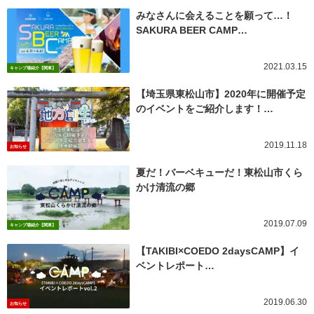
みなさんに会えることを願って…！
SAKURA BEER CAMP…
2021.03.15
キャンプ場紹介【関東】
【埼玉県東松山市】2020年に開催予定
のイベントをご紹介します！…
2019.11.18
お知らせ
夏だ！バーベキューだ！東松山市くら
かけ清流の郷
2019.07.09
キャンプ場紹介【関東】
【TAKIBI×COEDO 2daysCAMP】イ
ベントレポート…
2019.06.30
お知らせ