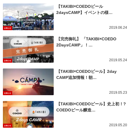
【TAKIBI×COEDOビール
2daysCAMP】イベントの様…
2019.06.24
お知らせ
【完売御礼】 「TAKIBI×COEDO
2DaysCAMP」！…
2019.05.24
お知らせ
【TAKIBI×COEDOビール】2day
CAMP追加情報！朝…
2019.05.23
お知らせ
【TAKIBI×COEDOビール】史上初！?
COEDOビール醸造…
2019.05.20
お知らせ