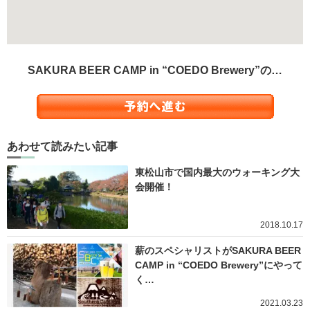
SAKURA BEER CAMP in “COEDO Brewery”の…
あわせて読みたい記事
東松山市で国内最大のウォーキング大
会開催！
2018.10.17
薪のスペシャリストがSAKURA BEER
CAMP in “COEDO Brewery”にやって
く…
2021.03.23