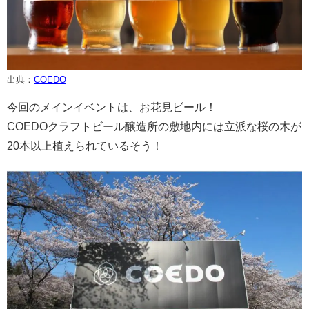
出典：
COEDO
今回のメインイベントは、お花見ビール！
COEDOクラフトビール醸造所の敷地内には立派な桜の木が
20本以上植えられているそう！