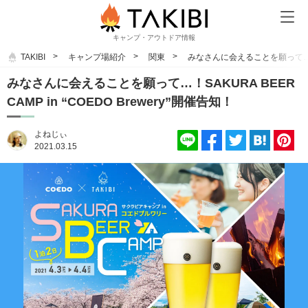
キャンプ・アウトドア情報
TAKIBI
キャンプ場紹介
関東
みなさんに会えることを願って…！SAK
みなさんに会えることを願って…！SAKURA BEER
CAMP in “COEDO Brewery”開催告知！
よねじぃ
2021.03.15