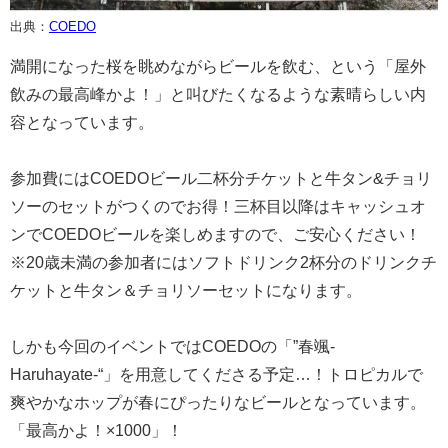
出典：
COEDO
満開になった桜を眺めながらビールを飲む、という「屋外
飲みの最高峰かよ！」と叫びたくなるような素晴らしい内
容となっています。
参加費にはCOEDOビール二杯分チケットと牛タン&チョリ
ソーのセットがつくのでお得！三杯目以降はキャッシュオ
ンでCOEDOビールを楽しめますので、ご安心ください！
※20歳未満の参加者にはソフトドリンク2杯分のドリンクチ
ケットと牛タン＆チョリソーセットになります。
しかも今回のイベントではCOEDOの「”春颯-
Haruhayate-“」を用意してくださる予定…！トロピカルで
爽やかなホップが春にぴったりなビールとなっています。
「最高かよ！×1000」！