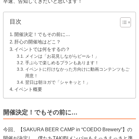
早速、告知してきたいと思います！
目次
開催決定！でもその前に…
肝心の開催地はどこ？
イベントでは何をするの？
メインは「お花見しながらビール！」
手ぶらで楽しめるプランもあります！
イベントに行けなかった方向けに動画コンテンツもご
用意！
翌日は朝ヨガで「シャキッと！」
イベント概要
開催決定！でもその前に…
今回、【SAKURA BEER CAMP in “COEDO Brewery”】の
開催が決定し、僕たちTAKIBIメンバーもえっさえっさと準