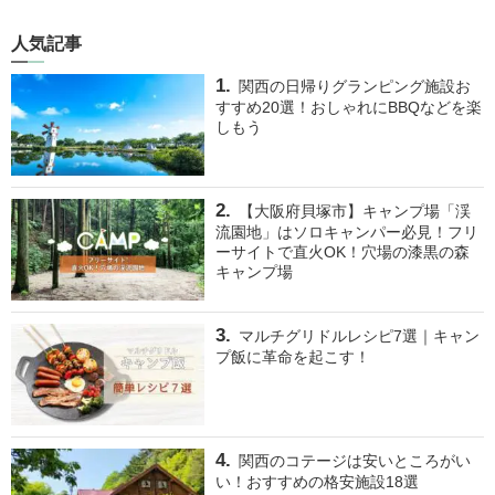
人気記事
関西の日帰りグランピング施設お
すすめ20選！おしゃれにBBQなどを楽
しもう
【大阪府貝塚市】キャンプ場「渓
流園地」はソロキャンパー必見！フリ
ーサイトで直火OK！穴場の漆黒の森
キャンプ場
マルチグリドルレシピ7選｜キャン
プ飯に革命を起こす！
関西のコテージは安いところがい
い！おすすめの格安施設18選