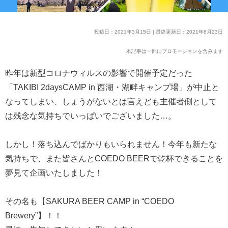
投稿日：2021年3月15日 | 最終更新日：2021年8月23日
本記事は一部にプロモーションを含みます
昨年は新型コロナウィルスの影響で開催予定だった
「TAKIBI 2daysCAMP in 西湖・湖畔キャンプ場」が中止と
なってしまい、しょうがないとは言えども主催者側として
は残念な気持ちでいっぱいでございました…。
しかし！落ち込んでばかりもいられません！今年も新たな
気持ちで、また皆さんとCOEDO BEERで乾杯できることを
夢見て企画いたしました！
その名も【SAKURA BEER CAMP in “COEDO
Brewery”】！！