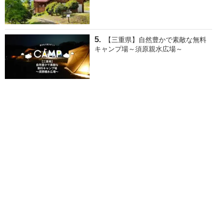
【三重県】自然豊かで素敵な無料
キャンプ場～須原親水広場～