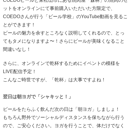
COEDOビールと東松山市にある焼肉屋「森林」の焼肉のセ
ットをオンラインにて事前購入いただいた方限定で、
COEDOさんが行う「ビール学校」のYouTube動画を見るこ
とができます！
ビールの魅力を余すところなく説明してくれるので、とっ
てもタメになりますよ〜！さらにビールが美味くなること
間違いなし！
さらに、オンラインで乾杯するためにイベントの模様を
LIVE配信予定！
こんなご時世ですが、「乾杯」は大事ですよね！
翌日は朝ヨガで「シャキッと！」
ビールをたらふく飲んだ次の日は「朝ヨガ」しましょ！
もちろん野外でソーシャルディスタンスを保ちながら行う
ので、ご安心ください。ヨガを行うことで、体だけでなく