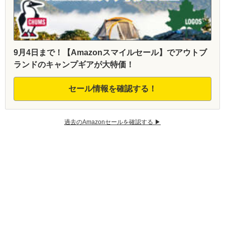
9月4日まで！【Amazonスマイルセール】でアウトブ
ランドのキャンプギアが大特価！
セール情報を確認する！
過去のAmazonセールを確認する ▶︎