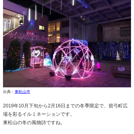
出典：
東松山市
2019年10月下旬から2月16日までの冬季限定で、箭弓町広
場を彩るイルミネーションです。
東松山の冬の風物詩ですね。