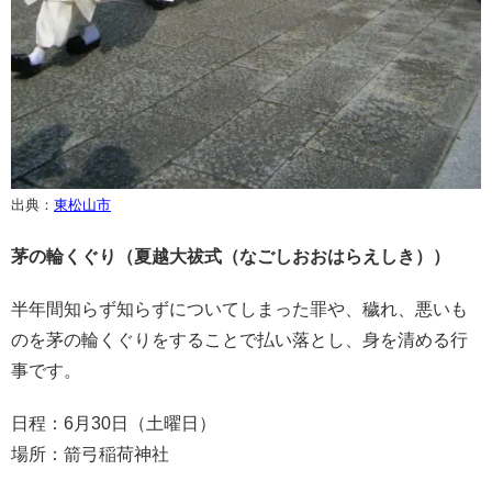
出典：
東松山市
茅の輪くぐり（夏越大祓式（なごしおおはらえしき））
半年間知らず知らずについてしまった罪や、穢れ、悪いも
のを茅の輪くぐりをすることで払い落とし、身を清める行
事です。
日程：6月30日（土曜日）
場所：箭弓稲荷神社