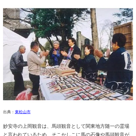
出典：
東松山市
妙安寺の上岡観音は、馬頭観音として関東地方随一の霊場
と言われているため、そこかしこに馬の石像や馬頭観音が