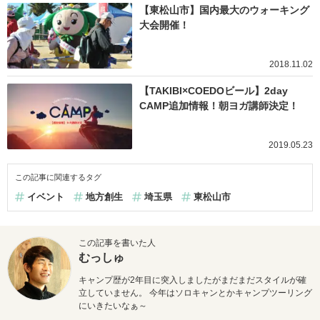
【東松山市】国内最大のウォーキング
大会開催！
2018.11.02
【TAKIBI×COEDOビール】2day
CAMP追加情報！朝ヨガ講師決定！
2019.05.23
この記事に関連するタグ
イベント
地方創生
埼玉県
東松山市
この記事を書いた人
むっしゅ
キャンプ歴が2年目に突入しましたがまだまだスタイルが確
立していません。 今年はソロキャンとかキャンプツーリング
にいきたいなぁ～