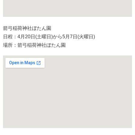
箭弓稲荷神社ぼたん園
日程：4月20日(土曜日)から5月7日(火曜日)
場所：箭弓稲荷神社ぼたん園