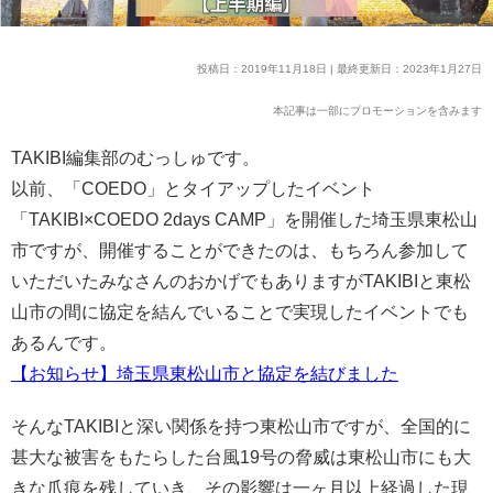
投稿日：2019年11月18日 | 最終更新日：2023年1月27日
本記事は一部にプロモーションを含みます
TAKIBI編集部のむっしゅです。
以前、「COEDO」とタイアップしたイベント
「TAKIBI×COEDO 2days CAMP」を開催した埼玉県東松山
市ですが、開催することができたのは、もちろん参加して
いただいたみなさんのおかげでもありますがTAKIBIと東松
山市の間に協定を結んでいることで実現したイベントでも
あるんです。
【お知らせ】埼玉県東松山市と協定を結びました
そんなTAKIBIと深い関係を持つ東松山市ですが、全国的に
甚大な被害をもたらした台風19号の脅威は東松山市にも大
きな爪痕を残していき、その影響は一ヶ月以上経過した現