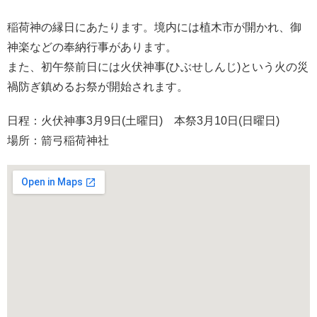
稲荷神の縁日にあたります。境内には植木市が開かれ、御
神楽などの奉納行事があります。
また、初午祭前日には火伏神事(ひぶせしんじ)という火の災
禍防ぎ鎮めるお祭が開始されます。
日程：火伏神事3月9日(土曜日) 本祭3月10日(日曜日)
場所：箭弓稲荷神社