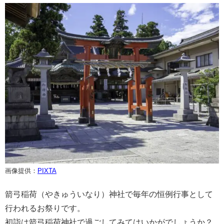
画像提供：
PIXTA
箭弓稲荷（やきゅういなり）神社で毎年の恒例行事として
行われるお祭りです。
初詣は箭弓稲荷神社で過ごしてみてはいかがでしょうか？