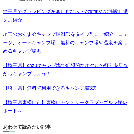
埼玉県でグランピングを楽しむなら？おすすめの施設11選
をご紹介
埼玉のおすすめキャンプ場21選をタイプ別にご紹介！コテ
ージ、オートキャンプ場、無料のキャンプ場や温泉を楽し
めるキャンプ場も
【埼玉県】cazuキャンプ場で幻想的なホタルの灯りを見な
がらキャンプしよう！
【埼玉県】無料で利用できるキャンプ場3選！
【埼玉県東松山市】東松山カントリークラブ～ゴルフ場レ
ポート～
あわせて読みたい記事