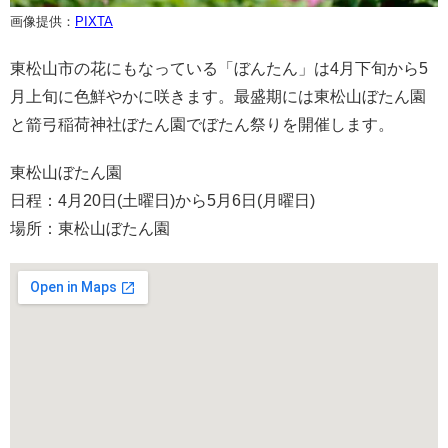
画像提供：
PIXTA
東松山市の花にもなっている「ぼんたん」は4月下旬から5
月上旬に色鮮やかに咲きます。最盛期には東松山ぼたん園
と箭弓稲荷神社ぼたん園でぼたん祭りを開催します。
東松山ぼたん園
日程：4月20日(土曜日)から5月6日(月曜日)
場所：東松山ぼたん園