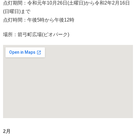
点灯期間：令和元年10月26日(土曜日)から令和2年2月16日
(日曜日)まで
点灯時間：午後5時から午後12時
場所：箭弓町広場(ピオパーク)
2月