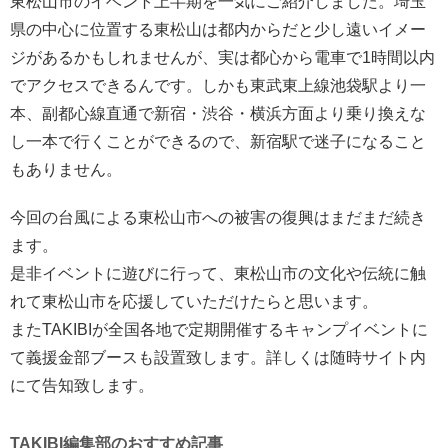
東松山市のイベント上半期を一気にご紹介しました。埼玉
県の中心に位置する東松山は都内からだと少し遠いイメー
ジがあるかもしれませんが、実は都心から電車で1時間以内
でアクセスできるんです。しかも東武東上線池袋駅より一
本、副都心線直通で新宿・渋谷・横浜方面より乗り換えな
し一本で行くことができるので、新宿駅で迷子になること
もありません。
今回の台風による東松山市への被害の復興はまだまだ続き
ます。
是非イベントに遊びに行って、東松山市の文化や伝統に触
れて東松山市を応援していただけたらと思います。
またTAKIBIが全国各地で定期開催するキャンプイベントに
て義援金部ブースも設置致します。詳しくは随時サイト内
にて告知致します。
TAKIBI編集部のおすすめ記事