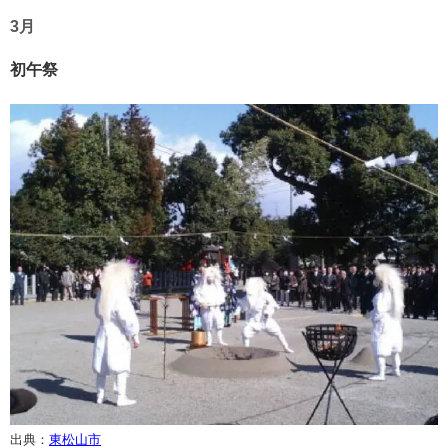
3月
初午祭
出典：
東
松
山市