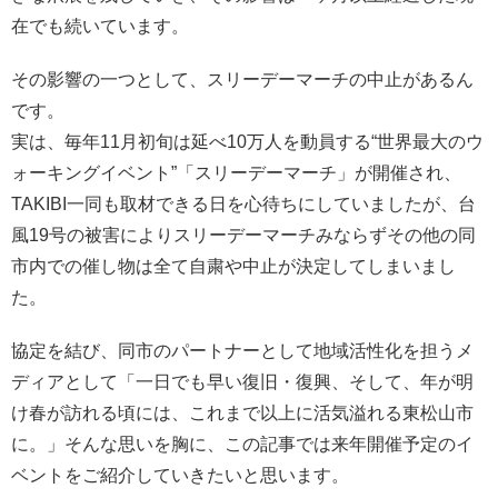
在でも続いています。
その影響の一つとして、スリーデーマーチの中止があるん
です。
実は、毎年11月初旬は延べ10万人を動員する“世界最大のウ
ォーキングイベント”「スリーデーマーチ」が開催され、
TAKIBI一同も取材できる日を心待ちにしていましたが、台
風19号の被害によりスリーデーマーチみならずその他の同
市内での催し物は全て自粛や中止が決定してしまいまし
た。
協定を結び、同市のパートナーとして地域活性化を担うメ
ディアとして「一日でも早い復旧・復興、そして、年が明
け春が訪れる頃には、これまで以上に活気溢れる東松山市
に。」そんな思いを胸に、この記事では来年開催予定のイ
ベントをご紹介していきたいと思います。