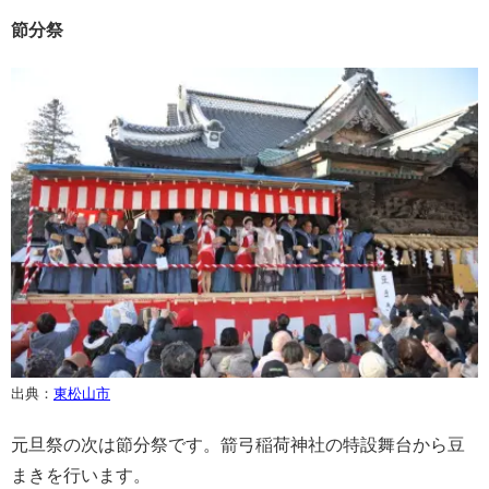
節分祭
出典：
東松山市
元旦祭の次は節分祭です。箭弓稲荷神社の特設舞台から豆
まきを行います。