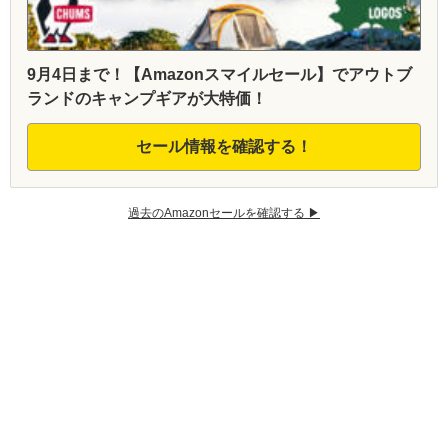
9月4日まで！【Amazonスマイルセール】でアウトブ
ランドのキャンプギアが大特価！
セール情報を確認する！
過去のAmazonセールを確認する ▶︎