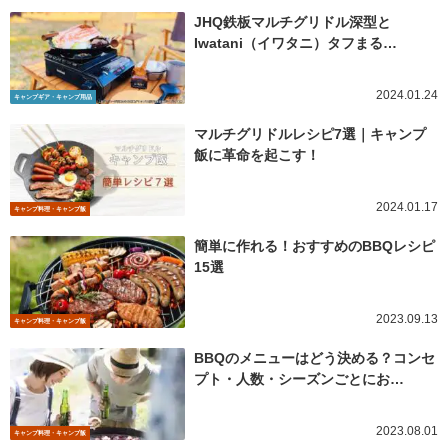
JHQ鉄板マルチグリドル深型と
Iwatani（イワタニ）タフまる…
2024.01.24
キャンプギア・キャンプ用品
マルチグリドルレシピ7選｜キャンプ
飯に革命を起こす！
2024.01.17
キャンプ料理・キャンプ飯
簡単に作れる！おすすめのBBQレシピ
15選
2023.09.13
キャンプ料理・キャンプ飯
BBQのメニューはどう決める？コンセ
プト・人数・シーズンごとにお…
2023.08.01
キャンプ料理・キャンプ飯