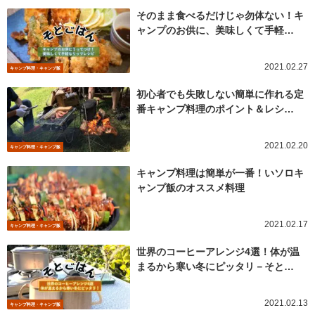
そのまま食べるだけじゃ勿体ない！キ
ャンプのお供に、美味しくて手軽…
2021.02.27
キャンプ料理・キャンプ飯
初心者でも失敗しない簡単に作れる定
番キャンプ料理のポイント＆レシ…
2021.02.20
キャンプ料理・キャンプ飯
キャンプ料理は簡単が一番！いソロキ
ャンプ飯のオススメ料理
2021.02.17
キャンプ料理・キャンプ飯
世界のコーヒーアレンジ4選！体が温
まるから寒い冬にピッタリ－そと…
2021.02.13
キャンプ料理・キャンプ飯