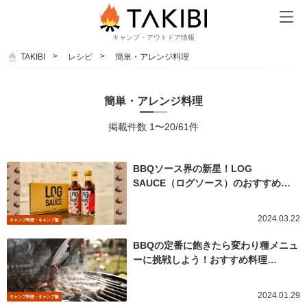
キャンプ・アウトドア情報
TAKIBI
レシピ
簡単・アレンジ料理
簡単・アレンジ料理
掲載件数 1〜20/61件
BBQソース界の新星！LOG
SAUCE（ログソース）のおすすめ…
2024.03.22
キャンプ料理・キャンプ飯
BBQの定番に飽きたら変わり種メニュ
ーに挑戦しよう！おすすめ料理…
2024.01.29
キャンプ料理・キャンプ飯