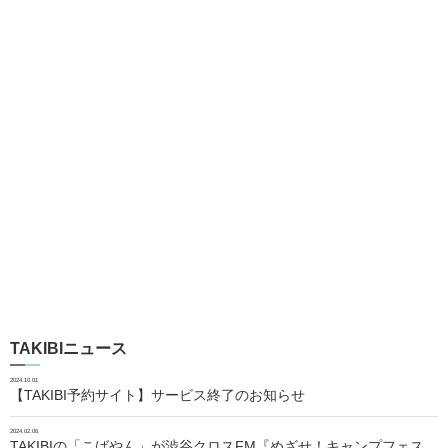
TAKIBIニュース
2024.10.01
【TAKIBI予約サイト】サービス終了のお知らせ
2024.02.06
TAKIBIの「こばやん」が渋谷クロスFM『めざせ！キャンプフェス