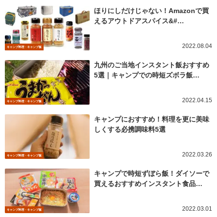
ほりにしだけじゃない！Amazonで買
えるアウトドアスパイス&#…
2022.08.04
キャンプ料理・キャンプ飯
九州のご当地インスタント飯おすすめ
5選｜キャンプでの時短ズボラ飯…
2022.04.15
キャンプ料理・キャンプ飯
キャンプにおすすめ！料理を更に美味
しくする必携調味料5選
2022.03.26
キャンプ料理・キャンプ飯
キャンプで時短ずぼら飯！ダイソーで
買えるおすすめインスタント食品…
2022.03.01
キャンプ料理・キャンプ飯