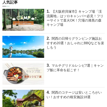
人気記事
【大阪府貝塚市】キャンプ場「渓
流園地」はソロキャンパー必見！フリ
ーサイトで直火OK！穴場の漆黒の森
キャンプ場
関西の日帰りグランピング施設お
すすめ20選！おしゃれにBBQなどを楽
しもう
マルチグリドルレシピ7選｜キャン
プ飯に革命を起こす！
関西のコテージは安いところがい
い！おすすめの格安施設18選