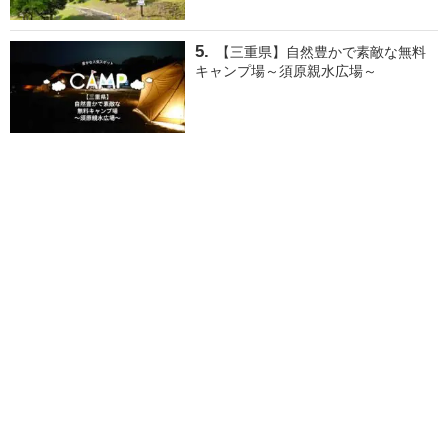
【三重県】自然豊かで素敵な無料
キャンプ場～須原親水広場～