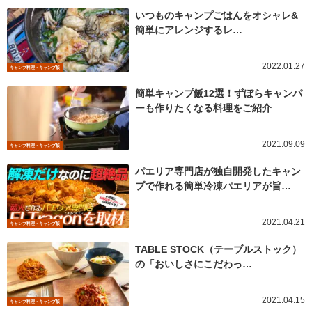
いつものキャンプごはんをオシャレ&
簡単にアレンジするレ…
2022.01.27
キャンプ料理・キャンプ飯
簡単キャンプ飯12選！ずぼらキャンパ
ーも作りたくなる料理をご紹介
2021.09.09
キャンプ料理・キャンプ飯
パエリア専門店が独自開発したキャン
プで作れる簡単冷凍パエリアが旨…
2021.04.21
キャンプ料理・キャンプ飯
TABLE STOCK（テーブルストック）
の「おいしさにこだわっ…
2021.04.15
キャンプ料理・キャンプ飯