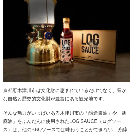
京都府木津川市は文化財に恵まれているだけでなく、豊か
な自然と歴史的文化財が豊富にある観光地です。
そんな魅力がいっぱいある木津川市の「醸造醤油」や「胡
麻油」をふんだんに使用されたLOG SAUCE（ログソー
ス）は、他のBBQソースでは味わうことができない、芳醇