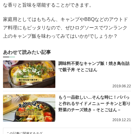
な香りと旨味を堪能することができます。
家庭用としてはもちろん、キャンプやBBQなどのアウトド
ア料理にもピッタリなので、ぜひログソースでワンランク
上のキャンプ飯を味わってみてはいかがでしょうか？
あわせて読みたい記事
調味料不要なキャンプ飯！焼き鳥缶詰
で親子丼 そとごはん
2019.06.22
もう一品欲しい…そんな時に！パパっ
と作れるサイドメニュー チキンと彩り
野菜のチーズ焼き－そとごはん－
2019.12.21
この記事に関連するタグ