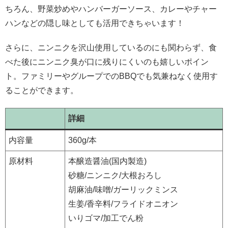
ちろん、野菜炒めやハンバーガーソース、カレーやチャー
ハンなどの隠し味としても活用できちゃいます！
さらに、ニンニクを沢山使用しているのにも関わらず、食
べた後にニンニク臭が口に残りにくいのも嬉しいポイン
ト。ファミリーやグループでのBBQでも気兼ねなく使用す
ることができます。
詳細
内容量
360g/本
原材料
本醸造醤油(国内製造)
砂糖/ニンニク/大根おろし
胡麻油/味噌/ガーリックミンス
生姜/香辛料/フライドオニオン
いりゴマ/加工でん粉