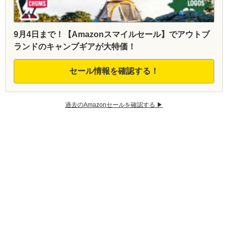
9月4日まで！【Amazonスマイルセール】でアウトブ
ランドのキャンプギアが大特価！
セール情報を確認する！
過去のAmazonセールを確認する ▶︎