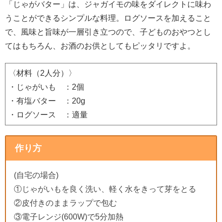
「じゃがバター」は、ジャガイモの味をダイレクトに味わ
うことができるシンプルな料理。ログソースを加えること
で、風味と旨味が一層引き立つので、子どものおやつとし
てはもちろん、お酒のお供としてもピッタリですよ。
〈材料（2人分）〉
・じゃがいも ：2個
・有塩バター ：20g
・ログソース ：適量
作り方
(自宅の場合)
①じゃがいもを良く洗い、軽く水をきって芽をとる
②皮付きのままラップで包む
③電子レンジ(600W)で5分加熱