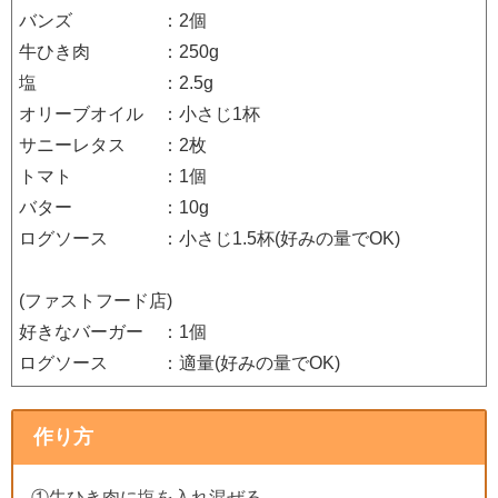
バンズ ：2個
牛ひき肉 ：250g
塩 ：2.5g
オリーブオイル ：小さじ1杯
サニーレタス ：2枚
トマト ：1個
バター ：10g
ログソース ：小さじ1.5杯(好みの量でOK)
(ファストフード店)
好きなバーガー ：1個
ログソース ：適量(好みの量でOK)
作り方
①牛ひき肉に塩を入れ混ぜる