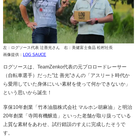
左：ログソース代表 辻善光さん 右：美健富士食品 松村社長
画像提供：
LOG SAUCE
ログソースは、TeamZenko代表の元プロロードレーサー
（自転車選手）だった”辻 善光”さんの「アスリート時代か
ら愛用していた身体にいい素材を使って何かできないか」
という思いから誕生！
享保10年創業「竹本油脂株式会社 マルホン胡麻油」と明治
20年創業「寺岡有機醸造」といった老舗が取り扱っている
上質な素材をあわせ、試行錯誤のすえに完成したそうで
す。