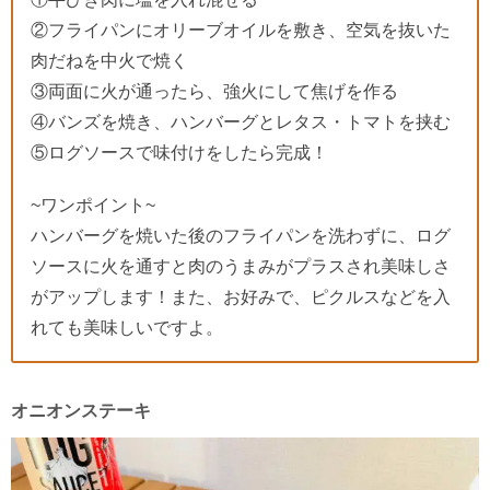
②フライパンにオリーブオイルを敷き、空気を抜いた
肉だねを中火で焼く
③両面に火が通ったら、強火にして焦げを作る
④バンズを焼き、ハンバーグとレタス・トマトを挟む
⑤ログソースで味付けをしたら完成！
~ワンポイント~
ハンバーグを焼いた後のフライパンを洗わずに、ログ
ソースに火を通すと肉のうまみがプラスされ美味しさ
がアップします！また、お好みで、ピクルスなどを入
れても美味しいですよ。
オニオンステーキ