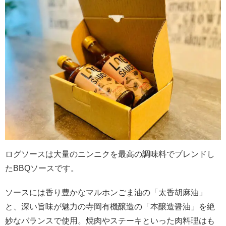
ログソースは大量のニンニクを最高の調味料でブレンドし
たBBQソースです。
ソースには香り豊かなマルホンごま油の「太香胡麻油」
と、深い旨味が魅力の寺岡有機醸造の「本醸造醤油」を絶
妙なバランスで使用。焼肉やステーキといった肉料理はも