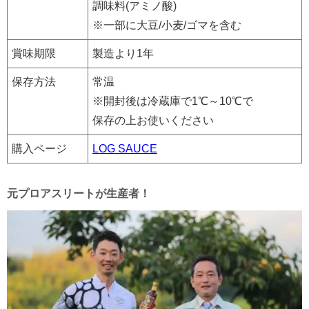
調味料(アミノ酸)
※一部に大豆/小麦/ゴマを含む
賞味期限
製造より1年
保存方法
常温
※開封後は冷蔵庫で1℃～10℃で
保存の上お使いください
購入ページ
LOG SAUCE
元プロアスリートが生産者！