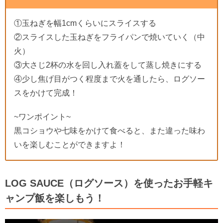
①玉ねぎを幅1cmくらいにスライスする
②スライスした玉ねぎをフライパンで焼いていく（中
火）
③大さじ2杯の水を回し入れ蓋をして蒸し焼きにする
④少し焦げ目がつく程度まで火を通したら、ログソー
スをかけて完成！
~ワンポイント~
黒コショウや七味をかけて食べると、また違った味わ
いを楽しむことができますよ！
LOG SAUCE（ログソース）を使ったお手軽キ
ャンプ飯を楽しもう！