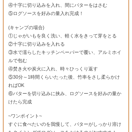
④十字に切り込みを入れ、間にバターをはさむ
⑤ログソースを好みの量入れ完成！
(キャンプの場合)
①じゃがいもを良く洗い、軽く水をきって芽をとる
②十字に切り込みを入れる
③水で濡らしたキッチンペーパーで覆い、アルミホイ
ルで包む
④焚き火や炭火に入れ、時々ひっくり返す
⑤30分～1時間くらいたった後、竹串をさし柔らかけ
ればOK
⑥バターを切り込みに挟み、ログソースを好みの量か
けたら完成
~ワンポイント~
すぐに食べたいのを我慢して、バターがしっかり溶け