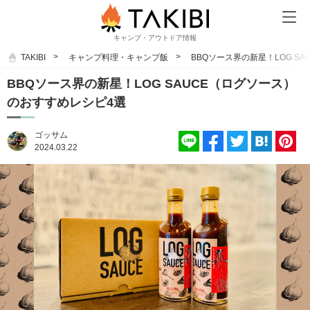
キャンプ・アウトドア情報
TAKIBI
キャンプ料理・キャンプ飯
BBQソース界の新星！LOG S
BBQソース界の新星！LOG SAUCE（ログソース）
のおすすめレシピ4選
ゴッサム
2024.03.22