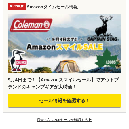
Amazonタイムセール情報
08.29更新
9月4日まで！【Amazonスマイルセール】でアウトブ
ランドのキャンプギアが大特価！
セール情報を確認する！
過去のAmazonセールを確認する ▶︎