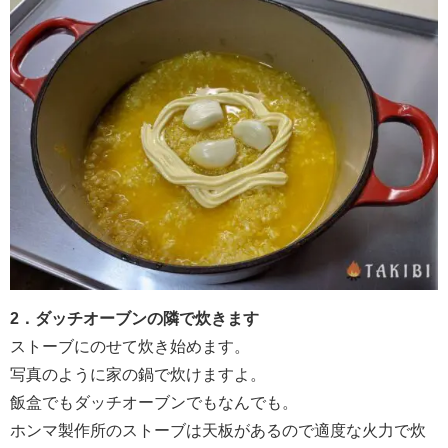
2．ダッチオーブンの隣で炊きます
ストーブにのせて炊き始めます。
写真のように家の鍋で炊けますよ。
飯盒でもダッチオーブンでもなんでも。
ホンマ製作所のストーブは天板があるので適度な火力で炊