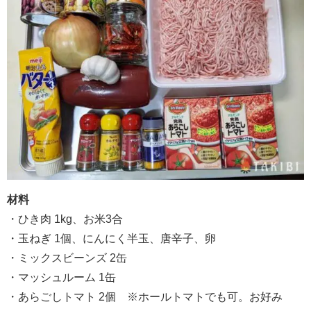
材料
・ひき肉 1kg、お米3合
・玉ねぎ 1個、にんにく半玉、唐辛子、卵
・ミックスビーンズ 2缶
・マッシュルーム 1缶
・あらごしトマト 2個 ※ホールトマトでも可。お好み