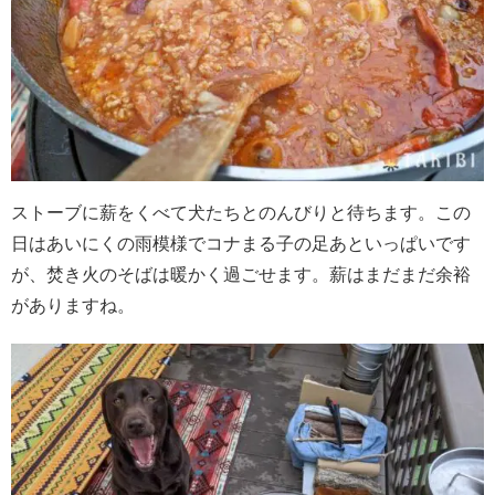
ストーブに薪をくべて犬たちとのんびりと待ちます。この
日はあいにくの雨模様でコナまる子の足あといっぱいです
が、焚き火のそばは暖かく過ごせます。薪はまだまだ余裕
がありますね。