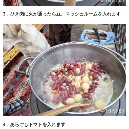
3．ひき肉に火が通ったら豆、マッシュルームを入れます
4．あらごしトマトを入れます