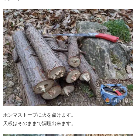
ホンマストーブに火を点けます。
天板はそのままで調理出来ます。