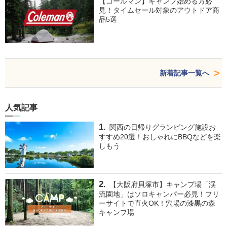
【コールマン】キャンプ始める方必
見！タイムセール対象のアウトドア商
品5選
新着記事一覧へ
人気記事
関西の日帰りグランピング施設お
すすめ20選！おしゃれにBBQなどを楽
しもう
【大阪府貝塚市】キャンプ場「渓
流園地」はソロキャンパー必見！フリ
ーサイトで直火OK！穴場の漆黒の森
キャンプ場