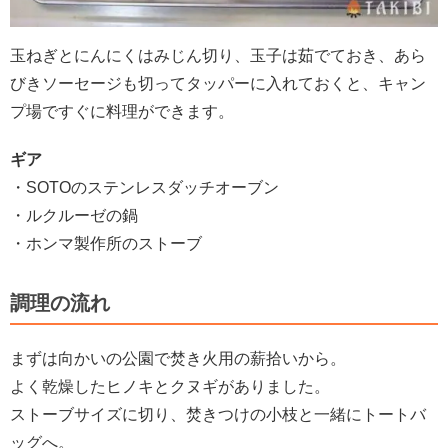
玉ねぎとにんにくはみじん切り、玉子は茹でておき、あら
びきソーセージも切ってタッパーに入れておくと、キャン
プ場ですぐに料理ができます。
ギア
・SOTOのステンレスダッチオーブン
・ルクルーゼの鍋
・ホンマ製作所のストーブ
調理の流れ
まずは向かいの公園で焚き火用の薪拾いから。
よく乾燥したヒノキとクヌギがありました。
ストーブサイズに切り、焚きつけの小枝と一緒にトートバ
ッグへ。