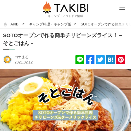
キャンプ・アウトドア情報
TAKIBI
キャンプ料理・キャンプ飯
SOTOオーブンで作る簡単チ
SOTOオーブンで作る簡単チリビーンズライス！－
そとごはん－
コナまる
2021.02.12