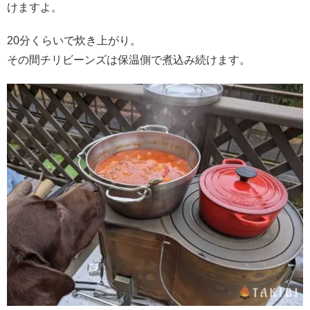
けますよ。
20分くらいで炊き上がり。
その間チリビーンズは保温側で煮込み続けます。