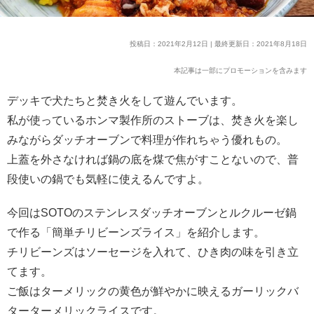
投稿日：2021年2月12日 | 最終更新日：2021年8月18日
本記事は一部にプロモーションを含みます
デッキで犬たちと焚き火をして遊んでいます。
私が使っているホンマ製作所のストーブは、焚き火を楽し
みながらダッチオーブンで料理が作れちゃう優れもの。
上蓋を外さなければ鍋の底を煤で焦がすことないので、普
段使いの鍋でも気軽に使えるんですよ。
今回はSOTOのステンレスダッチオーブンとルクルーゼ鍋
で作る「簡単チリビーンズライス」を紹介します。
チリビーンズはソーセージを入れて、ひき肉の味を引き立
てます。
ご飯はターメリックの黄色が鮮やかに映えるガーリックバ
ターターメリックライスです。