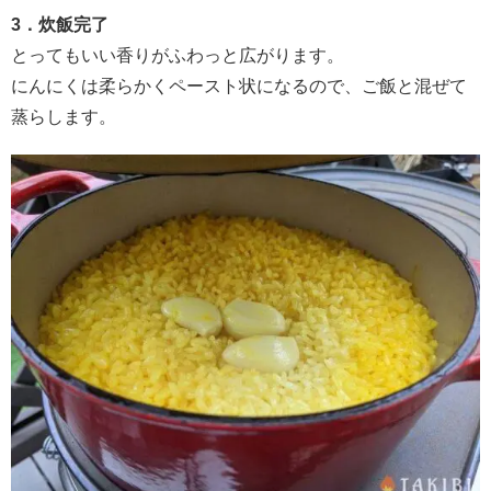
3．炊飯完了
とってもいい香りがふわっと広がります。
にんにくは柔らかくペースト状になるので、ご飯と混ぜて
蒸らします。