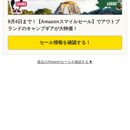
9月4日まで！【Amazonスマイルセール】でアウトブ
ランドのキャンプギアが大特価！
セール情報を確認する！
過去のAmazonセールを確認する ▶︎