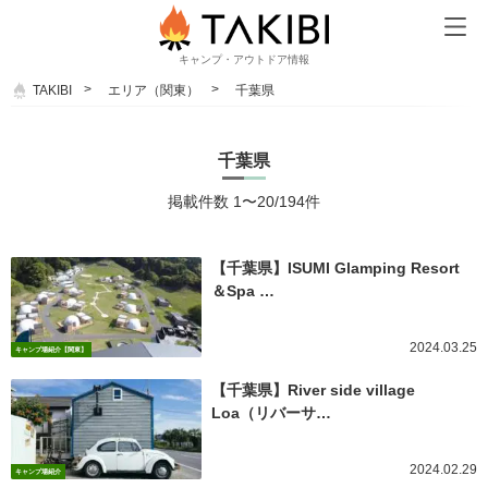
キャンプ・アウトドア情報
TAKIBI
エリア（関東）
千葉県
千葉県
掲載件数 1〜20/194件
【千葉県】ISUMI Glamping Resort
＆Spa …
2024.03.25
キャンプ場紹介【関東】
【千葉県】River side village
Loa（リバーサ…
2024.02.29
キャンプ場紹介