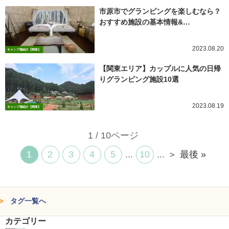
市原市でグランピングを楽しむなら？
おすすめ施設の基本情報&…
2023.08.20
キャンプ場紹介【関東】
【関東エリア】カップルに人気の日帰
りグランピング施設10選
2023.08.19
キャンプ場紹介【関東】
1 / 10ページ
1
2
3
4
5
...
10
...
＞
最後 »
タグ一覧へ
カテゴリー