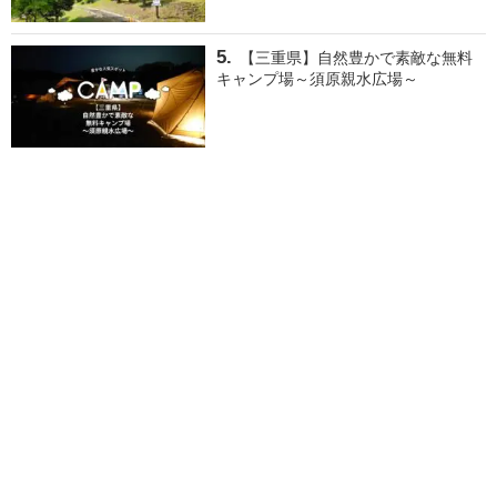
【三重県】自然豊かで素敵な無料
キャンプ場～須原親水広場～