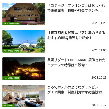
「コテージ・フラミンゴ」はおしゃれ
で設備充実！特徴や料金プランを…
2023.11.25
キャンプ場紹介【関東】
【東京都内＆関東エリア】海の見える
おすすめBBQ施設をご紹介！
2023.11.06
キャンプ場紹介【関東】
農園リゾートTHE FARMに設置された
コテージの特徴は？設備・…
2023.10.23
キャンプ場紹介【関東】
まるでホテルのようなグランピン
グ！？関東・関西別おすすめ施設12…
2023.10.17
キャンプ場紹介