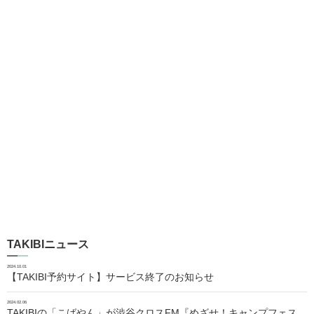
TAKIBIニュース
2024.10.01
【TAKIBI予約サイト】サービス終了のお知らせ
2024.02.06
TAKIBIの「こばやん」が渋谷クロスFM『めざせ！キャンプフェス