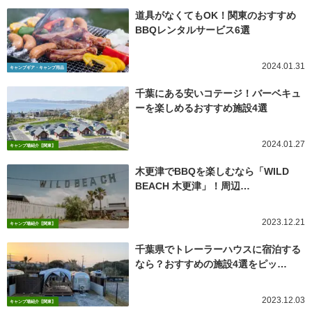
道具がなくてもOK！関東のおすすめ
BBQレンタルサービス6選
2024.01.31
キャンプギア・キャンプ用品
千葉にある安いコテージ！バーベキュ
ーを楽しめるおすすめ施設4選
2024.01.27
キャンプ場紹介【関東】
木更津でBBQを楽しむなら「WILD
BEACH 木更津」！周辺…
2023.12.21
キャンプ場紹介【関東】
千葉県でトレーラーハウスに宿泊する
なら？おすすめの施設4選をピッ…
2023.12.03
キャンプ場紹介【関東】