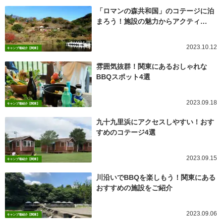
「ロマンの森共和国」のコテージに泊
まろう！施設の魅力からアクティ…
2023.10.12
キャンプ場紹介【関東】
雰囲気抜群！関東にあるおしゃれな
BBQスポット4選
2023.09.18
キャンプ場紹介【関東】
九十九里浜にアクセスしやすい！おす
すめのコテージ4選
2023.09.15
キャンプ場紹介【関東】
川沿いでBBQを楽しもう！関東にある
おすすめの施設をご紹介
2023.09.06
キャンプ場紹介【関東】