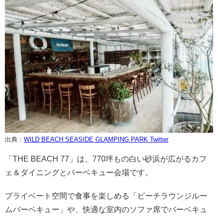
出典：
WILD BEACH SEASIDE GLAMPING PARK Twitter
「THE BEACH 77」は、770坪もの白い砂浜が広がるカフ
ェ＆ダイニングとバーベキュー会場です。
プライベート空間で食事を楽しめる「ビーチラウンジルー
ムバーベキュー」や、快適な室内のソファ席でバーベキュ