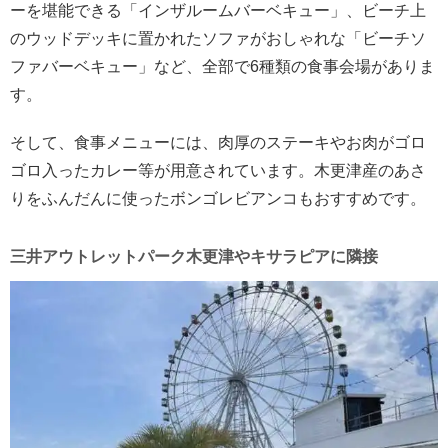
ーを堪能できる「インザルームバーベキュー」、ビーチ上
のウッドデッキに置かれたソファがおしゃれな「ビーチソ
ファバーベキュー」など、全部で6種類の食事会場がありま
す。
そして、食事メニューには、肉厚のステーキやお肉がゴロ
ゴロ入ったカレー等が用意されています。木更津産のあさ
りをふんだんに使ったボンゴレビアンコもおすすめです。
三井アウトレットパーク木更津やキサラピアに隣接