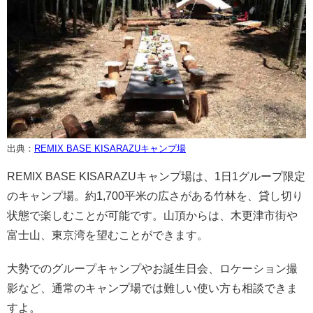
出典：
REMIX BASE KISARAZUキャンプ場
REMIX BASE KISARAZUキャンプ場は、1日1グループ限定
のキャンプ場。約1,700平米の広さがある竹林を、貸し切り
状態で楽しむことが可能です。山頂からは、木更津市街や
富士山、東京湾を望むことができます。
大勢でのグループキャンプやお誕生日会、ロケーション撮
影など、通常のキャンプ場では難しい使い方も相談できま
すよ。