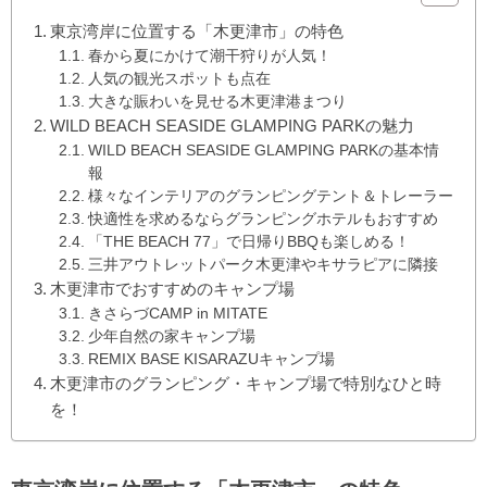
東京湾岸に位置する「木更津市」の特色
春から夏にかけて潮干狩りが人気！
人気の観光スポットも点在
大きな賑わいを見せる木更津港まつり
WILD BEACH SEASIDE GLAMPING PARKの魅力
WILD BEACH SEASIDE GLAMPING PARKの基本情
報
様々なインテリアのグランピングテント＆トレーラー
快適性を求めるならグランピングホテルもおすすめ
「THE BEACH 77」で日帰りBBQも楽しめる！
三井アウトレットパーク木更津やキサラピアに隣接
木更津市でおすすめのキャンプ場
きさらづCAMP in MITATE
少年自然の家キャンプ場
REMIX BASE KISARAZUキャンプ場
木更津市のグランピング・キャンプ場で特別なひと時
を！