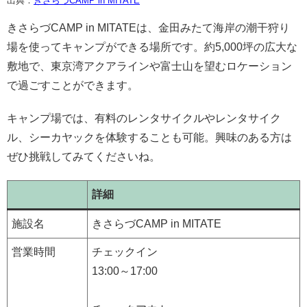
出典：
きさらづCAMP in MITATE
きさらづCAMP in MITATEは、金田みたて海岸の潮干狩り
場を使ってキャンプができる場所です。約5,000坪の広大な
敷地で、東京湾アクアラインや富士山を望むロケーション
で過ごすことができます。
キャンプ場では、有料のレンタサイクルやレンタサイク
ル、シーカヤックを体験することも可能。興味のある方は
ぜひ挑戦してみてくださいね。
詳細
施設名
きさらづCAMP in MITATE
営業時間
チェックイン
13:00～17:00