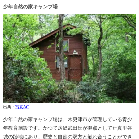
少年自然の家キャンプ場
出典：
写真AC
少年自然の家キャンプ場は、木更津市が管理している青少
年教育施設です。かつて房総武田氏が拠点としてた真里谷
城の跡地にあり、歴史と自然の双方と触れ合うことができ