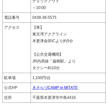
チェックアウト
～10:00
電話番号
0438-38-5575
アクセス
【車】
東京湾アクアライン
木更津金田ICより約5分
【公共交通機関】
JR内房線「巌根駅」より
タクシー約10分
駐車場
1,100円/台
公式HP
きさらづCAMP in MITATE
住所
千葉県木更津市中島4416