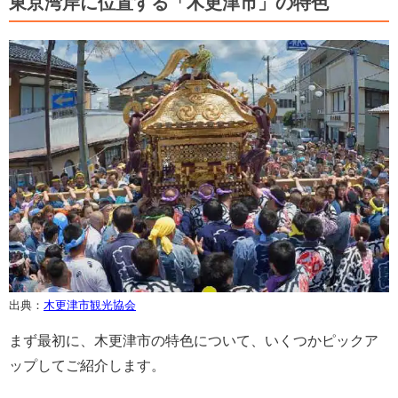
東京湾岸に位置する「木更津市」の特色
出典：
木更津市観光協会
まず最初に、木更津市の特色について、いくつかピックア
ップしてご紹介します。