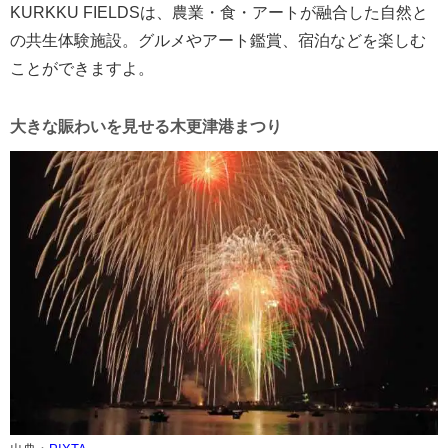
KURKKU FIELDSは、農業・食・アートが融合した自然と
の共生体験施設。グルメやアート鑑賞、宿泊などを楽しむ
ことができますよ。
大きな賑わいを見せる木更津港まつり