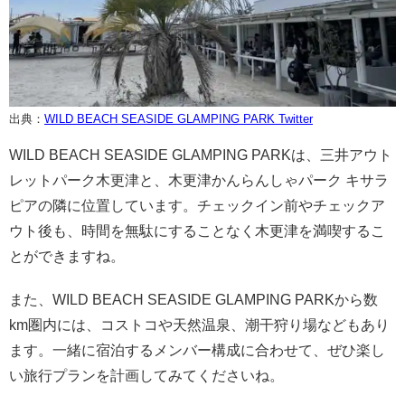
出典：
WILD BEACH SEASIDE GLAMPING PARK Twitter
WILD BEACH SEASIDE GLAMPING PARKは、三井アウト
レットパーク木更津と、木更津かんらんしゃパーク キサラ
ピアの隣に位置しています。チェックイン前やチェックア
ウト後も、時間を無駄にすることなく木更津を満喫するこ
とができますね。
また、WILD BEACH SEASIDE GLAMPING PARKから数
km圏内には、コストコや天然温泉、潮干狩り場などもあり
ます。一緒に宿泊するメンバー構成に合わせて、ぜひ楽し
い旅行プランを計画してみてくださいね。