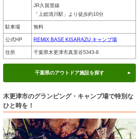
JR久留里線
「上総清川駅」より徒歩約10分
駐車場
無料
公式HP
REMIX BASE KISARAZU キャンプ場
住所
千葉県木更津市真里谷5343-8
千葉県のアウトドア施設を探す
木更津市のグランピング・キャンプ場で特別な
ひと時を！