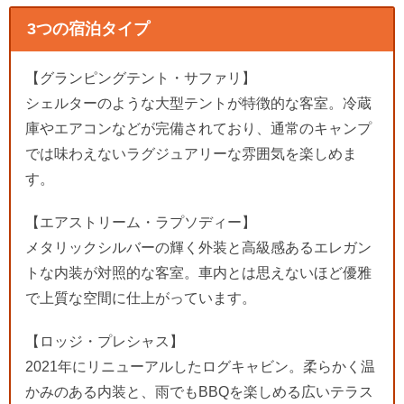
3つの宿泊タイプ
【グランピングテント・サファリ】
シェルターのような大型テントが特徴的な客室。冷蔵
庫やエアコンなどが完備されており、通常のキャンプ
では味わえないラグジュアリーな雰囲気を楽しめま
す。
【エアストリーム・ラプソディー】
メタリックシルバーの輝く外装と高級感あるエレガン
トな内装が対照的な客室。車内とは思えないほど優雅
で上質な空間に仕上がっています。
【ロッジ・プレシャス】
2021年にリニューアルしたログキャビン。柔らかく温
かみのある内装と、雨でもBBQを楽しめる広いテラス