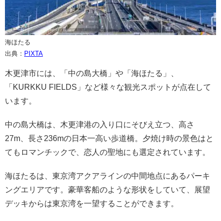
海ほたる
出典：
PIXTA
木更津市には、「中の島大橋」や「海ほたる」、
「KURKKU FIELDS」など様々な観光スポットが点在して
います。
中の島大橋は、木更津港の入り口にそびえ立つ、高さ
27m、長さ236mの日本一高い歩道橋。夕焼け時の景色はと
てもロマンチックで、恋人の聖地にも選定されています。
海ほたるは、東京湾アクアラインの中間地点にあるパーキ
ングエリアです。豪華客船のような形状をしていて、展望
デッキからは東京湾を一望することができます。