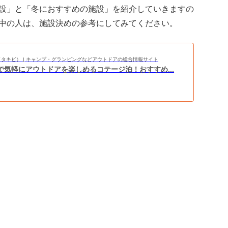
設」と「冬におすすめの施設」を紹介していきますの
中の人は、施設決めの参考にしてみてください。
BI（タキビ） | キャンプ・グランピングなどアウトドアの総合情報サイト
で気軽にアウトドアを楽しめるコテージ泊！おすすめ...