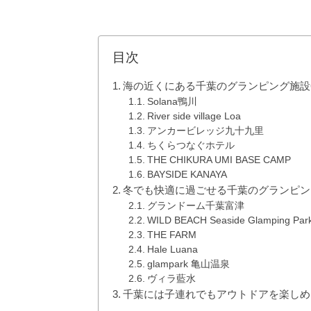
目次
海の近くにある千葉のグランピング施設
Solana鴨川
River side village Loa
アンカービレッジ九十九里
ちくらつなぐホテル
THE CHIKURA UMI BASE CAMP
BAYSIDE KANAYA
冬でも快適に過ごせる千葉のグランピン
グランドーム千葉富津
WILD BEACH Seaside Glamping Par
THE FARM
Hale Luana
glampark 亀山温泉
ヴィラ藍水
千葉には子連れでもアウトドアを楽しめ