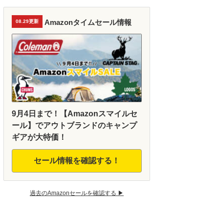
Amazonタイムセール情報
08.29更新
9月4日まで！【Amazonスマイルセ
ール】でアウトブランドのキャンプ
ギアが大特価！
セール情報を確認する！
過去のAmazonセールを確認する ▶︎