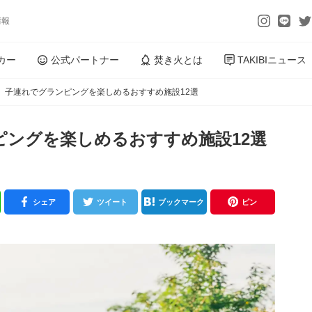
情報
カー
公式パートナー
焚き火とは
TAKIBIニュース
】子連れでグランピングを楽しめるおすすめ施設12選
ピングを楽しめるおすすめ施設12選
シェア
ツイート
ブックマーク
ピン