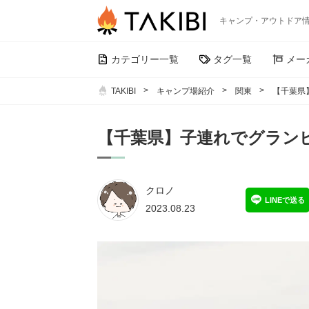
キャンプ・アウトドア
カテゴリー一覧
タグ一覧
メー
TAKIBI
キャンプ場紹介
関東
【千葉県
【千葉県】子連れでグラン
クロノ
LINEで送る
2023.08.23