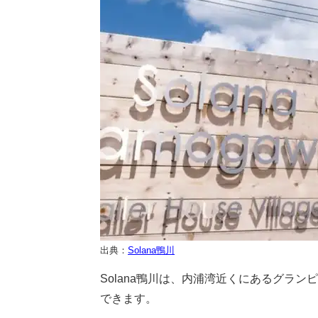
出典：
Solana鴨川
Solana鴨川は、内浦湾近くにあるグラ
できます。