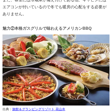
エアコンが付いているので冬でも暖房の心配をする必要が
ありません。
魅力②本格ガスグリルで味わえるアメリカンBBQ
出典：
旅館＆グランピングリゾート 花山水