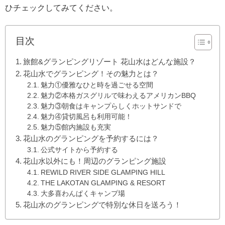
ひチェックしてみてください。
目次
旅館&グランピングリゾート 花山水はどんな施設？
花山水でグランピング！その魅力とは？
魅力①優雅なひと時を過ごせる空間
魅力②本格ガスグリルで味わえるアメリカンBBQ
魅力③朝食はキャンプらしくホットサンドで
魅力④貸切風呂も利用可能！
魅力⑤館内施設も充実
花山水のグランピングを予約するには？
公式サイトから予約する
花山水以外にも！周辺のグランピング施設
REWILD RIVER SIDE GLAMPING HILL
THE LAKOTAN GLAMPING & RESORT
大多喜わんぱくキャンプ場
花山水のグランピングで特別な休日を送ろう！