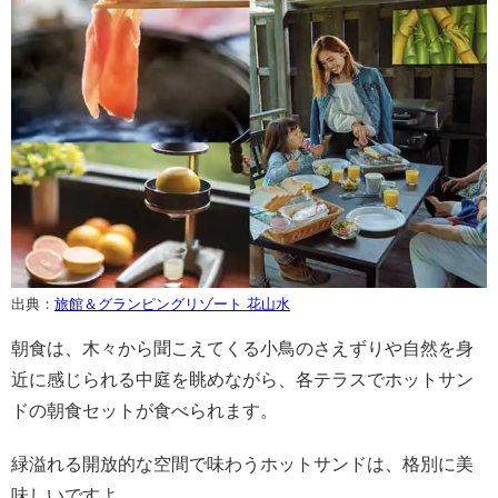
出典：
旅館＆グランピングリゾート 花山水
朝食は、木々から聞こえてくる小鳥のさえずりや自然を身
近に感じられる中庭を眺めながら、各テラスでホットサン
ドの朝食セットが食べられます。
緑溢れる開放的な空間で味わうホットサンドは、格別に美
味しいですよ。