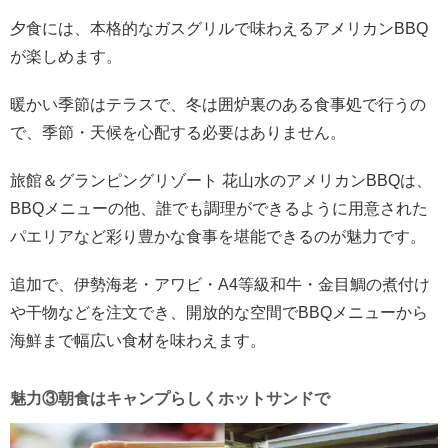
夕食には、本格的なガスグリルで味わえるアメリカンBBQ
が楽しめます。
暖かい季節はテラスで、冬は囲炉裏のある食事処で行うの
で、季節・天候を心配する必要はありません。
旅館＆グランピングリゾート 花山水のアメリカンBBQは、
BBQメニューの他、誰でも調理ができるように用意された
パエリアなど彩り豊かな食事を堪能できるのが魅力です。
追加で、伊勢海老・アワビ・A4等級和牛・金目鯛の煮付け
や干物などを注文でき、開放的な空間でBBQメニューから
海鮮まで幅広い食材を味わえます。
魅力③朝食はキャンプらしくホットサンドで