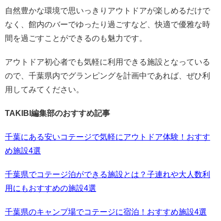
自然豊かな環境で思いっきりアウトドアが楽しめるだけで
なく、館内のバーでゆったり過ごすなど、快適で優雅な時
間を過ごすことができるのも魅力です。
アウトドア初心者でも気軽に利用できる施設となっている
ので、千葉県内でグランピングを計画中であれば、ぜひ利
用してみてください。
TAKIBI編集部のおすすめ記事
千葉にある安いコテージで気軽にアウトドア体験！おすす
め施設4選
千葉県でコテージ泊ができる施設とは？子連れや大人数利
用にもおすすめの施設4選
千葉県のキャンプ場でコテージに宿泊！おすすめ施設4選