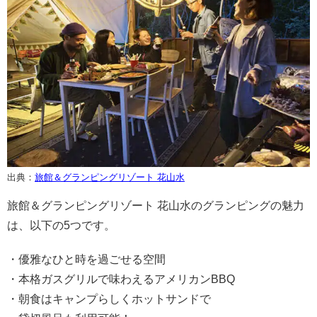
出典：
旅館＆グランピングリゾート 花山水
旅館＆グランピングリゾート 花山水のグランピングの魅力
は、以下の5つです。
・優雅なひと時を過ごせる空間
・本格ガスグリルで味わえるアメリカンBBQ
・朝食はキャンプらしくホットサンドで