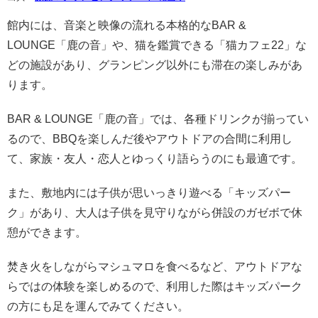
館内には、音楽と映像の流れる本格的なBAR &
LOUNGE「鹿の音」や、猫を鑑賞できる「猫カフェ22」な
どの施設があり、グランピング以外にも滞在の楽しみがあ
ります。
BAR & LOUNGE「鹿の音」では、各種ドリンクが揃ってい
るので、BBQを楽しんだ後やアウトドアの合間に利用し
て、家族・友人・恋人とゆっくり語らうのにも最適です。
また、敷地内には子供が思いっきり遊べる「キッズパー
ク」があり、大人は子供を見守りながら併設のガゼボで休
憩ができます。
焚き火をしながらマシュマロを食べるなど、アウトドアな
らではの体験を楽しめるので、利用した際はキッズパーク
の方にも足を運んでみてください。