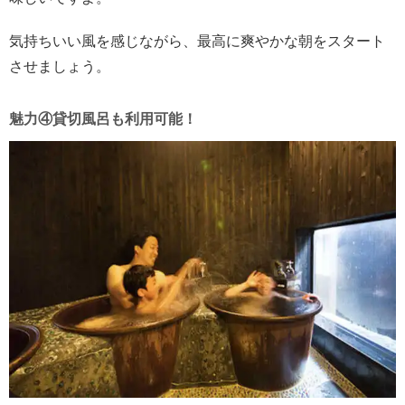
気持ちいい風を感じながら、最高に爽やかな朝をスタート
させましょう。
魅力④貸切風呂も利用可能！