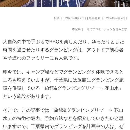
投稿日：2023年8月25日 | 最終更新日：2024年4月26日
本記事は一部にプロモーションを含みます
大自然の中で手ぶらでBBQを楽しんだり、ゆったりとした
時間を過ごせたりするグランピングは、アウトドア初心者
や子連れのファミリーにも人気です。
昨今では、キャンプ場などでグランピングを体験できると
ころも増えていますが、千葉県には旅館にグランピング施
設を併設している「旅館&グランピングリゾート 花山水」
という施設があります。
そこで、この記事では「旅館&グランピングリゾート 花山
水」の特徴や魅力、予約方法などを紹介していきたいと思
いますので、千葉県内でグランピングを計画中の人は、ぜ