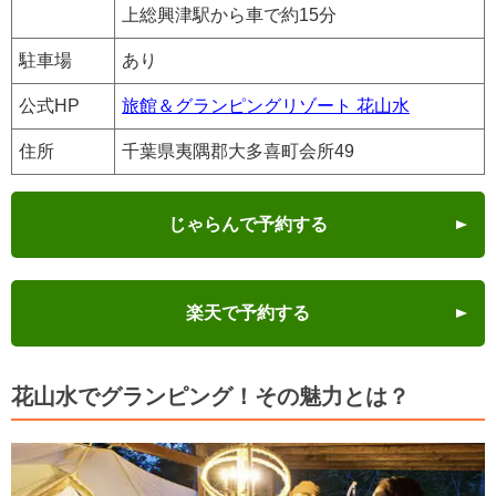
上総興津駅から車で約15分
駐車場
あり
公式HP
旅館＆グランピングリゾート 花山水
住所
千葉県夷隅郡大多喜町会所49
じゃらんで予約する
楽天で予約する
花山水でグランピング！その魅力とは？