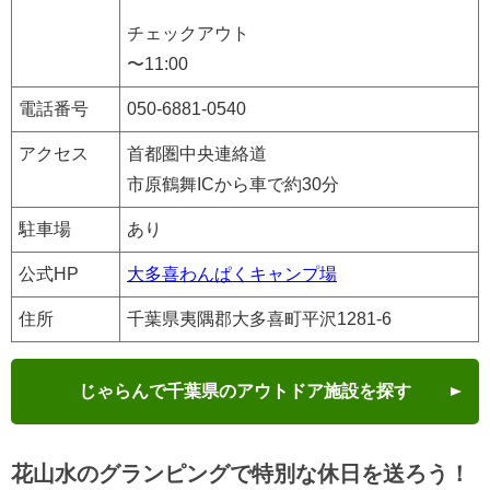
チェックアウト
〜11:00
電話番号
050-6881-0540
アクセス
首都圏中央連絡道
市原鶴舞ICから車で約30分
駐車場
あり
公式HP
大多喜わんぱくキャンプ場
住所
千葉県夷隅郡大多喜町平沢1281-6
じゃらんで千葉県のアウトドア施設を探す
花山水のグランピングで特別な休日を送ろう！