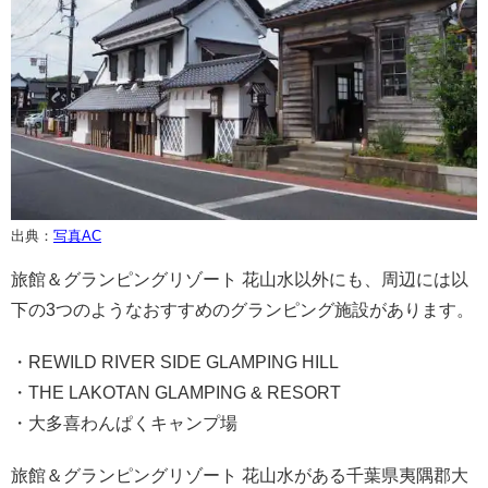
出典：
写真AC
旅館＆グランピングリゾート 花山水以外にも、周辺には以
下の3つのようなおすすめのグランピング施設があります。
・REWILD RIVER SIDE GLAMPING HILL
・THE LAKOTAN GLAMPING & RESORT
・大多喜わんぱくキャンプ場
旅館＆グランピングリゾート 花山水がある千葉県夷隅郡大