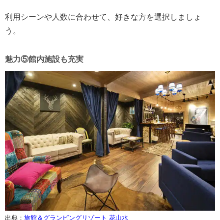
利用シーンや人数に合わせて、好きな方を選択しましょ
う。
魅力⑤館内施設も充実
出典：
旅館＆グランピングリゾート 花山水