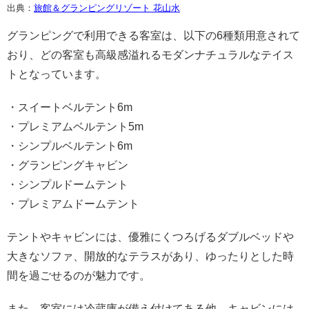
出典：
旅館＆グランピングリゾート 花山水
グランピングで利用できる客室は、以下の6種類用意されて
おり、どの客室も高級感溢れるモダンナチュラルなテイス
トとなっています。
・スイートベルテント6m
・プレミアムベルテント5m
・シンプルベルテント6m
・グランピングキャビン
・シンプルドームテント
・プレミアムドームテント
テントやキャビンには、優雅にくつろげるダブルベッドや
大きなソファ、開放的なテラスがあり、ゆったりとした時
間を過ごせるのが魅力です。
また、客室には冷蔵庫が備え付けてある他、キャビンには