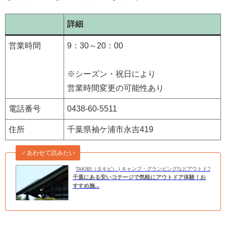
詳細
営業時間
9：30～20：00
※シーズン・祝日により
営業時間変更の可能性あり
電話番号
0438-60-5511
住所
千葉県袖ケ浦市永吉419
✓あわせて読みたい
TAKIBI（タキビ） | キャンプ・グランピングなどアウトドアの
千葉にある安いコテージで気軽にアウトドア体験！お
すすめ施...