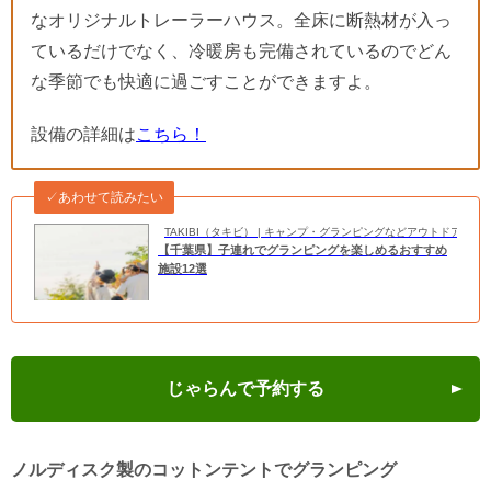
なオリジナルトレーラーハウス。全床に断熱材が入っ
ているだけでなく、冷暖房も完備されているのでどん
な季節でも快適に過ごすことができますよ。
設備の詳細は
こちら！
✓あわせて読みたい
TAKIBI（タキビ） | キャンプ・グランピングなどアウトドアの
【千葉県】子連れでグランピングを楽しめるおすすめ
施設12選
じゃらんで予約する
ノルディスク製のコットンテントでグランピング