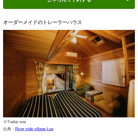
オーダーメイドのトレーラーハウス
※Trailar one
出典：
River side village Loa