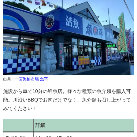
出典：
一宮海鮮市場 魚平
施設から車で10分の鮮魚店。様々な種類の魚介類を購入可
能。川沿いBBQでお肉だけでなく、魚介類も召し上がって
みてください！
詳細