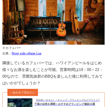
※カフェバー
出典：
River side village Loa
隣接しているカフェバーでは、ハワイアンビールをはじめ
様々なお酒を楽しむことが可能。営業時間は19：00～22：
00なので、雰囲気抜群のBBQを楽しんだ後に利用してみて
はいかがでしょうか？
✓あわせて読みたい
TAKIBI（タキビ） | キャンプ・グランピングなどアウトドアの
千葉の自然を満喫！おすすめグランピング施設15選