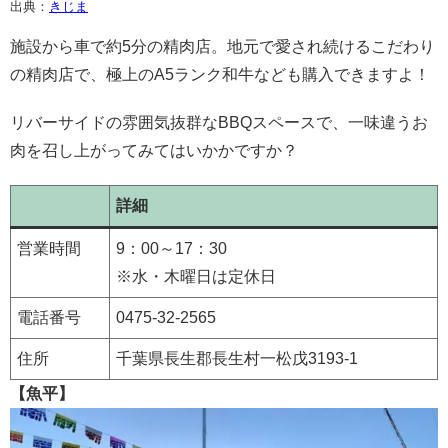
出典：
きじま
施設から車で約5分の精肉店。地元で愛され続けるこだわり
の精肉店で、極上のA5ランク和牛なども購入できますよ！
リバーサイドの雰囲気抜群なBBQスペースで、一味違うお
肉を召し上がってみてはいかかですか？
詳細
営業時間
9：00～17：30
※水・木曜日は定休日
電話番号
0475-32-2565
住所
千葉県長生郡長生村一松戊3193‐1
【魚平】