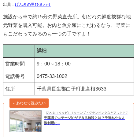
出典：
げんきの里ひまわり
施設から車で約15分の野菜直売所。朝どれの鮮度抜群な地
元野菜を購入可能。お肉と魚介類にこだわるなら、野菜に
もこだわってみるのも一つの手ですよ！
詳細
営業時間
9：00～18：00
電話番号
0475-33-1002
住所
千葉県長生郡白子町北高根3633
✓あわせて読みたい
TAKIBI（タキビ） | キャンプ・グランピングなどアウトドアの
千葉県でコテージ泊ができる施設とは？子連れや大人
数利用に...