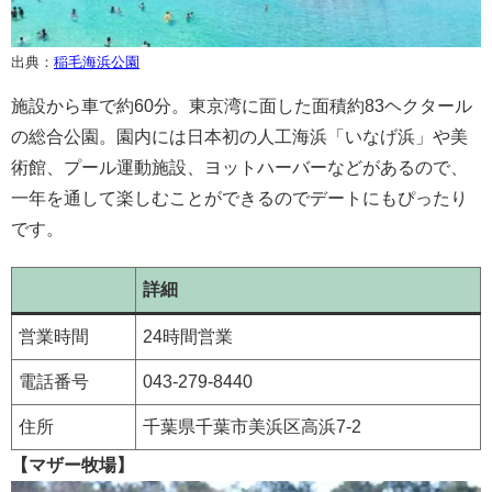
出典：
稲毛海浜公園
施設から車で約60分。東京湾に面した面積約83ヘクタール
の総合公園。園内には日本初の人工海浜「いなげ浜」や美
術館、プール運動施設、ヨットハーバーなどがあるので、
一年を通して楽しむことができるのでデートにもぴったり
です。
詳細
営業時間
24時間営業
電話番号
043-279-8440
住所
千葉県千葉市美浜区高浜7-2
【マザー牧場】