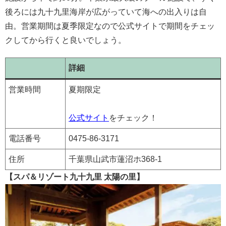
後ろには九十九里海岸が広がっていて海への出入りは自
由。営業期間は夏季限定なので公式サイトで期間をチェッ
クしてから行くと良いでしょう。
詳細
営業時間
夏期限定
公式サイト
をチェック！
電話番号
0475-86-3171
住所
千葉県山武市蓮沼ホ368-1
【スパ＆リゾート九十九里 太陽の里】