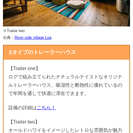
※Trailar two
出典：
River side village Loa
2タイプのトレーラーハウス
【Trailer one】
ログで組み立てられたナチュラルテイストなオリジナ
ルトレーラーハウス。吸湿性と断熱性に優れているの
で年間を通して快適に滞在できます。
設備の詳細は
こちら！
【Trailer two】
オールドハワイをイメージしたレトロな雰囲気が魅力