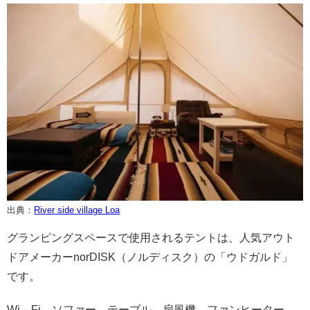
出典：
River side village Loa
グランピングスペースで使用されるテントは、人気アウト
ドアメーカーnorDISK（ノルディスク）の「ウドガルド」
です。
Wi－Fi、ソファー、テーブル、扇風機、ファンヒーター、