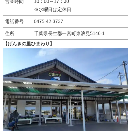
営業時間
10：00～17：30
※水曜日は定休日
電話番号
0475-42-3737
住所
千葉県長生郡一宮町東浪見5146‐1
【げんきの里ひまわり】