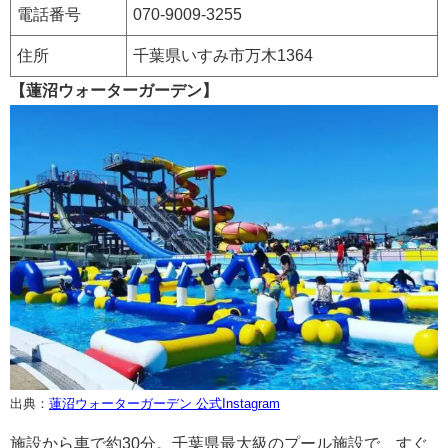
電話番号
070-9009-3255
住所
千葉県いすみ市万木1364
【蓮沼ウォーターガーデン】
出典：
蓮沼ウォーターガーデン 公式Instagram
施設から車で約30分。千葉県最大級のプール施設で、すぐ