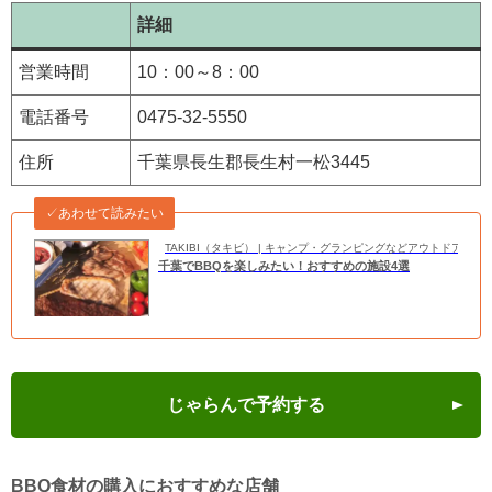
詳細
営業時間
10：00～8：00
電話番号
0475-32-5550
住所
千葉県長生郡長生村一松3445
✓あわせて読みたい
TAKIBI（タキビ） | キャンプ・グランピングなどアウトドアの
千葉でBBQを楽しみたい！おすすめの施設4選
じゃらんで予約する
BBQ食材の購入におすすめな店舗