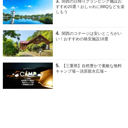
関西の日帰りグランピング施設お
すすめ20選！おしゃれにBBQなどを楽
しもう
関西のコテージは安いところがい
い！おすすめの格安施設18選
【三重県】自然豊かで素敵な無料
キャンプ場～須原親水広場～