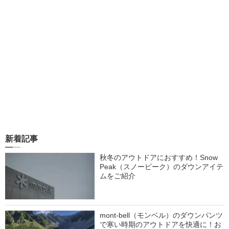
新着記事
秋冬のアウトドアにおすすめ！Snow
Peak（スノーピーク）のダウンアイテ
ムをご紹介
mont-bell（モンベル）のダウンパンツ
で寒い時期のアウトドアを快適に！お