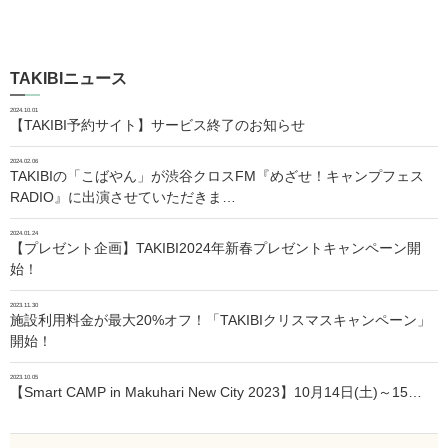
TAKIBIニュース
2024.10.01
【TAKIBI予約サイト】サービス終了のお知らせ
2024.02.06
TAKIBIの「こばやん」が渋谷クロスFM『めざせ！キャンプフェス
RADIO』に出演させていただきま…
2024.01.24
【プレゼント企画】TAKIBI2024年新春プレゼントキャンペーン開
始！
2023.11.30
施設利用料金が最大20%オフ！「TAKIBIクリスマスキャンペーン」
開始！
2023.10.05
【Smart CAMP in Makuhari New City 2023】10月14日(土)～15…