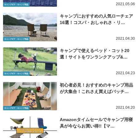
2021.05.06
キャンプギア・キャンプ用品
キャンプにおすすめの人気ローチェア
16選！コスパ・おしゃれさ・リ…
2021.04.30
キャンプギア・キャンプ用品
キャンプで使えるベッド・コット20
選！サイトをワンランクアップ&…
2021.04.23
キャンプギア・キャンプ用品
初心者必見！おすすめのキャンプ用品
が大集合！これさえ買えばバッチ…
2021.04.20
キャンプギア・キャンプ用品
Amazonタイムセールでキャンプ用寝
具が今ならお買い得!!【マ…