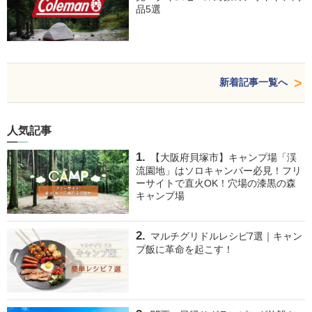
品5選
新着記事一覧へ
人気記事
【大阪府貝塚市】キャンプ場「渓
流園地」はソロキャンパー必見！フリ
ーサイトで直火OK！穴場の漆黒の森
キャンプ場
マルチグリドルレシピ7選｜キャン
プ飯に革命を起こす！