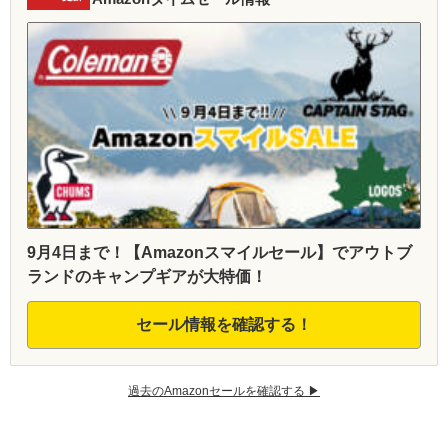
9月4日まで！【Amazonスマイルセール】でアウトブ
ランドのキャンプギアが大特価！
セール情報を確認する！
過去のAmazonセールを確認する ▶︎