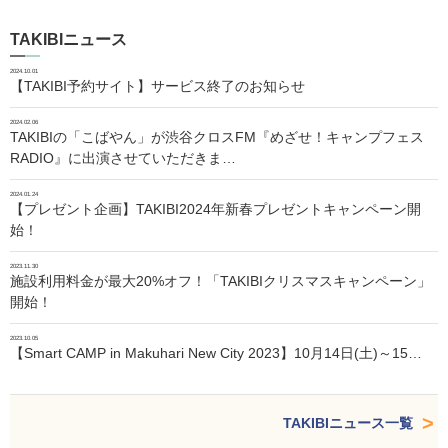
TAKIBIニュース
2024.10.01
【TAKIBI予約サイト】サービス終了のお知らせ
2024.02.06
TAKIBIの「こばやん」が渋谷クロスFM『めざせ！キャンプフェス
RADIO』に出演させていただきま…
2024.01.24
【プレゼント企画】TAKIBI2024年新春プレゼントキャンペーン開
始！
2023.11.30
施設利用料金が最大20%オフ！「TAKIBIクリスマスキャンペーン」
開始！
2023.10.05
【Smart CAMP in Makuhari New City 2023】10月14日(土)～15…
TAKIBIニュース一覧