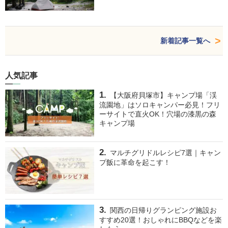
新着記事一覧へ
人気記事
【大阪府貝塚市】キャンプ場「渓
流園地」はソロキャンパー必見！フリ
ーサイトで直火OK！穴場の漆黒の森
キャンプ場
マルチグリドルレシピ7選｜キャン
プ飯に革命を起こす！
関西の日帰りグランピング施設お
すすめ20選！おしゃれにBBQなどを楽