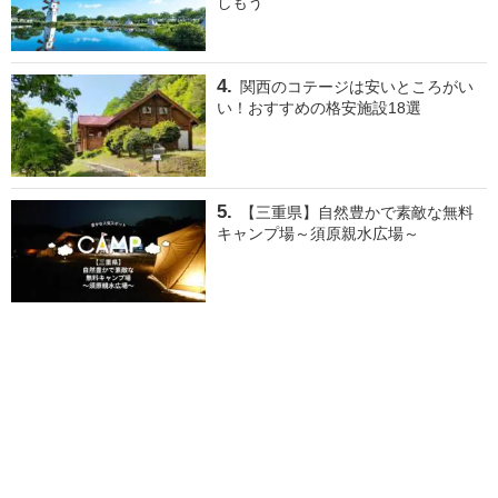
しもう
関西のコテージは安いところがい
い！おすすめの格安施設18選
【三重県】自然豊かで素敵な無料
キャンプ場～須原親水広場～