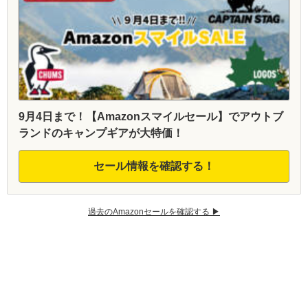
9月4日まで！【Amazonスマイルセール】でアウトブ
ランドのキャンプギアが大特価！
セール情報を確認する！
過去のAmazonセールを確認する ▶︎