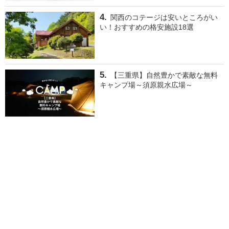
関西のコテージは安いところがい
い！おすすめの格安施設18選
【三重県】自然豊かで素敵な無料
キャンプ場～須原親水広場～