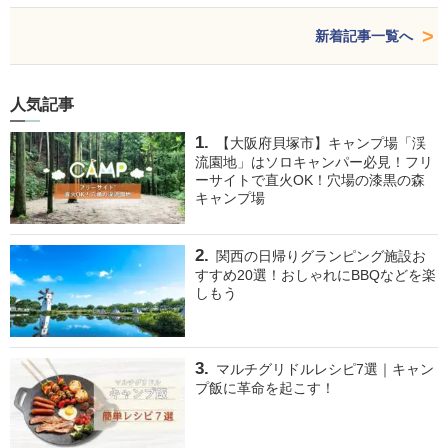
新着記事一覧へ
人気記事
【大阪府貝塚市】キャンプ場「渓
流園地」はソロキャンパー必見！フリ
ーサイトで直火OK！穴場の漆黒の森
キャンプ場
関西の日帰りグランピング施設お
すすめ20選！おしゃれにBBQなどを楽
しもう
マルチグリドルレシピ7選｜キャン
プ飯に革命を起こす！