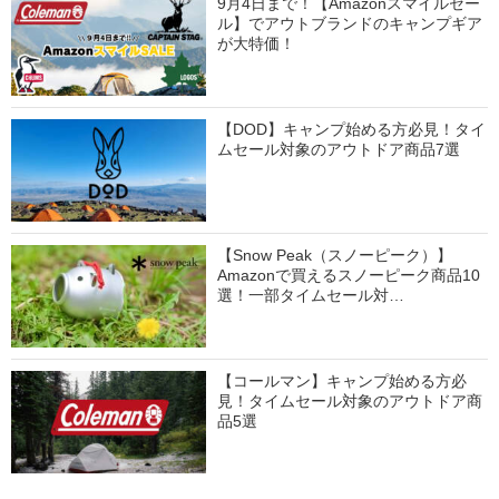
9月4日まで！【Amazonスマイルセー
ル】でアウトブランドのキャンプギア
が大特価！
【DOD】キャンプ始める方必見！タイ
ムセール対象のアウトドア商品7選
【Snow Peak（スノーピーク）】
Amazonで買えるスノーピーク商品10
選！一部タイムセール対…
【コールマン】キャンプ始める方必
見！タイムセール対象のアウトドア商
品5選