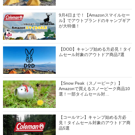
9月4日まで！【Amazonスマイルセー
ル】でアウトブランドのキャンプギア
が大特価！
【DOD】キャンプ始める方必見！タイ
ムセール対象のアウトドア商品7選
【Snow Peak（スノーピーク）】
Amazonで買えるスノーピーク商品10
選！一部タイムセール対…
【コールマン】キャンプ始める方必
見！タイムセール対象のアウトドア商
品5選