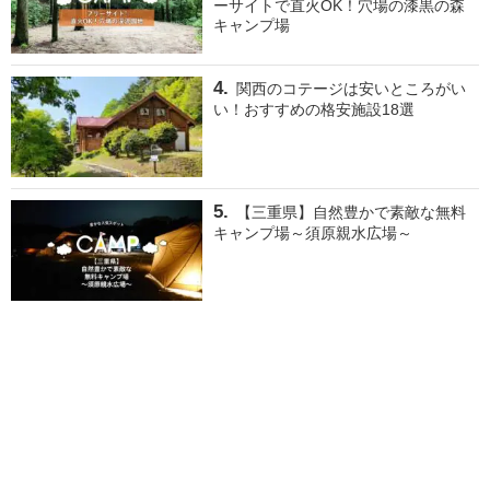
ーサイトで直火OK！穴場の漆黒の森
キャンプ場
関西のコテージは安いところがい
い！おすすめの格安施設18選
【三重県】自然豊かで素敵な無料
キャンプ場～須原親水広場～