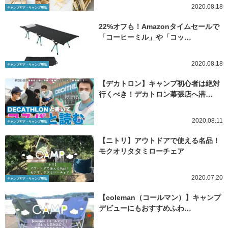
2020.08.18
キャンプギア・キャンプ用品
22%オフも！Amazonタイムセールで
「コーヒーミル」や「コッ…
2020.08.18
キャンプギア・キャンプ用品
【デカトロン】キャンプ初心者は絶対
行くべき！デカトロン幕張店へ潜…
2020.08.11
キャンプギア・キャンプ用品
【ニトリ】アウトドアで使える名品！
モクオリタタミローチェア
2020.07.20
キャンプギア・キャンプ用品
【coleman（コールマン）】キャンプ
デビューにもおすすめふわ…