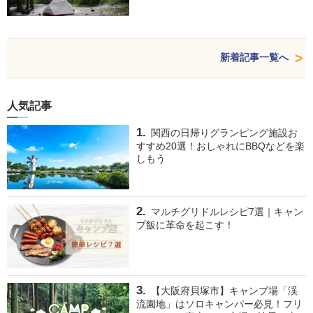
新着記事一覧へ
人気記事
関西の日帰りグランピング施設お
すすめ20選！おしゃれにBBQなどを楽
しもう
マルチグリドルレシピ7選｜キャン
プ飯に革命を起こす！
【大阪府貝塚市】キャンプ場「渓
流園地」はソロキャンパー必見！フリ