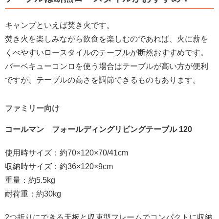
キャンプといえば焚き火です。
焚き火を楽しみながら飲食を楽しむのであれば、火に薪を
くべやすいロースタイルのテーブルが断然おすすめです。
バーベキューコンロを使う場合はテーブルが高い方が便利
ですが、テーブルの高さを調節できるものもあります。
ファミリー向け
コールマン フォールディングリビングテーブル 120
使用時サイズ：約70×120×70/41cm
収納時サイズ：約36×120×9cm
重量：約5.5kg
耐荷重：約30kg
2つ折りにできる天板と収束型フレームでコンパクトに収納