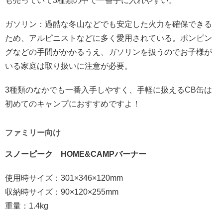
も売っていて3種類の中で一番手に入れやすい。
ガソリン：過酷な冬山などでも安定した火力を確保できる
ため、アルピニストなどに多く愛用されている。ポンピン
グなどの手間がかかるうえ、ガソリンを扱うのでお子様が
いる家庭は取り扱いに注意が必要。
3種類のなかでも一番入手しやすく、手軽に扱えるCB缶は
初めてのキャンプにおすすめですよ！
ファミリー向け
スノーピーク HOME&CAMPバーナー
使用時サイズ：301×346×120mm
収納時サイズ：90×120×255mm
重量：1.4kg