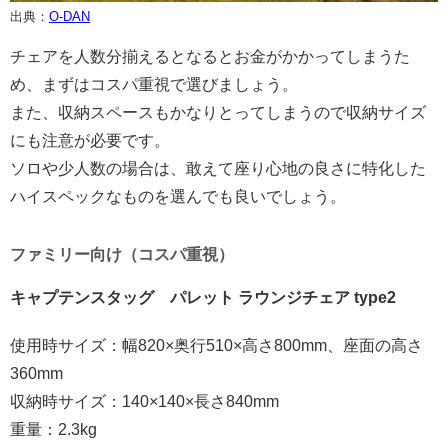
出典：
O-DAN
チェアを人数分揃えるとなるとお金がかかってしまうた
め、まずはコスパ重視で選びましょう。
また、収納スペースもかなりとってしまうので収納サイズ
にも注意が必要です。
ソロや少人数の場合は、敢えて座り心地の良さに特化した
ハイスペックなものを選んでも良いでしょう。
ファミリー向け（コスパ重視）
キャプテンスタッグ パレット ラウンジチェア type2
使用時サイズ：幅820×奥行510×高さ800mm、座面の高さ
360mm
収納時サイズ：140×140×長さ840mm
重量：2.3kg