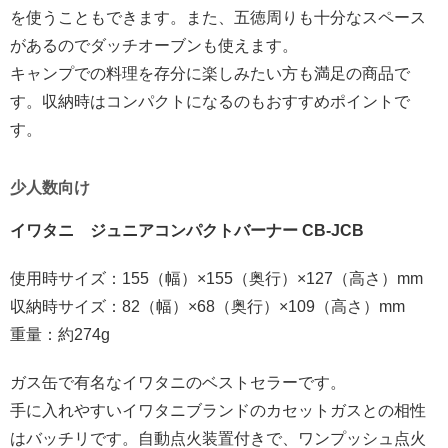
を使うこともできます。また、五徳周りも十分なスペース
があるのでダッチオーブンも使えます。
キャンプでの料理を存分に楽しみたい方も満足の商品で
す。収納時はコンパクトになるのもおすすめポイントで
す。
少人数向け
イワタニ ジュニアコンパクトバーナー CB-JCB
使用時サイズ：155（幅）×155（奥行）×127（高さ）mm
収納時サイズ：82（幅）×68（奥行）×109（高さ）mm
重量：約274g
ガス缶で有名なイワタニのベストセラーです。
手に入れやすいイワタニブランドのカセットガスとの相性
はバッチリです。自動点火装置付きで、ワンプッシュ点火