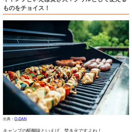
ものをチョイス！
出典：
O-DAN
キャンプの醍醐味といえば、焚き火ですよね！