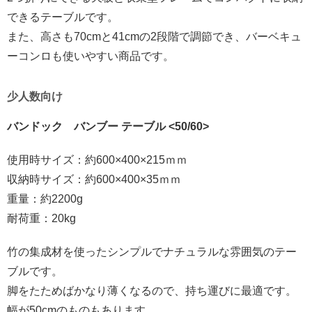
できるテーブルです。
また、高さも70cmと41cmの2段階で調節でき、バーベキュ
ーコンロも使いやすい商品です。
少人数向け
バンドック バンブー テーブル <50/60>
使用時サイズ：約600×400×215ｍｍ
収納時サイズ：約600×400×35ｍｍ
重量：約2200g
耐荷重：20kg
竹の集成材を使ったシンプルでナチュラルな雰囲気のテー
ブルです。
脚をたためばかなり薄くなるので、持ち運びに最適です。
幅が50cmのものもあります。