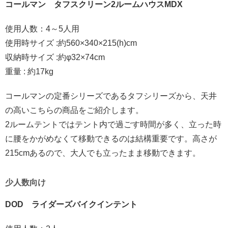
コールマン タフスクリーン2ルームハウスMDX
使用人数：4～5人用
使用時サイズ :約560×340×215(h)cm
収納時サイズ :約φ32×74cm
重量 : 約17kg
コールマンの定番シリーズであるタフシリーズから、天井
の高いこちらの商品をご紹介します。
2ルームテントではテント内で過ごす時間が多く、立った時
に腰をかがめなくて移動できるのは結構重要です。高さが
215cmあるので、大人でも立ったまま移動できます。
少人数向け
DOD ライダーズバイクインテント