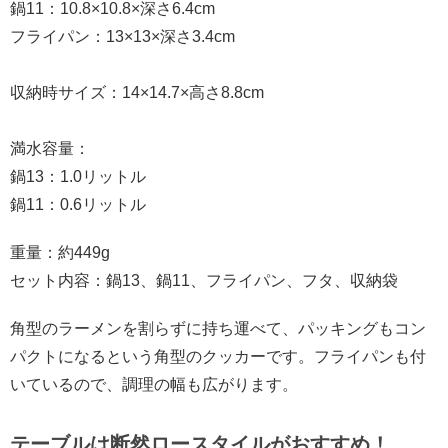
鍋11：10.8×10.8×深さ6.4cm
フライパン：13×13×深さ3.4cm
収納時サイズ：14×14.7×高さ8.8cm
満水容量：
鍋13：1.0リットル
鍋11：0.6リットル
重量：約449g
セット内容：鍋13、鍋11、フライパン、フタ、収納袋
角型のラーメンを割らずに持ち運べて、パッキングもコン
パクトになるという角型のクッカーです。フライパンも付
いているので、調理の幅も広がります。
テーブルは断然ロースタイルがおすすめ！