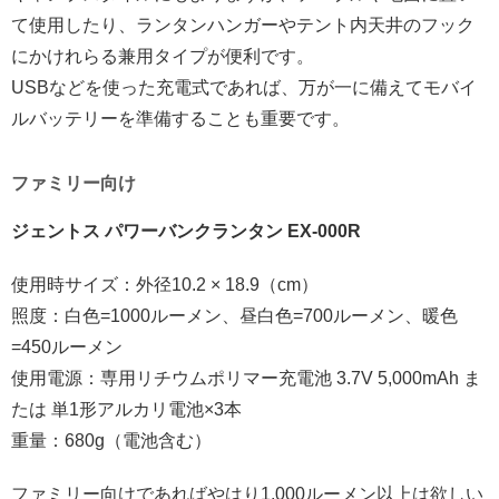
て使用したり、ランタンハンガーやテント内天井のフック
にかけれらる兼用タイプが便利です。
USBなどを使った充電式であれば、万が一に備えてモバイ
ルバッテリーを準備することも重要です。
ファミリー向け
ジェントス パワーバンクランタン EX-000R
使用時サイズ：外径10.2 × 18.9（cm）
照度：白色=1000ルーメン、昼白色=700ルーメン、暖色
=450ルーメン
使用電源：専用リチウムポリマー充電池 3.7V 5,000mAh ま
たは 単1形アルカリ電池×3本
重量：680g（電池含む）
ファミリー向けであればやはり1,000ルーメン以上は欲しい