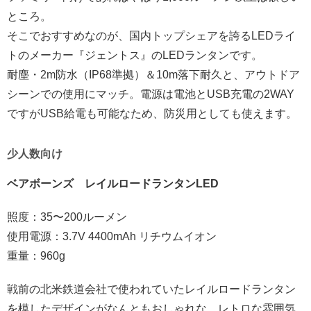
ところ。
そこでおすすめなのが、国内トップシェアを誇るLEDライ
トのメーカー『ジェントス』のLEDランタンです。
耐塵・2m防水（IP68準拠）＆10m落下耐久と、アウトドア
シーンでの使用にマッチ。電源は電池とUSB充電の2WAY
ですがUSB給電も可能なため、防災用としても使えます。
少人数向け
ベアボーンズ レイルロードランタンLED
照度：35〜200ルーメン
使用電源：3.7V 4400mAh リチウムイオン
重量：960g
戦前の北米鉄道会社で使われていたレイルロードランタン
を模したデザインがなんともおしゃれな、レトロな雰囲気