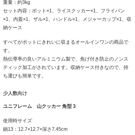
重量：約3kg
セット内容：ポット×1、ライスクッカー×1、フライパン
×1、内蓋×1、ザル×1、ハンドル×1、メジャーカップ×1、収
納ケース
すべてがポットにきれいに収まるオールインワンの商品で
す。
熱伝導率の良いアルミニウム製で、焦げ付き防止のノンス
ティック加工がされています。収納ケース付きなので、持
ち運びも簡単です。
少人数向け
ユニフレーム 山クッカー 角型 3
使用時サイズ
鍋13：12.7×12.7×深さ7.45cm