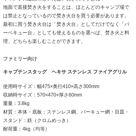
地面で直接焚き火をすることは、ほとんどのキャンプ場で
は禁止となっているので焚き火台を買う必要があります。
最初に買う焚き火台は「焚き火台」としてだけでなく「バ
ーベキュー台」としても使えるものを選べば、焚き火と料
理、どちらも楽しむことができます。
ファミリー向け
キャプテンスタッグ ヘキサ ステンレス ファイアグリル
使用時サイズ：幅475×奥行410×高さ300mm
収納時サイズ：570×470×厚さ60mm
重量：3.8kg
材質：本体・底板：ステンレス鋼、バーキュー網・目皿・
スタンド：鉄（クロムめっき）
耐荷重：4kg（均等）