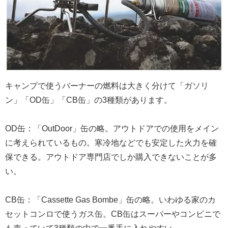
キャンプで使うバーナーの燃料は大きく分けて「ガソリ
ン」「OD缶」「CB缶」の3種類があります。
OD缶：「OutDoor」缶の略。アウトドアでの使用をメイン
に考えられているもの。寒冷地などでも安定した火力を確
保できる。アウトドア専門店でしか購入できないことが多
い。
CB缶：「Cassette Gas Bombe」缶の略。いわゆる家のカ
セットコンロで使うガス缶。CB缶はスーパーやコンビニで