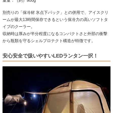
重量：（約）900g
別売りの「保冷材 氷点下パック」との併用で、アイスクリ
ームが最大13時間保存できるという保冷力の高いソフトタ
イプのクーラー。
収納時は厚みが半分程度になるコンパクトさと外部の衝撃
から瓶類を守るシェルプロテクト構造が特徴です。
安心安全で扱いやすいLEDランタン一択！