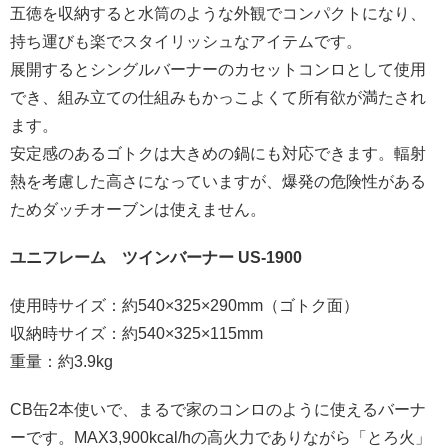
五徳を収納すると水筒のような外観でコンパクトになり、
持ち運びも楽でスタイリッシュなアイテムです。
展開するとシングルバーナーのカセットコンロとして使用
でき、組み立ての仕組みもかっこよくて所有欲が満たされ
ます。
安定感のあるゴトクは大きめの鍋にも対応できます。輻射
熱を考慮した高さになっていますが、爆発の危険性がある
ためダッチオーブンは使えません。
ユニフレーム ツインバーナー US-1900
使用時サイズ：約540×325×290mm（ゴトク面）
収納時サイズ：約540×325×115mm
重量：約3.9kg
CB缶2本使いで、まるで家のコンロのように使えるバーナ
ーです。MAX3,900kcal/hの高火力でありながら「とろ火」