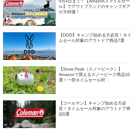
9月4日まで！【Amazonスマイルセー
ル】でアウトブランドのキャンプギア
が大特価！
【DOD】キャンプ始める方必見！タイ
ムセール対象のアウトドア商品7選
【Snow Peak（スノーピーク）】
Amazonで買えるスノーピーク商品10
選！一部タイムセール対…
【コールマン】キャンプ始める方必
見！タイムセール対象のアウトドア商
品5選