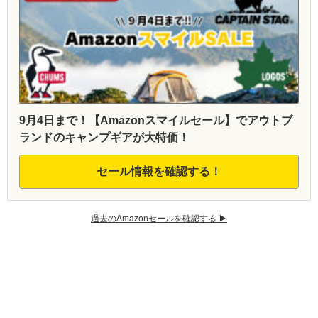
9月4日まで！【Amazonスマイルセール】でアウトブ
ランドのキャンプギアが大特価！
セール情報を確認する！
過去のAmazonセールを確認する ▶︎