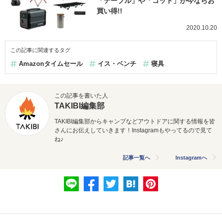
「テーブル」や「コット」が今ならお
買い得!!
2020.10.20
この記事に関連するタグ
Amazonタイムセール
イス・ベンチ
寝具
この記事を書いた人
TAKIBI編集部
TAKIBI編集部からキャンプなどアウトドアに関する情報を皆
さんにお伝えしていきます！Instagramもやってるので見て
ね♪
記事一覧へ
Instagramへ