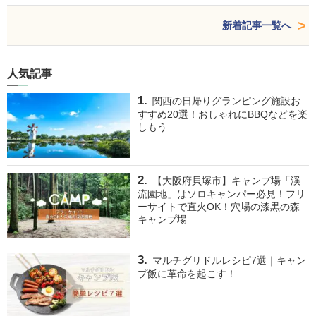
新着記事一覧へ
人気記事
関西の日帰りグランピング施設お
すすめ20選！おしゃれにBBQなどを楽
しもう
【大阪府貝塚市】キャンプ場「渓
流園地」はソロキャンパー必見！フリ
ーサイトで直火OK！穴場の漆黒の森
キャンプ場
マルチグリドルレシピ7選｜キャン
プ飯に革命を起こす！