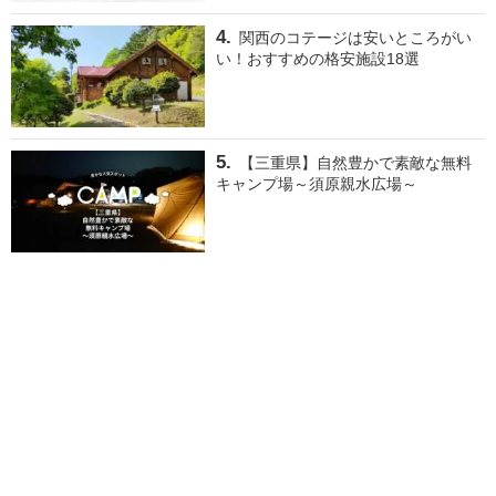
関西のコテージは安いところがい
い！おすすめの格安施設18選
【三重県】自然豊かで素敵な無料
キャンプ場～須原親水広場～