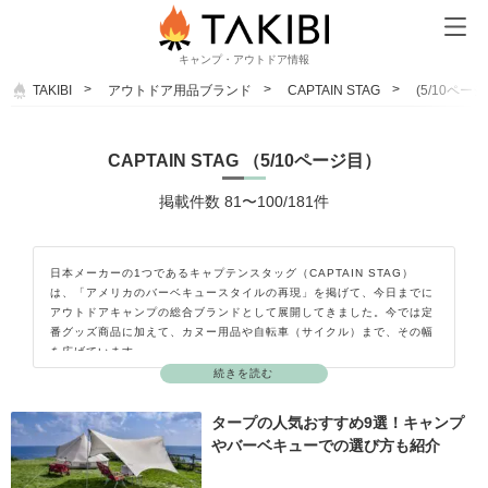
キャンプ・アウトドア情報
TAKIBI
アウトドア用品ブランド
CAPTAIN STAG
(5/10ページ
CAPTAIN STAG （5/10ページ目）
掲載件数 81〜100/181件
日本メーカーの1つであるキャプテンスタッグ（CAPTAIN STAG）
は、「アメリカのバーベキュースタイルの再現」を掲げて、今日までに
アウトドアキャンプの総合ブランドとして展開してきました。今では定
番グッズ商品に加えて、カヌー用品や自転車（サイクル）まで、その幅
を広げています。
続きを読む
タープの人気おすすめ9選！キャンプ
やバーベキューでの選び方も紹介