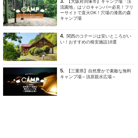
【大阪府貝塚市】キャンプ場「渓
流園地」はソロキャンパー必見！フリ
ーサイトで直火OK！穴場の漆黒の森
キャンプ場
関西のコテージは安いところがい
い！おすすめの格安施設18選
【三重県】自然豊かで素敵な無料
キャンプ場～須原親水広場～