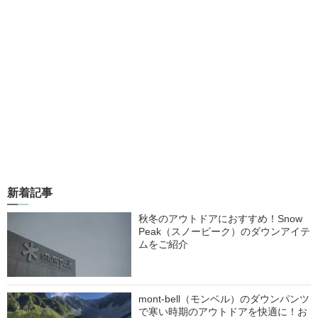
新着記事
秋冬のアウトドアにおすすめ！Snow
Peak（スノーピーク）のダウンアイテ
ムをご紹介
mont-bell（モンベル）のダウンパンツ
で寒い時期のアウトドアを快適に！お