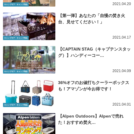
2021.04.20
キャンプギア・キャンプ用品
【第一弾】あなたの「自慢の焚き火
台、見せてください！」
2021.04.17
キャンプギア・キャンプ用品
【CAPTAIN STAG（キャプテンスタッ
グ）】ハンディーコー…
2021.04.09
キャンプギア・キャンプ用品
36%オフのお値打ちクーラーボックス
も！アマゾンが今お得です！
2021.04.01
キャンプギア・キャンプ用品
【Alpen Outdoors】Alpenで売れ
た！おすすめ焚火…