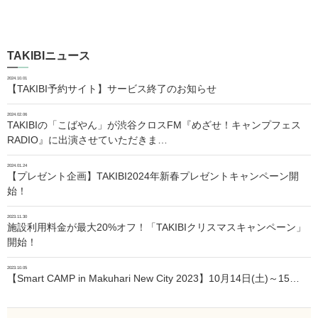
TAKIBIニュース
2024.10.01
【TAKIBI予約サイト】サービス終了のお知らせ
2024.02.06
TAKIBIの「こばやん」が渋谷クロスFM『めざせ！キャンプフェス
RADIO』に出演させていただきま…
2024.01.24
【プレゼント企画】TAKIBI2024年新春プレゼントキャンペーン開
始！
2023.11.30
施設利用料金が最大20%オフ！「TAKIBIクリスマスキャンペーン」
開始！
2023.10.05
【Smart CAMP in Makuhari New City 2023】10月14日(土)～15…