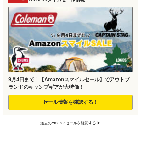
9月4日まで！【Amazonスマイルセール】でアウトブ
ランドのキャンプギアが大特価！
セール情報を確認する！
過去のAmazonセールを確認する ▶︎