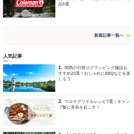
品5選
新着記事一覧へ
人気記事
関西の日帰りグランピング施設お
すすめ20選！おしゃれにBBQなどを楽
しもう
マルチグリドルレシピ7選｜キャン
プ飯に革命を起こす！