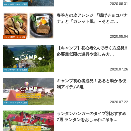
2020.08.31
キャンプギア・キャンプ用品
春巻きの皮アレンジ 『揚げチョコバナ
ナ』と『ガレット風』－そとご…
2020.08.04
キャンプ料理・キャンプ飯
【キャンプ】初心者2人で行く方必見!!
必要最低限の道具や楽しみ方…
2020.07.26
キャンプギア・キャンプ用品
キャンプ初心者必見！あると助かる便
利アイテム8選
2020.07.22
キャンプギア・キャンプ用品
ランタンハンガーのタイプ別おすすめ
7選 ランタンをおしゃれに吊る…