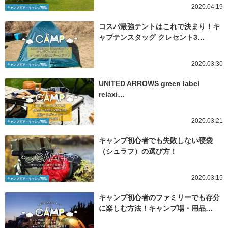
2020.04.19
キャンプギア・キャンプ用品
コスパ最強テントはこれで決まり！キ
ャプテンスタッグ クレセント3…
2020.03.30
キャンプギア・キャンプ用品
UNITED ARROWS green label
relaxi…
2020.03.21
キャンプギア・キャンプ用品
キャンプ初心者でも失敗しない寝袋
（シュラフ）の選び方！
2020.03.15
キャンプギア・キャンプ用品
キャンプ初心者のファミリーでも存分
に楽しむ方法！キャンプ場・用品…