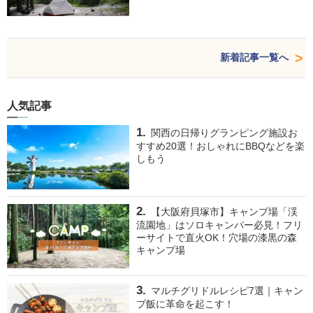
新着記事一覧へ
人気記事
関西の日帰りグランピング施設お
すすめ20選！おしゃれにBBQなどを楽
しもう
【大阪府貝塚市】キャンプ場「渓
流園地」はソロキャンパー必見！フリ
ーサイトで直火OK！穴場の漆黒の森
キャンプ場
マルチグリドルレシピ7選｜キャン
プ飯に革命を起こす！