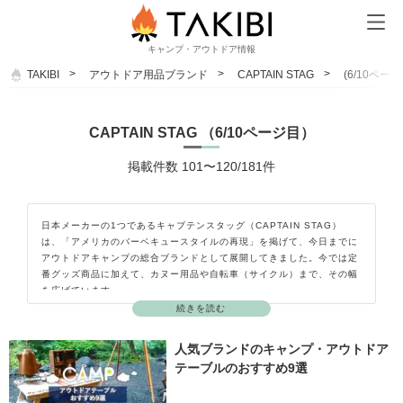
キャンプ・アウトドア情報
TAKIBI
アウトドア用品ブランド
CAPTAIN STAG
(6/10ページ
CAPTAIN STAG （6/10ページ目）
掲載件数 101〜120/181件
日本メーカーの1つであるキャプテンスタッグ（CAPTAIN STAG）
は、「アメリカのバーベキュースタイルの再現」を掲げて、今日までに
アウトドアキャンプの総合ブランドとして展開してきました。今では定
番グッズ商品に加えて、カヌー用品や自転車（サイクル）まで、その幅
を広げています。
続きを読む
人気ブランドのキャンプ・アウトドア
テーブルのおすすめ9選