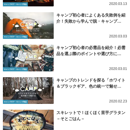
2020.03.13
キャンプギア・キャンプ用品
キャンプ初心者によくある失敗例を紹
介！失敗から学んで脱・キャンプ…
2020.03.03
キャンプギア・キャンプ用品
キャンプ初心者の必需品を紹介！必需
品を選ぶ際のポイントや選び方に…
2020.03.01
キャンプギア・キャンプ用品
キャンプのトレンドを探る「ホワイト
＆ブラックギア、色の統一で魅せ…
2020.02.23
キャンプギア・キャンプ用品
スキレットで！ほくほく里芋グラタン
－そとごはん－