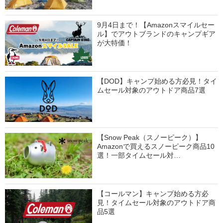
9月4日まで！【Amazonスマイルセー
ル】でアウトブランドのキャンプギア
が大特価！
【DOD】キャンプ始める方必見！タイ
ムセール対象のアウトドア商品7選
【Snow Peak（スノーピーク）】
Amazonで買えるスノーピーク商品10
選！一部タイムセール対…
【コールマン】キャンプ始める方必
見！タイムセール対象のアウトドア商
品5選