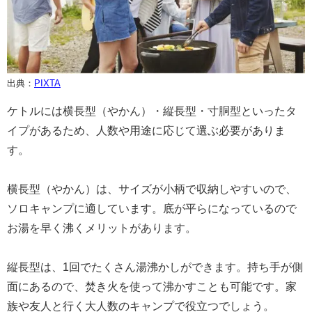
出典：
PIXTA
ケトルには横長型（やかん）・縦長型・寸胴型といったタ
イプがあるため、人数や用途に応じて選ぶ必要がありま
す。
横長型（やかん）は、サイズが小柄で収納しやすいので、
ソロキャンプに適しています。底が平らになっているので
お湯を早く沸くメリットがあります。
縦長型は、1回でたくさん湯沸かしができます。持ち手が側
面にあるので、焚き火を使って沸かすことも可能です。家
族や友人と行く大人数のキャンプで役立つでしょう。