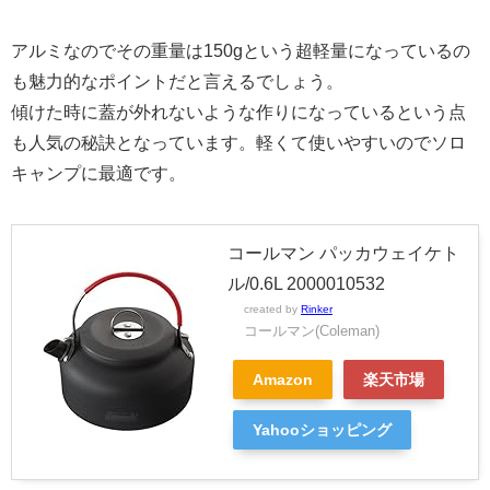
アルミなのでその重量は150gという超軽量になっているの
も魅力的なポイントだと言えるでしょう。
傾けた時に蓋が外れないような作りになっているという点
も人気の秘訣となっています。軽くて使いやすいのでソロ
キャンプに最適です。
コールマン パッカウェイケト
ル/0.6L 2000010532
created by
Rinker
コールマン(Coleman)
Amazon
楽天市場
Yahooショッピング