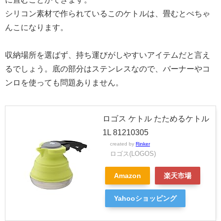
シリコン素材で作られているこのケトルは、畳むとぺちゃ
んこになります。
収納場所を選ばず、持ち運びがしやすいアイテムだと言え
るでしょう。底の部分はステンレスなので、バーナーやコ
ンロを使っても問題ありません。
ロゴス ケトル たためるケトル
1L 81210305
created by
Rinker
ロゴス(LOGOS)
Amazon
楽天市場
Yahooショッピング