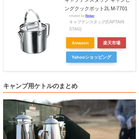
ングクックポット2L M-7701
created by
Rinker
キャプテンスタッグ(CAPTAIN
STAG)
Amazon
楽天市場
Yahooショッピング
キャンプ用ケトルのまとめ