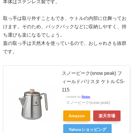
本体はステンレス製です。
取っ手は取り外すこともでき、ケトルの内部に仕舞ってお
けます。そのため、バックパックなどに収納しやすく、持
ち運びも楽になるでしょう。
蓋の取っ手は天然木を使っているので、おしゃれさも抜群
です。
スノーピーク(snow peak) フ
ィールドバリスタ ケトル CS-
115
created by
Rinker
スノーピーク(snow peak)
Amazon
楽天市場
Yahooショッピング