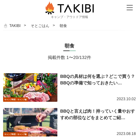
キャンプ・アウトドア情報
TAKIBI
そとごはん
朝食
朝食
掲載件数 1〜20/132件
BBQの具材は何を選ぶ？どこで買う？
BBQの準備で知っておきたい…
2023.10.02
キャンプ料理・キャンプ飯
BBQと言えば肉！持っていく量やおす
すめの部位などをまとめてご紹…
2023.08.18
キャンプ料理・キャンプ飯