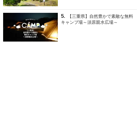
【三重県】自然豊かで素敵な無料
キャンプ場～須原親水広場～