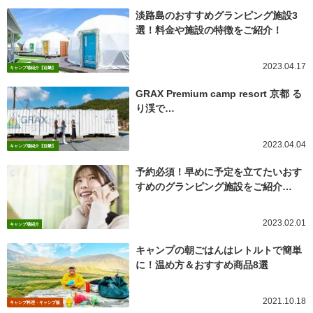
淡路島のおすすめグランピング施設3
選！料金や施設の特徴をご紹介！
2023.04.17
キャンプ場紹介【近畿】
GRAX Premium camp resort 京都 る
り渓で…
2023.04.04
キャンプ場紹介【近畿】
予約必須！早めに予定を立てたいおす
すめのグランピング施設をご紹介…
2023.02.01
キャンプ場紹介
キャンプの朝ごはんはレトルトで簡単
に！温め方＆おすすめ商品8選
2021.10.18
キャンプ料理・キャンプ飯