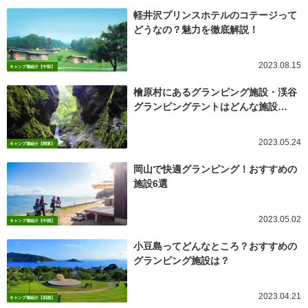
軽井沢プリンスホテルのコテージって
どうなの？魅力を徹底解説！
2023.08.15
キャンプ場紹介【中部】
檜原村にあるグランピング施設・渓谷
グランピングテントはどんな施設…
2023.05.24
キャンプ場紹介【関東】
岡山で快適グランピング！おすすめの
施設6選
2023.05.02
キャンプ場紹介【中国】
小豆島ってどんなところ？おすすめの
グランピング施設は？
2023.04.21
キャンプ場紹介【四国】