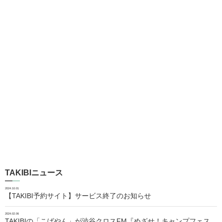
TAKIBIニュース
2024.10.01
【TAKIBI予約サイト】サービス終了のお知らせ
2024.02.06
TAKIBIの「こばやん」が渋谷クロスFM『めざせ！キャンプフェス