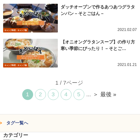
ダッチオーブンで作るあつあつグラタ
ンパン－そとごはん－
2021.02.07
キャンプ料理・キャンプ飯
【オニオングラタンスープ】の作り方
寒い季節にぴったり！－そとご…
2021.01.21
キャンプ料理・キャンプ飯
1 / 7ページ
1
2
3
4
5
...
＞
最後 »
タグ一覧へ
カテゴリー