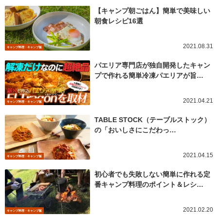
【キャンプ朝ごはん】簡単で美味しい
朝食レシピ16選
2021.08.31
キャンプ料理・キャンプ飯
パエリア専門店が独自開発したキャン
プで作れる簡単冷凍パエリアが旨…
2021.04.21
キャンプ料理・キャンプ飯
TABLE STOCK（テーブルストック）
の「おいしさにこだわっ…
2021.04.15
キャンプ料理・キャンプ飯
初心者でも失敗しない簡単に作れる定
番キャンプ料理のポイント＆レシ…
2021.02.20
キャンプ料理・キャンプ飯