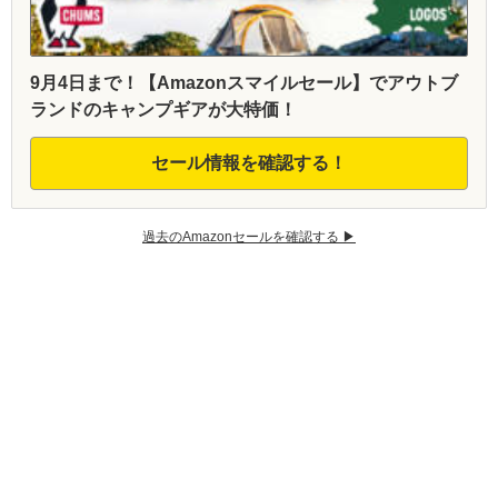
9月4日まで！【Amazonスマイルセール】でアウトブ
ランドのキャンプギアが大特価！
セール情報を確認する！
過去のAmazonセールを確認する ▶︎