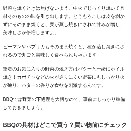
野菜を焼くときは焦げないよう、中火でじっくり焼いて具
材そのものの味を引き出します。とうもろこしは皮を剥か
ずにそのまま焼くと、実が蒸し焼きにされて甘みが増し、
美味しさが倍増しますよ。
ピーマンやパプリカもそのまま焼くと、種が蒸し焼きにさ
れるので丸ごと美味しく食べられちゃいます。
筆者のお気に入りの野菜の焼き方はバターと一緒にホイル
焼き！カボチャなどの火が通りにくい野菜にもしっかり火
が通り、バターの香りが食欲を刺激するんです。
BBQ
では野菜の下処理も大切なので、事前にしっかり準備
しておきましょう。
BBQの具材はどこで買う？買い物前にチェック