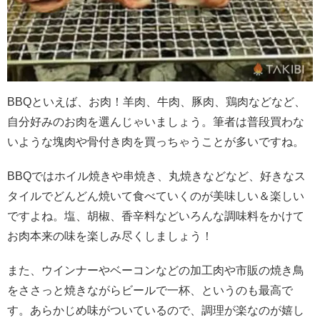
BBQ
といえば、お肉！羊肉、牛肉、豚肉、鶏肉などなど、
自分好みのお肉を選んじゃいましょう。筆者は普段買わな
いような塊肉や骨付き肉を買っちゃうことが多いですね。
BBQ
ではホイル焼きや串焼き、丸焼きなどなど、好きなス
タイルでどんどん焼いて食べていくのが美味しい＆楽しい
ですよね。塩、胡椒、香辛料などいろんな調味料をかけて
お肉本来の味を楽しみ尽くしましょう！
また、ウインナーやベーコンなどの加工肉や市販の焼き鳥
をささっと焼きながらビールで一杯、というのも最高で
す。あらかじめ味がついているので、調理が楽なのが嬉し