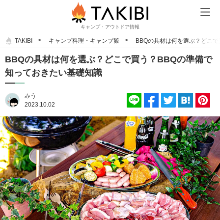
キャンプ・アウトドア情報
TAKIBI
キャンプ料理・キャンプ飯
BBQの具材は何を選ぶ？どこで
BBQの具材は何を選ぶ？どこで買う？BBQの準備で
知っておきたい基礎知識
みう
2023.10.02