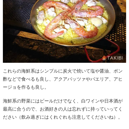
これらの海鮮系はシンプルに炭火で焼いて塩や醤油、ポン
酢などで食べるも良し、アクアパッツァやパエリア、アヒ
ージョを作るも良し。
海鮮系の野菜にはビールだけでなく、白ワインや日本酒が
最高に合うので、お酒好きの人は忘れずに持っていってく
ださい（飲み過ぎにはくれぐれも注意してくださいね）。