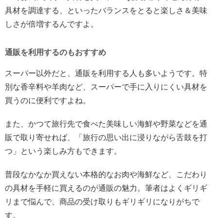
具材を調達する、といったバランスをとると楽しさ＆美味
しさが倍増するんですよ。
通販を利用するのもおすすめ
スーパー以外だと、通販を利用する人も多いようです。特
別な香辛料や羊肉など、スーパーで手に入りにくい具材を
買うのに便利ですよね。
また、かつて旅行先で食べた美味しい海鮮や野菜などを通
販で取り寄せれば、「旅行の思い出に浸りながら舌鼓を打
つ」という楽しみ方もできます。
普段なかなか買えない本格的なお肉や海鮮など、こだわり
の具材を手軽に買えるのが通販の魅力。筆者はよくギリギ
リまで悩んで、商品の受け取りもギリギリになりがちで
す。