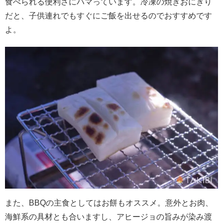
食べられる便利さにハマっています。冷凍の焼きおにぎり
だと、子供連れでもすぐにご飯を出せるのでおすすめです
よ。
また、
BBQ
の主食としてはお餅もオススメ。意外とお肉、
海鮮系の具材とも合いますし、アヒージョの旨みが染み渡