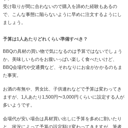
受け取りが間に合わないので購入を諦めた経験もあるの
で、こんな事態に陥らないように早めに注文するようにし
ましょう。
予算は
1
人あたりどれくらい準備すべき？
BBQ
の具材の買い物で気になるのは予算ではないでしょう
か。美味しいものをお腹いっぱい楽しく食べたいけど、
BBQ
会場代や交通費など、それなりにお金がかかるのもま
た事実。
お酒の有無や、男女比、子供連れなどで予算は変わってき
ますが、1人あたり1,500円〜3,000円くらいに設定する人が
多いようです。
会場代が安い場合は具材買い出しに予算を多めに割いたり
と、状況によって予算の設定額は変わってきますが、筆者