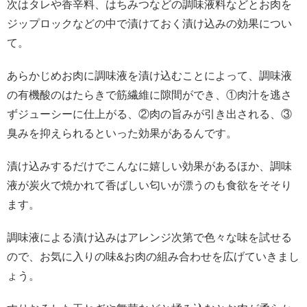
次はタレや香辛料、はちみつなどの調味液料などとお肉を
ジップロックなどの中で漬けておく漬け込みの効果につい
て。
あらかじめお肉に調味液を漬け込むことによって、調味液
の有機酸のはたらきで筋繊維に隙間ができ、①肉汁を逃さ
ずジューシーに仕上がる、②肉の旨みが引き出される、③
臭みを抑えられるといった効果があるんです。
漬け込みするだけでこんなに嬉しい効果があるほか、調味
液が炭火で焼かれて香ばしい匂いが漂うのも食欲をそそり
ます。
調味液による漬け込みはアレンジ次第で色々な味を試せる
ので、お気に入りの味
&
お肉の組み合わせを広げていきまし
ょう。