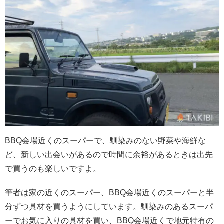
BBQ
会場近くのスーパーで、馴染みのない野菜や海鮮な
ど、新しい出会いがあるので時間に余裕があるときは出先
で買うのも楽しいですよ。
筆者は家の近くのスーパー、
BBQ
会場近くのスーパーと半
分ずつ具材を買うようにしています。馴染みのあるスーパ
ーでお気に入りの具材を買い、
BBQ
会場近くで地元特有の