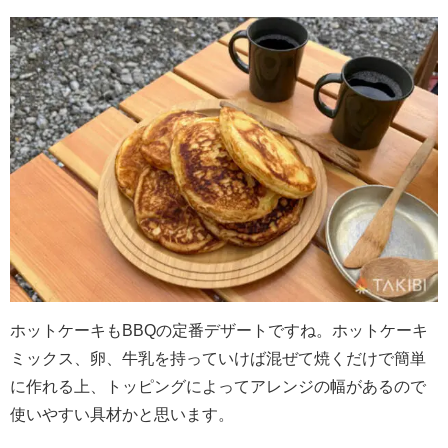
ホットケーキも
BBQ
の定番デザートですね。ホットケーキ
ミックス、卵、牛乳を持っていけば混ぜて焼くだけで簡単
に作れる上、トッピングによってアレンジの幅があるので
使いやすい具材かと思います。