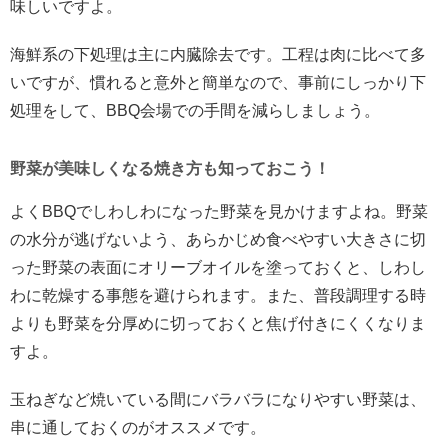
味しいですよ。
海鮮系の下処理は主に内臓除去です。工程は肉に比べて多
いですが、慣れると意外と簡単なので、事前にしっかり下
処理をして、BBQ会場での手間を減らしましょう。
野菜が美味しくなる焼き方も知っておこう！
よくBBQでしわしわになった野菜を見かけますよね。野菜
の水分が逃げないよう、あらかじめ食べやすい大きさに切
った野菜の表面にオリーブオイルを塗っておくと、しわし
わに乾燥する事態を避けられます。また、普段調理する時
よりも野菜
を
分厚めに切っておくと焦げ付きにくくなりま
すよ。
玉ねぎなど焼いている間にバラバラになりやすい野菜は、
串に通しておくのがオススメです。