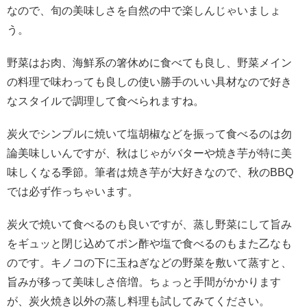
なので、旬の美味しさを自然の中で楽しんじゃいましょ
う。
野菜はお肉、海鮮系の箸休めに食べても良し、野菜メイン
の料理で味わっても良しの使い勝手のいい具材なので好き
なスタイルで調理して食べられますね。
炭火でシンプルに焼いて塩胡椒などを振って食べるのは勿
論美味しいんですが、秋はじゃがバターや焼き芋が特に美
味しくなる季節。筆者は焼き芋が大好きなので、秋の
BBQ
では必ず作っちゃいます。
炭火で焼いて食べるのも良いですが、蒸し野菜にして旨み
をギュッと閉じ込めてポン酢や塩で食べるのもまた乙なも
のです。キノコの下に玉ねぎなどの野菜を敷いて蒸すと、
旨みが移って美味しさ倍増。ちょっと手間がかかります
が、炭火焼き以外の蒸し料理も試してみてください。