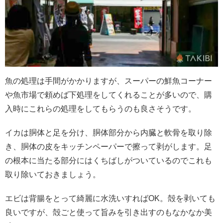
魚の処理は手間がかかりますが、スーパーの鮮魚コーナー
や魚市場で頼めば下処理をしてくれることが多いので、購
入時にこれらの処理をしてもらうのも良さそうです。
イカは胴体と足を分け、胴体部分から内臓と軟骨を取り除
き、胴体の皮をキッチンペーパーで擦って剥がします。足
の根本に当たる部分にはくちばしがついているのでこれも
取り除いておきましょう。
エビは背腸をとって綺麗に水洗いすればOK。殻を剥いても
良いですが、殻ごと使って旨みを引き出すのもなかなか美