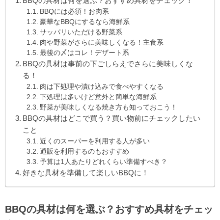
BBQの具材は何を選ぶ？おすすめ具材をチェック！
BBQには必須！お肉系
豪華なBBQにするなら海鮮系
サッパリいただける野菜系
肉や野菜がさらに美味しくなる！主食系
最後の〆はコレ！デザート系
BBQの具材は事前の下ごしらえでさらに美味しくな
る！
肉は下処理や漬け込みで食べやすくなる
下処理は多いけど意外と簡単な海鮮系
野菜が美味しくなる焼き方も知っておこう！
BBQの具材はどこで買う？買い物前にチェックしたい
こと
近くのスーパーを利用する人が多い
通販を利用するのもおすすめ
予算は1人あたりどれくらい準備すべき？
好きな具材を準備して楽しいBBQに！
BBQの具材は何を選ぶ？おすすめ具材をチェッ