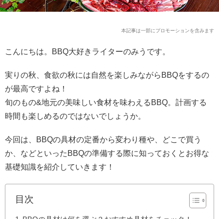
本記事は一部にプロモーションを含みます
こんにちは。
BBQ
大好きライターのみうです。
実りの秋、食欲の秋には自然を楽しみながらBBQをするの
が最高ですよね！
旬のもの&地元の美味しい食材を味わえるBBQ。計画する
時間も楽しめるのではないでしょうか。
今回は、
BBQ
の具材の定番から変わり種や、どこで買う
か、などといった
BBQ
の準備する際に知っておくとお得な
基礎知識を紹介していきます！
目次