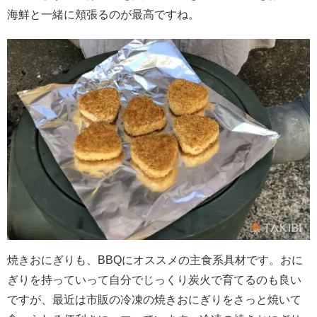
海鮮と一緒に頬張るのが最高ですね。
焼きおにぎりも、
BBQ
にオススメの主食系具材です。おに
ぎりを持っていって自分でじっくり炭火で育てるのも良い
ですが、最近は市販の冷凍の焼きおにぎりをさっと焼いて