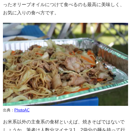
ったオリーブオイルにつけて食べるのも最高に美味しく、
お気に入りの食べ方です。
出典：
PhotoAC
お米系以外の主食系の食材といえば、焼きそばではないで
しょうか。筆者は人数分マイナス1、2袋分の麺を持って行