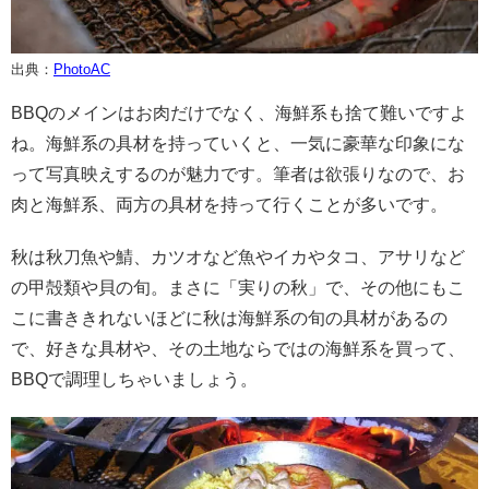
出典：
PhotoAC
BBQのメインはお肉だけでなく、海鮮系も捨て難いですよ
ね。海鮮系の具材を持っていくと、一気に豪華な印象にな
って写真映えするのが魅力です。筆者は欲張りなので、お
肉と海鮮系、両方の具材を持って行くことが多いです。
秋は秋刀魚や鯖、カツオなど魚やイカやタコ、アサリなど
の甲殻類や貝の旬。まさに「実りの秋」で、その他にもこ
こに書ききれないほどに秋は海鮮系の旬の具材があるの
で、好きな具材や、その土地ならではの海鮮系を買って、
BBQで調理しちゃいましょう。