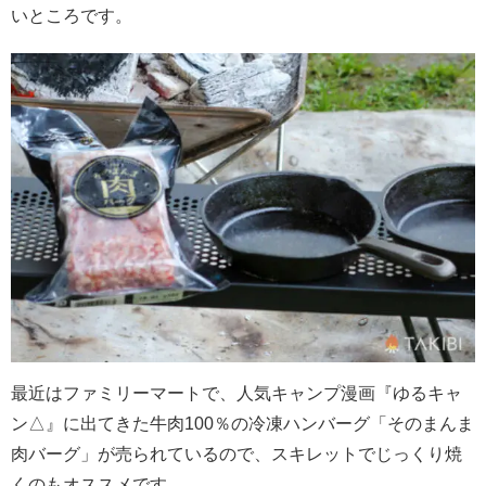
いところです。
最近はファミリーマートで、人気キャンプ漫画『ゆるキャ
ン
△
』に出てきた牛肉
100
％の冷凍ハンバーグ「そのまんま
肉バーグ」が売られているので、スキレットでじっくり焼
くのもオススメです。