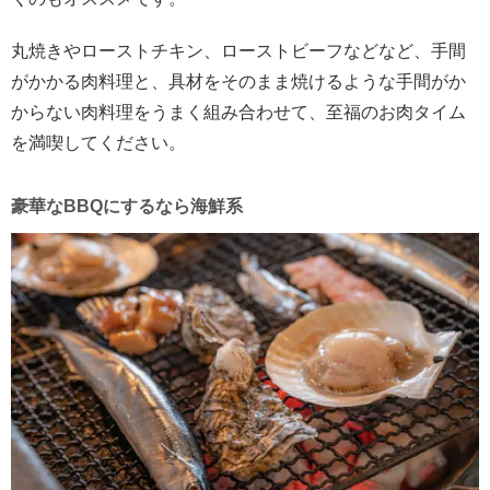
丸焼きやローストチキン、ローストビーフなどなど、手間
がかかる肉料理と、具材をそのまま焼けるような手間がか
からない肉料理をうまく組み合わせて、至福のお肉タイム
を満喫してください。
豪華な
BBQ
にするなら海鮮系