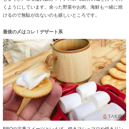
くようにしています。余った野菜やお肉、海鮮も一緒に焼
けるので無駄が出ないのも嬉しいところです。
最後の〆はコレ！デザート系
BBQ
の定番スイーツといえば、焼きマシュマロや焼きリン