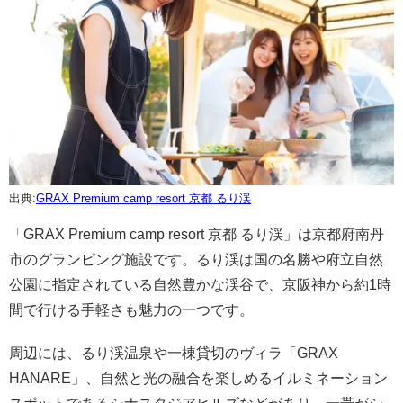
出典:
GRAX Premium camp resort 京都 るり渓
「GRAX Premium camp resort 京都 るり渓」は京都府南丹
市のグランピング施設です。るり渓は国の名勝や府立自然
公園に指定されている自然豊かな渓谷で、京阪神から約1時
間で行ける手軽さも魅力の一つです。
周辺には、るり渓温泉や一棟貸切のヴィラ「GRAX
HANARE」、自然と光の融合を楽しめるイルミネーション