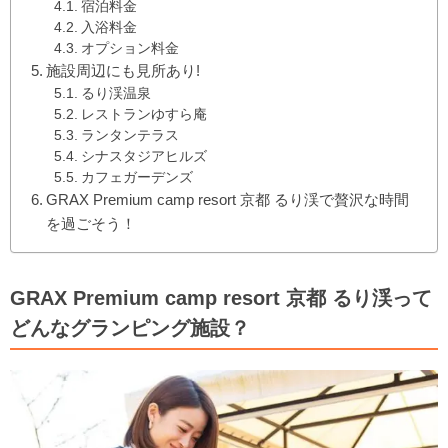
宿泊料金
入浴料金
オプション料金
施設周辺にも見所あり!
るり渓温泉
レストランゆすら庵
ランタンテラス
シナスタジアヒルズ
カフェガーデンズ
GRAX Premium camp resort 京都 るり渓で贅沢な時間
を過ごそう！
GRAX Premium camp resort 京都 るり渓って
どんなグランピング施設？