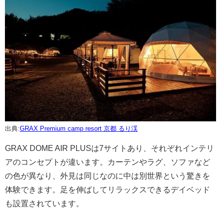
出典:
GRAX Premium camp resort 京都 るり渓
GRAX DOME AIR PLUSは7サイトあり、それぞれインテリ
アのコンセプトが違います。カーテンやラグ、ソファなど
の色が異なり、外見は同じなのに中は別世界という驚きを
体験できます。足を伸ばしてリラックスできるデイベッド
も設置されています。