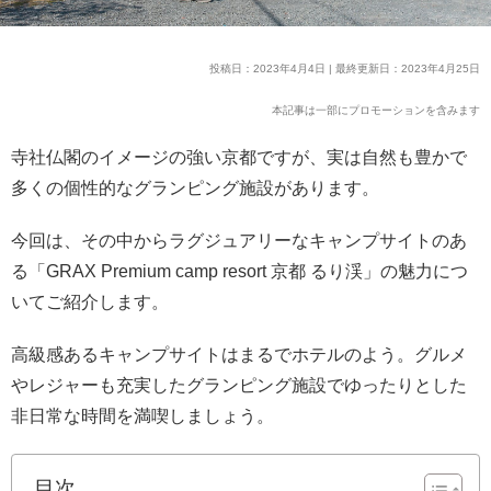
投稿日：2023年4月4日 | 最終更新日：2023年4月25日
本記事は一部にプロモーションを含みます
寺社仏閣のイメージの強い京都ですが、実は自然も豊かで
多くの個性的なグランピング施設があります。
今回は、その中からラグジュアリーなキャンプサイトのあ
る「GRAX Premium camp resort 京都 るり渓」の魅力につ
いてご紹介します。
高級感あるキャンプサイトはまるでホテルのよう。グルメ
やレジャーも充実したグランピング施設でゆったりとした
非日常な時間を満喫しましょう。
目次