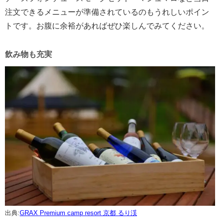
注文できるメニューが準備されているのもうれしいポイン
トです。お腹に余裕があればぜひ楽しんでみてください。
飲み物も充実
出典:
GRAX Premium camp resort 京都 るり渓