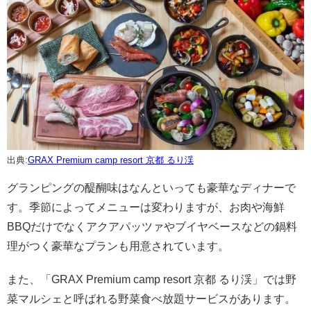
出典:
GRAX Premium camp resort 京都 るり渓
グランピングの醍醐味はなんといっても豪華なディナーで
す。季節によってメニューは変わりますが、お肉や海鮮
BBQだけでなくアクアパッツァやブイヤベースなどの鍋料
理がつく豪華なプランも用意されています。
また、「GRAX Premium camp resort 京都 るり渓」では野
菜マルシェと呼ばれる野菜食べ放題サービスがあります。