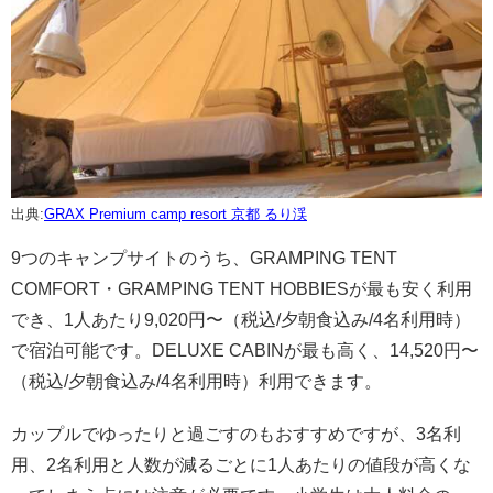
出典:
GRAX Premium camp resort 京都 るり渓
9つのキャンプサイトのうち、GRAMPING TENT
COMFORT・GRAMPING TENT HOBBIESが最も安く利用
でき、1人あたり9,020円〜（税込/夕朝食込み/4名利用時）
で宿泊可能です。DELUXE CABINが最も高く、14,520円〜
（税込/夕朝食込み/4名利用時）利用できます。
カップルでゆったりと過ごすのもおすすめですが、3名利
用、2名利用と人数が減るごとに1人あたりの値段が高くな