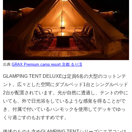
出典:
GRAX Premium camp resort 京都 るり渓
GLAMPING TENT DELUXEは定員6名の大型のコットンテ
ント。広々とした空間にダブルベッド1台とシングルベッド
2台が配置されています。光が自然に透過し、テントの中に
いても、外で日光浴をしているような感覚を得ることがで
き、付属で付いているハンモックを使用してデッキでゆっ
くり過ごすのもおすすめです。
後述のものも含めGLAMPING TENTシリーズにエアコンは