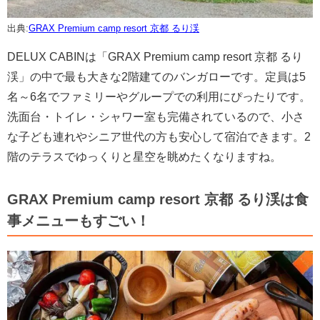
出典:
GRAX Premium camp resort 京都 るり渓
DELUX CABINは「GRAX Premium camp resort 京都 るり
渓」の中で最も大きな2階建てのバンガローです。定員は5
名～6名でファミリーやグループでの利用にぴったりです。
洗面台・トイレ・シャワー室も完備されているので、小さ
な子ども連れやシニア世代の方も安心して宿泊できます。2
階のテラスでゆっくりと星空を眺めたくなりますね。
GRAX Premium camp resort 京都 るり渓は食
事メニューもすごい！