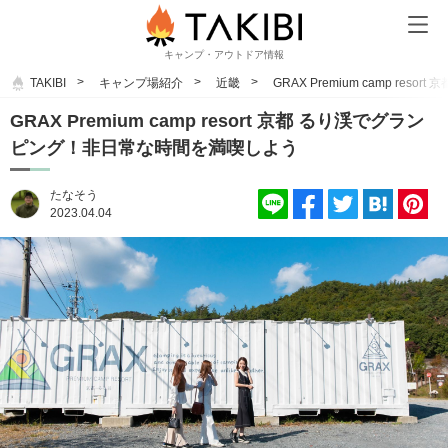
キャンプ・アウトドア情報
TAKIBI
キャンプ場紹介
近畿
GRAX Premium camp r
GRAX Premium camp resort 京都 るり渓でグラン
ピング！非日常な時間を満喫しよう
たなそう
2023.04.04